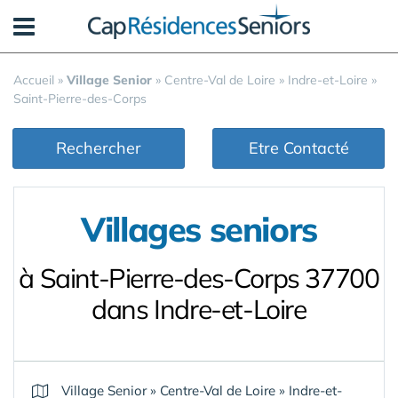
Panneau de gestion des cookies
Accueil
»
Village Senior
»
Centre-Val de Loire
»
Indre-et-Loire
»
Saint-Pierre-des-Corps
Rechercher
Etre Contacté
Villages seniors
à Saint-Pierre-des-Corps 37700
dans Indre-et-Loire
Village Senior
»
Centre-Val de Loire
»
Indre-et-