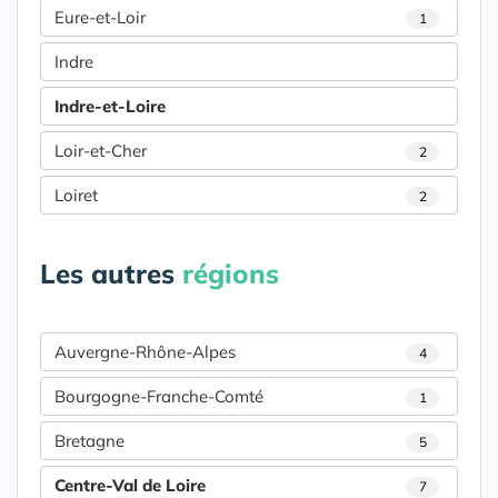
Eure-et-Loir
1
Indre
Indre-et-Loire
Loir-et-Cher
2
Loiret
2
Les autres
régions
Auvergne-Rhône-Alpes
4
Bourgogne-Franche-Comté
1
Bretagne
5
Centre-Val de Loire
7