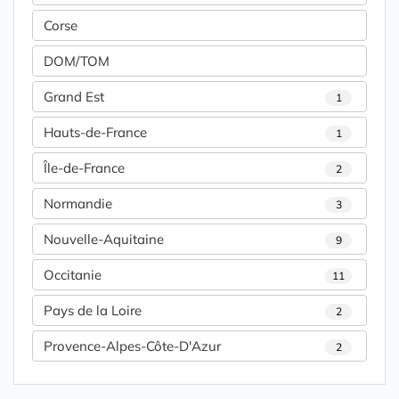
Corse
DOM/TOM
Grand Est
1
Hauts-de-France
1
Île-de-France
2
Normandie
3
Nouvelle-Aquitaine
9
Occitanie
11
Pays de la Loire
2
Provence-Alpes-Côte-D'Azur
2