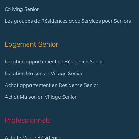
Coliving Senior
Les groupes de Résidences avec Services pour Seniors
Logement Senior
Location appartement en Résidence Senior
Location Maison en Village Senior
Achat appartement en Résidence Senior
Achat Maison en Village Senior
Professionnels
Achat / Vente Résidence