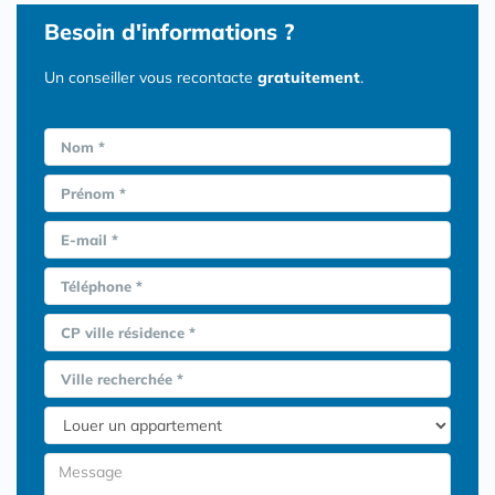
Besoin d'informations ?
Un conseiller vous recontacte
gratuitement
.
Nom *
Prénom *
E-mail *
Téléphone *
CP ville résidence *
Ville recherchée *