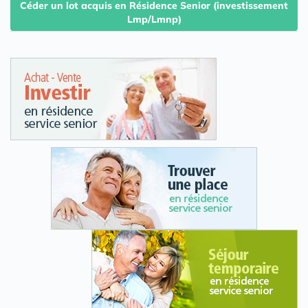
Céder un lot acquis en Résidence Senior (investissement
Lmp/Lmnp)