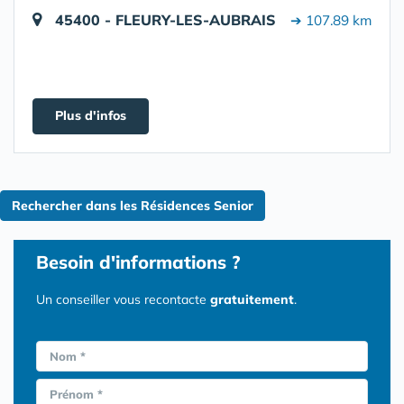
45400 - FLEURY-LES-AUBRAIS
➔ 107.89 km
Plus d'infos
Rechercher dans les Résidences Senior
Besoin d'informations ?
Un conseiller vous recontacte
gratuitement
.
Nom *
Prénom *