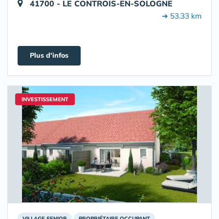
41700 - LE CONTROIS-EN-SOLOGNE
➔ 53.33 km
Plus d'infos
INVESTISSEMENT
VILLAGE SENIOR
PROPRIÉTAIRE OCCUPANT