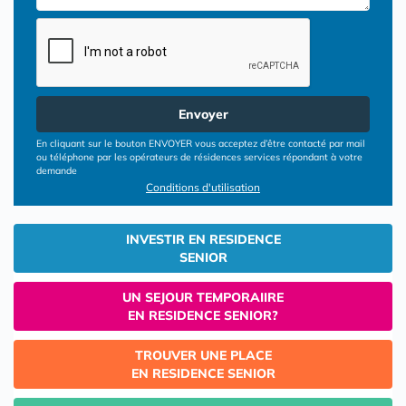
Envoyer
En cliquant sur le bouton ENVOYER vous acceptez d’être contacté par mail
ou téléphone par les opérateurs de résidences services répondant à votre
demande
Conditions d'utilisation
INVESTIR EN RESIDENCE
SENIOR
UN SEJOUR TEMPORAIIRE
EN RESIDENCE SENIOR?
TROUVER UNE PLACE
EN RESIDENCE SENIOR