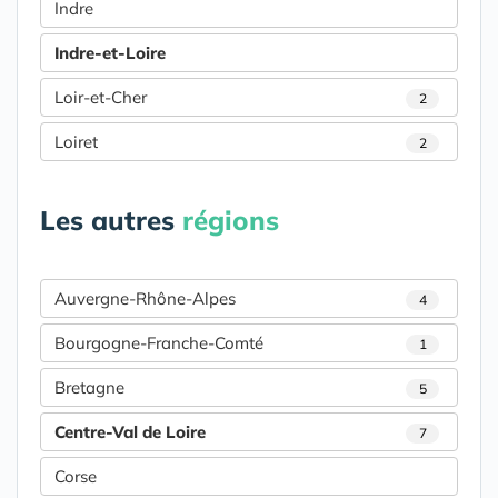
Indre
Indre-et-Loire
Loir-et-Cher
2
Loiret
2
Les autres
régions
Auvergne-Rhône-Alpes
4
Bourgogne-Franche-Comté
1
Bretagne
5
Centre-Val de Loire
7
Corse