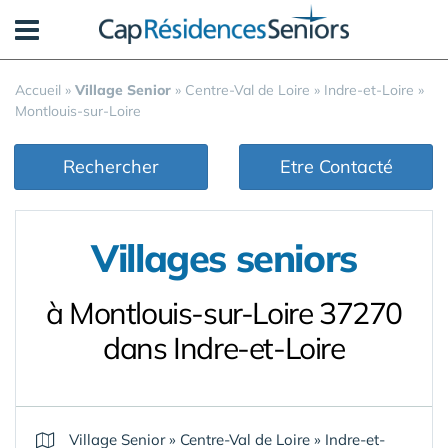
Panneau de gestion des cookies
Accueil
»
Village Senior
»
Centre-Val de Loire
»
Indre-et-Loire
»
Montlouis-sur-Loire
Rechercher
Etre Contacté
Villages seniors
à Montlouis-sur-Loire 37270
dans Indre-et-Loire
Village Senior
»
Centre-Val de Loire
»
Indre-et-