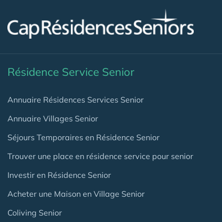
Résidence Service Senior
Annuaire Résidences Services Senior
Annuaire Villages Senior
Séjours Temporaires en Résidence Senior
Trouver une place en résidence service pour senior
Investir en Résidence Senior
Acheter une Maison en Village Senior
Coliving Senior