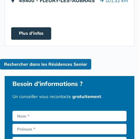
45400 - FLEURY-LES-AUBRAIS
➔ 101.32 km
Plus d'infos
Rechercher dans les Résidences Senior
Besoin d'informations ?
Un conseiller vous recontacte
gratuitement
.
Nom *
Prénom *