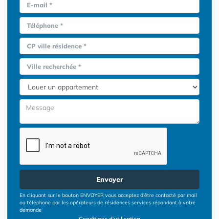
E-mail *
Téléphone *
CP ville résidence *
Ville recherchée *
Envoyer
En cliquant sur le bouton ENVOYER vous acceptez d’être contacté par mail
ou téléphone par les opérateurs de résidences services répondant à votre
demande
Conditions d'utilisation