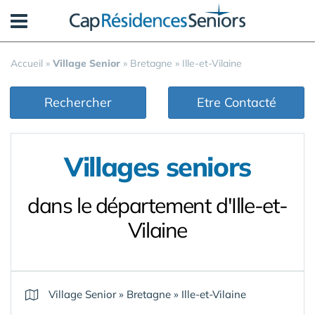
Panneau de gestion des cookies
Accueil
»
Village Senior
»
Bretagne
»
Ille-et-Vilaine
Rechercher
Etre Contacté
Villages seniors
dans le département d'Ille-et-
Vilaine
Village Senior
»
Bretagne
»
Ille-et-Vilaine