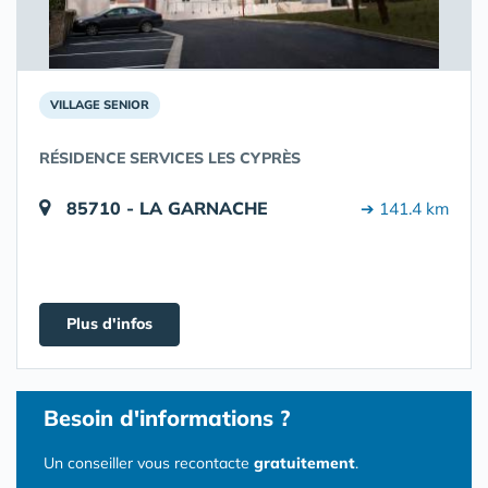
VILLAGE SENIOR
RÉSIDENCE SERVICES LES CYPRÈS
85710 - LA GARNACHE
➔ 141.4 km
Plus d'infos
Besoin d'informations ?
Un conseiller vous recontacte
gratuitement
.