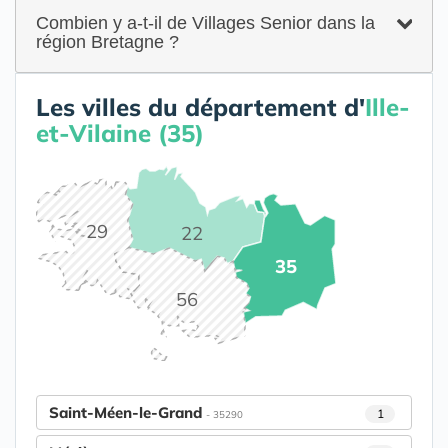
Combien y a-t-il de Villages Senior dans la
région Bretagne ?
Les villes du département d'
Ille-
et-Vilaine (35)
29
22
35
56
Saint-Méen-le-Grand
1
- 35290