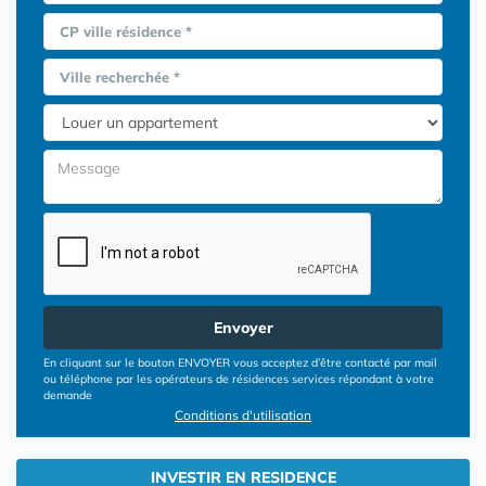
CP ville résidence *
Ville recherchée *
Envoyer
En cliquant sur le bouton ENVOYER vous acceptez d’être contacté par mail
ou téléphone par les opérateurs de résidences services répondant à votre
demande
Conditions d'utilisation
INVESTIR EN RESIDENCE