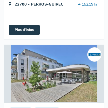
22700 - PERROS-GUIREC
➔ 152.19 km
Plus d'infos