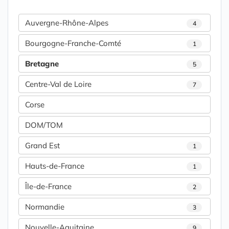
Auvergne-Rhône-Alpes
4
Bourgogne-Franche-Comté
1
Bretagne
5
Centre-Val de Loire
7
Corse
DOM/TOM
Grand Est
1
Hauts-de-France
1
Île-de-France
2
Normandie
3
Nouvelle-Aquitaine
9