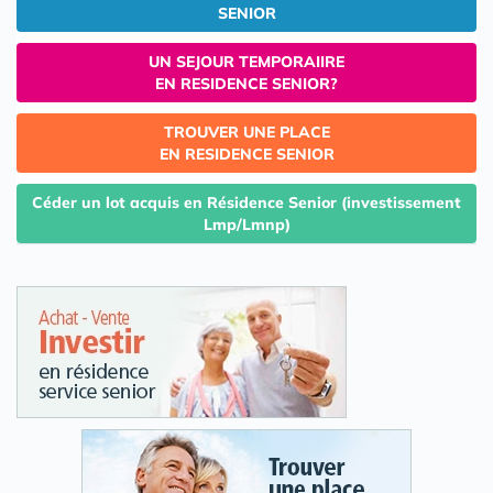
SENIOR
UN SEJOUR TEMPORAIIRE
EN RESIDENCE SENIOR?
TROUVER UNE PLACE
EN RESIDENCE SENIOR
Céder un lot acquis en Résidence Senior (investissement
Lmp/Lmnp)