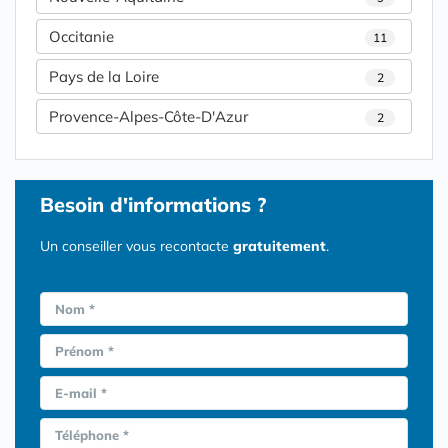
Occitanie
11
Pays de la Loire
2
Provence-Alpes-Côte-D'Azur
2
Besoin d'informations ?
Un conseiller vous recontacte
gratuitement
.
Nom *
Prénom *
E-mail *
Téléphone *