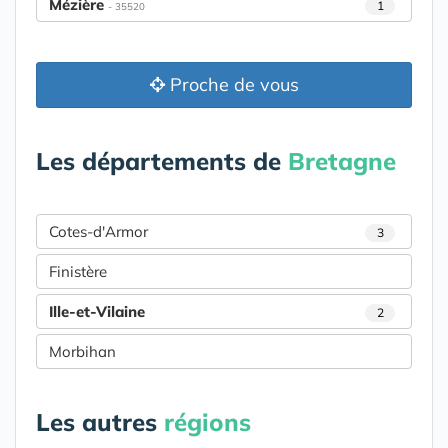
Mézière
1
- 35520
Proche de vous
Les départements de
Bretagne
Cotes-d'Armor
3
Finistère
Ille-et-Vilaine
2
Morbihan
Les autres
régions