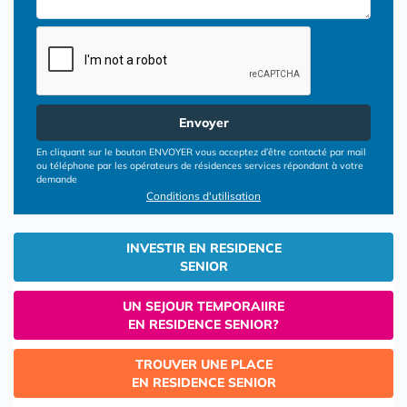
Envoyer
En cliquant sur le bouton ENVOYER vous acceptez d’être contacté par mail
ou téléphone par les opérateurs de résidences services répondant à votre
demande
Conditions d'utilisation
INVESTIR EN RESIDENCE
SENIOR
UN SEJOUR TEMPORAIIRE
EN RESIDENCE SENIOR?
TROUVER UNE PLACE
EN RESIDENCE SENIOR