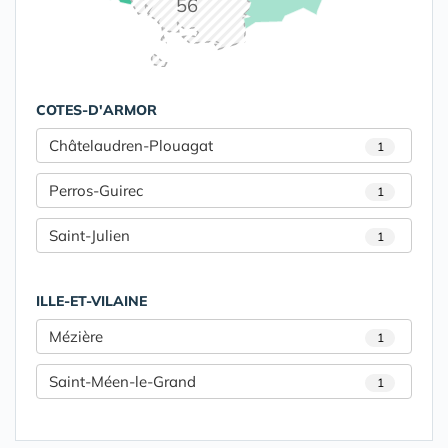
56
COTES-D'ARMOR
Châtelaudren-Plouagat
1
Perros-Guirec
1
Saint-Julien
1
ILLE-ET-VILAINE
Mézière
1
Saint-Méen-le-Grand
1