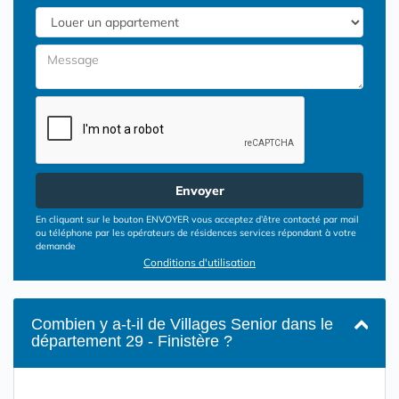
Envoyer
En cliquant sur le bouton ENVOYER vous acceptez d’être contacté par mail
ou téléphone par les opérateurs de résidences services répondant à votre
demande
Conditions d'utilisation
Combien y a-t-il de Villages Senior dans le
département 29 - Finistère ?