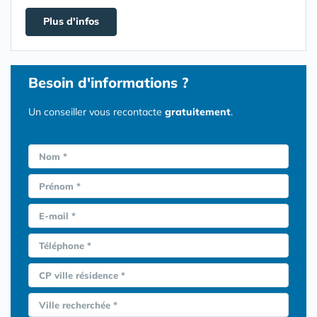
Plus d'infos
Besoin d'informations ?
Un conseiller vous recontacte
gratuitement
.
Nom *
Prénom *
E-mail *
Téléphone *
CP ville résidence *
Ville recherchée *