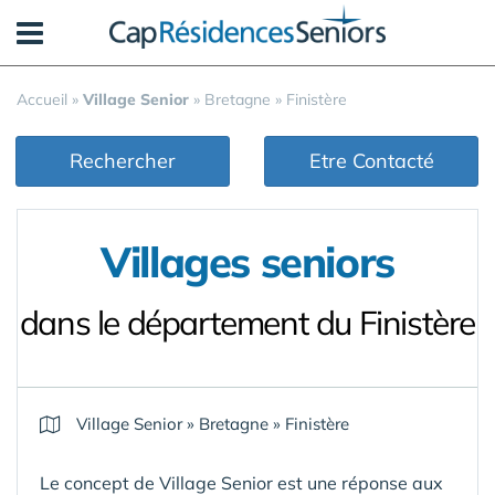
Panneau de gestion des cookies
Accueil
»
Village Senior
»
Bretagne
»
Finistère
Rechercher
Etre Contacté
Villages seniors
dans le département du Finistère
Village Senior
»
Bretagne
»
Finistère
Le concept de Village Senior est une réponse aux