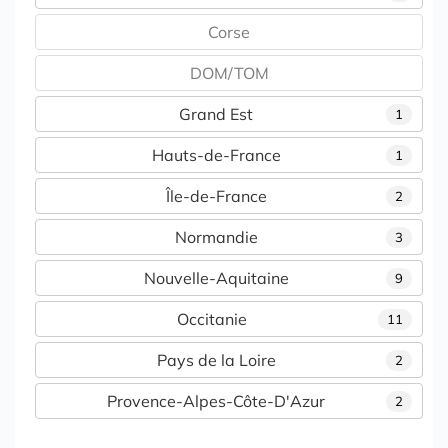
Corse
DOM/TOM
Grand Est
1
Hauts-de-France
1
Île-de-France
2
Normandie
3
Nouvelle-Aquitaine
9
Occitanie
11
Pays de la Loire
2
Provence-Alpes-Côte-D'Azur
2