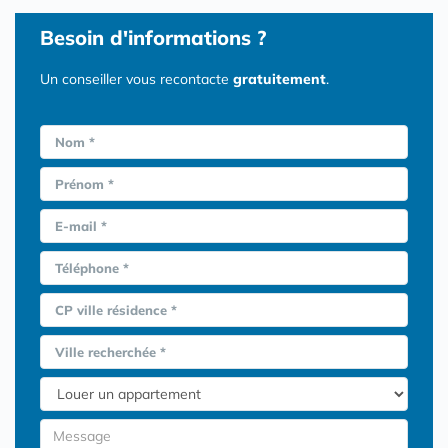
Besoin d'informations ?
Un conseiller vous recontacte
gratuitement
.
Nom *
Prénom *
E-mail *
Téléphone *
CP ville résidence *
Ville recherchée *