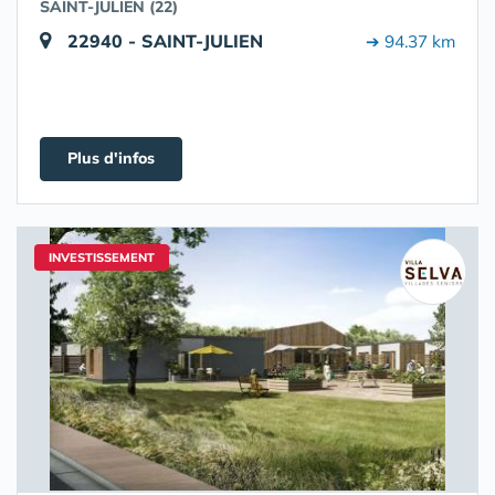
SAINT-JULIEN (22)
22940 - SAINT-JULIEN
➔ 94.37 km
Plus d'infos
INVESTISSEMENT