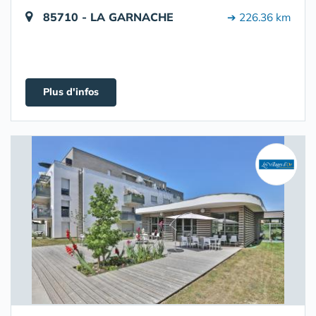
85710 - LA GARNACHE
➔ 226.36 km
Plus d'infos