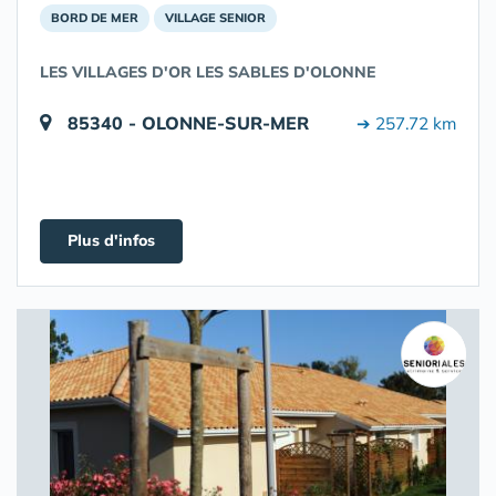
BORD DE MER
VILLAGE SENIOR
LES VILLAGES D'OR LES SABLES D'OLONNE
85340 - OLONNE-SUR-MER
➔ 257.72 km
Plus d'infos