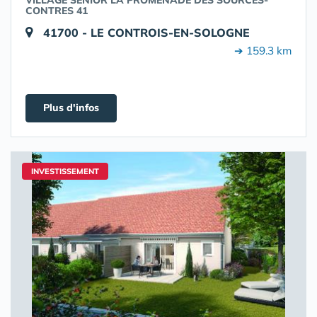
VILLAGE SENIOR LA PROMENADE DES SOURCES-
CONTRES 41
41700 - LE CONTROIS-EN-SOLOGNE
➔ 159.3 km
Plus d'infos
INVESTISSEMENT