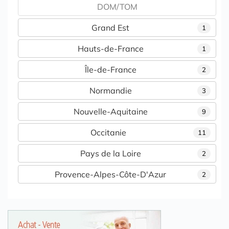
DOM/TOM
Grand Est
1
Hauts-de-France
1
Île-de-France
2
Normandie
3
Nouvelle-Aquitaine
9
Occitanie
11
Pays de la Loire
2
Provence-Alpes-Côte-D'Azur
2