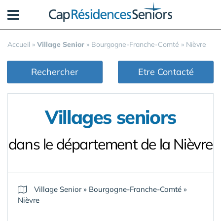
Panneau de gestion des cookies
Accueil
»
Village Senior
»
Bourgogne-Franche-Comté
»
Nièvre
Rechercher
Etre Contacté
Villages seniors
dans le département de la Nièvre
Village Senior
»
Bourgogne-Franche-Comté
»
Nièvre