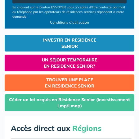
En cliquant sur le bouton ENVOYER vous acceptez d’être contacté par mail
ou téléphone par les opérateurs de résidences services répondant à votre
demande
Conditions d'utilisation
INVESTIR EN RESIDENCE
SENIOR
UN SEJOUR TEMPORAIIRE
EN RESIDENCE SENIOR?
TROUVER UNE PLACE
EN RESIDENCE SENIOR
Céder un lot acquis en Résidence Senior (investissement
Lmp/Lmnp)
Accès direct aux
Régions