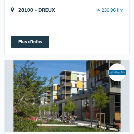
28100 - DREUX
➔ 239.96 km
Plus d'infos