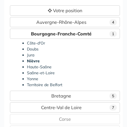
Votre position
Auvergne-Rhône-Alpes
4
Bourgogne-Franche-Comté
1
Côte-d'Or
Doubs
Jura
Nièvre
Haute-Saône
Saône-et-Loire
Yonne
Territoire de Belfort
Bretagne
5
Centre-Val de Loire
7
Corse