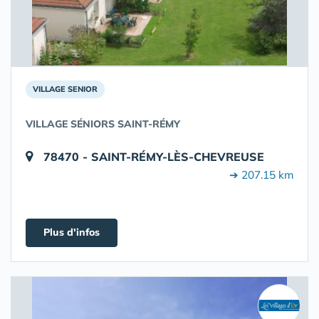
VILLAGE SENIOR
VILLAGE SÉNIORS SAINT-RÉMY
78470 - SAINT-RÉMY-LÈS-CHEVREUSE
➔ 207.15 km
Plus d'infos