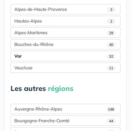
Alpes-de-Haute-Provence
3
Hautes-Alpes
2
Alpes-Maritimes
29
Bouches-du-Rhône
40
Var
32
Vaucluse
11
Les autres
régions
Auvergne-Rhône-Alpes
148
Bourgogne-Franche-Comté
44