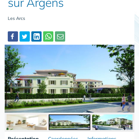
sur Argens
Les Arcs
Partager
Présentation
Coordonnées
Informations