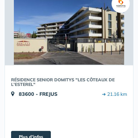
RÉSIDENCE SENIOR DOMITYS "LES CÔTEAUX DE
L'ESTEREL"
83600 - FREJUS
➔ 21.16 km
Plus d'infos