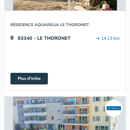
RÉSIDENCE AQUARELIA LE THORONET
83340 - LE THORONET
➔ 14.13 km
Plus d'infos