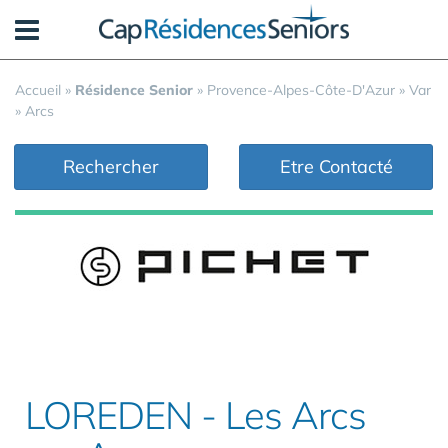
Panneau de gestion des cookies
Accueil
»
Résidence Senior
»
Provence-Alpes-Côte-D'Azur
»
Var
»
Arcs
Rechercher
Etre Contacté
LOREDEN - Les Arcs