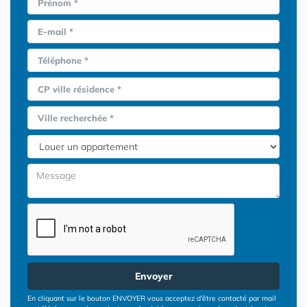
Prénom *
E-mail *
Téléphone *
CP ville résidence *
Ville recherchée *
Envoyer
En cliquant sur le bouton ENVOYER vous acceptez d’être contacté par mail