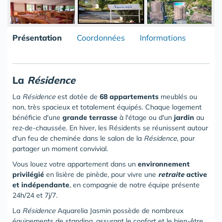
Présentation
Coordonnées
Informations
La
Résidence
La
Résidence
est dotée de
68 appartements
meublés ou
non, très spacieux et totalement équipés. Chaque logement
bénéficie d'une
grande terrasse
à l'étage ou d'un
jardin
au
rez-de-chaussée. En hiver, les Résidents se réunissent autour
d'un feu de cheminée dans le salon de la
Résidence
, pour
partager un moment convivial.
Vous louez votre appartement dans un
environnement
privilégié
en lisière de pinède, pour vivre une
retraite
active
et indépendante
, en compagnie de notre équipe présente
24h/24 et 7j/7.
La
Résidence
Aquarelia Jasmin possède de nombreux
équipements de standing, assurant le confort et le bien-être