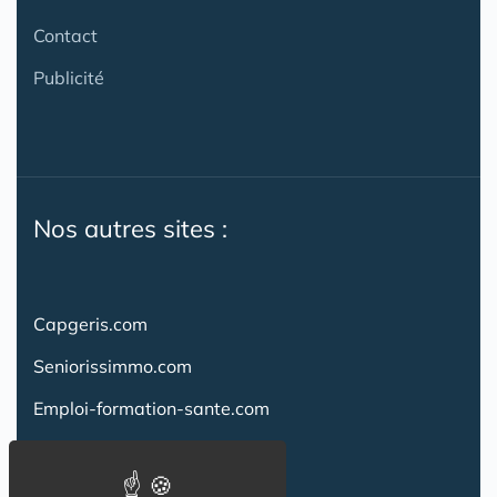
Contact
Publicité
Nos autres sites :
Capgeris.com
Seniorissimmo.com
Emploi-formation-sante.com
Aidant.info
Creche-et-naissance.com