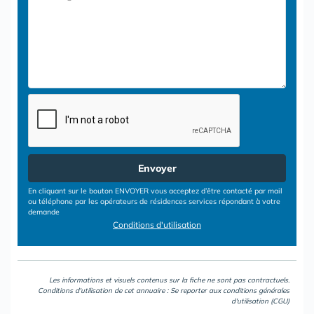
Envoyer
En cliquant sur le bouton ENVOYER vous acceptez d’être contacté par mail
ou téléphone par les opérateurs de résidences services répondant à votre
demande
Conditions d'utilisation
Les informations et visuels contenus sur la fiche ne sont pas contractuels.
Conditions d'utilisation de cet annuaire : Se reporter aux
conditions générales
d'utilisation (CGU)