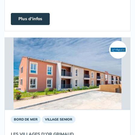
Plus d'infos
BORD DE MER
VILLAGE SENIOR
LES VILLAGES D'OR GRIMAUD