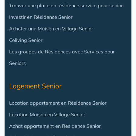
Trouver une place en résidence service pour senior
Investir en Résidence Senior
Acheter une Maison en Village Senior
Coliving Senior
Les groupes de Résidences avec Services pour
Seniors
Logement Senior
Location appartement en Résidence Senior
Location Maison en Village Senior
Achat appartement en Résidence Senior