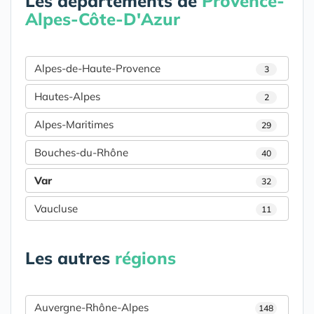
Les départements de
Provence-
Alpes-Côte-D'Azur
Alpes-de-Haute-Provence
3
Hautes-Alpes
2
Alpes-Maritimes
29
Bouches-du-Rhône
40
Var
32
Vaucluse
11
Les autres
régions
Auvergne-Rhône-Alpes
148