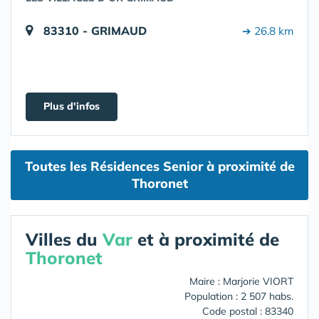
83310 - GRIMAUD
➔ 26.8 km
Plus d'infos
Toutes les Résidences Senior à proximité de
Thoronet
Villes du
Var
et à proximité de
Thoronet
Maire : Marjorie VIORT
Population : 2 507 habs.
Code postal : 83340