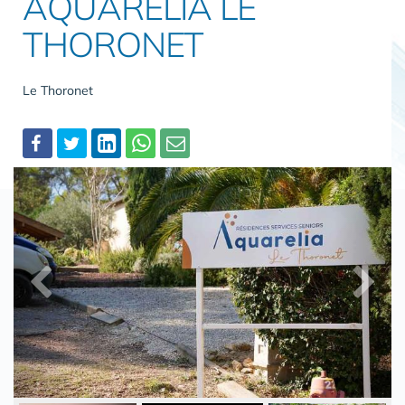
AQUARELIA LE
THORONET
Le Thoronet
Partager