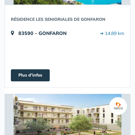
RÉSIDENCE LES SENIORIALES DE GONFARON
83590 - GONFARON
➔ 14.89 km
Plus d'infos