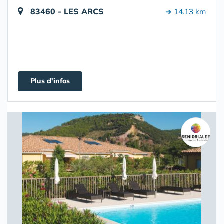
83460 - LES ARCS
➔ 14.13 km
Plus d'infos