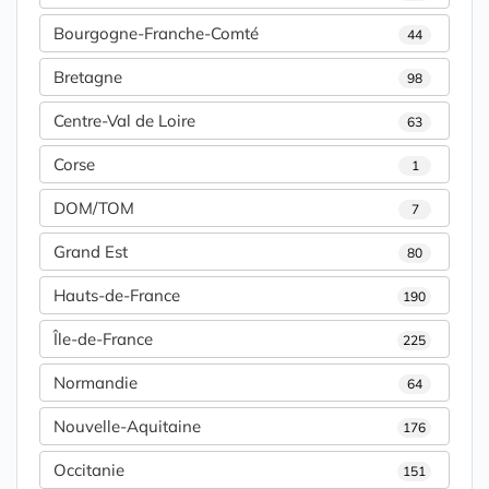
Bourgogne-Franche-Comté
44
Bretagne
98
Centre-Val de Loire
63
Corse
1
DOM/TOM
7
Grand Est
80
Hauts-de-France
190
Île-de-France
225
Normandie
64
Nouvelle-Aquitaine
176
Occitanie
151