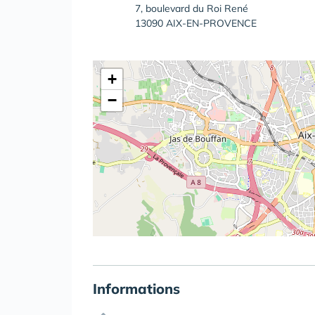
7, boulevard du Roi René
13090 AIX-EN-PROVENCE
+
−
Informations