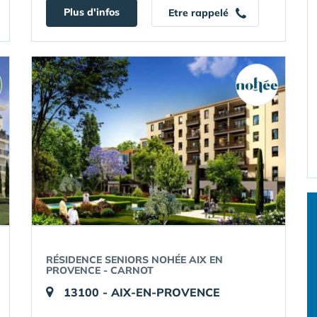
Plus d'infos
Etre rappelé
RÉSIDENCE SENIORS NOHÉE AIX EN
PROVENCE - CARNOT
13100 - AIX-EN-PROVENCE