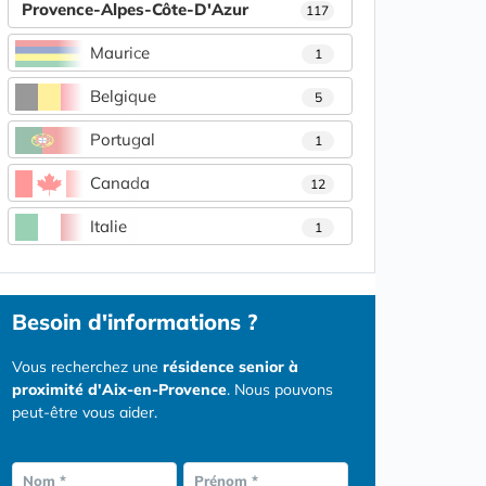
Provence-Alpes-Côte-D'Azur
117
Maurice
1
Belgique
5
Portugal
1
Canada
12
Italie
1
Besoin d'informations ?
Vous recherchez une
résidence senior à
proximité d'Aix-en-Provence
. Nous pouvons
peut-être vous aider.
Nom *
Prénom *