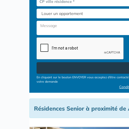
CP ville résidence *
En cliquant sur le bouton ENVOYER vous acceptez d’être contacté 
votre demande
Condit
Résidences Senior à proximité de