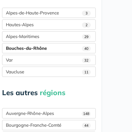
Alpes-de-Haute-Provence
3
Hautes-Alpes
2
Alpes-Maritimes
29
Bouches-du-Rhône
40
Var
32
Vaucluse
11
Les autres
régions
Auvergne-Rhône-Alpes
148
Bourgogne-Franche-Comté
44