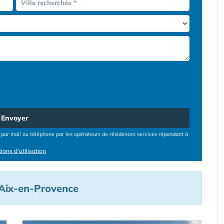
Ville recherchée *
Envoyer
par mail ou téléphone par les opérateurs de résidences services répondant à
ions d'utilisation
 Aix-en-Provence