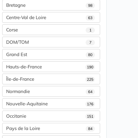
Bretagne
98
Centre-Val de Loire
63
Corse
1
DOM/TOM
7
Grand Est
80
Hauts-de-France
190
Île-de-France
225
Normandie
64
Nouvelle-Aquitaine
176
Occitanie
151
Pays de la Loire
84