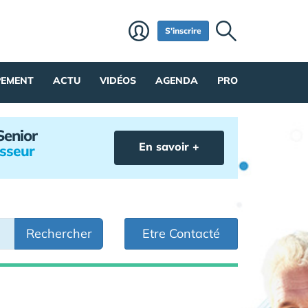
S'inscrire
PEMENT
ACTU
VIDÉOS
AGENDA
PRO
Senior
En savoir +
isseur
Rechercher
Etre Contacté