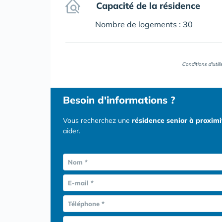
Capacité de la résidence
Nombre de logements : 30
Conditions d'util
Besoin d'informations ?
Vous recherchez une
résidence senior à proxim
aider.
Nom *
E-mail *
Téléphone *