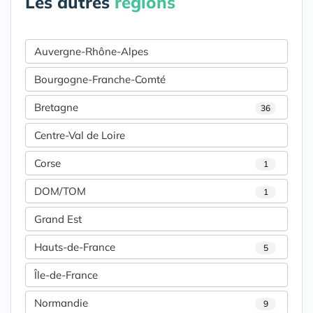
Les autres
régions
Auvergne-Rhône-Alpes
Bourgogne-Franche-Comté
Bretagne
36
Centre-Val de Loire
Corse
1
DOM/TOM
1
Grand Est
Hauts-de-France
5
Île-de-France
Normandie
9