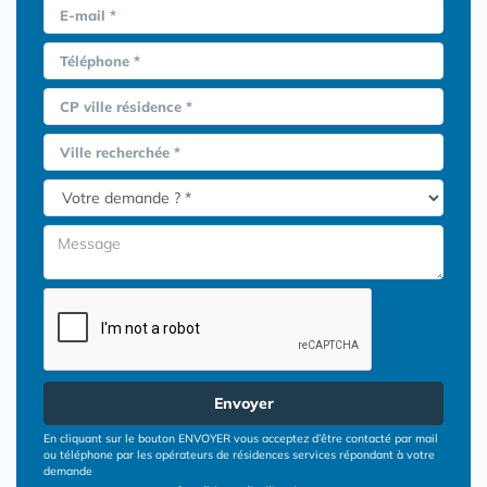
E-mail *
Téléphone *
CP ville résidence *
Ville recherchée *
Envoyer
En cliquant sur le bouton ENVOYER vous acceptez d’être contacté par mail
ou téléphone par les opérateurs de résidences services répondant à votre
demande