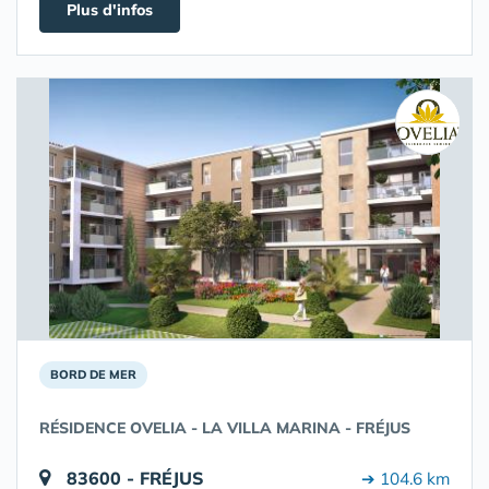
Plus d'infos
BORD DE MER
RÉSIDENCE OVELIA - LA VILLA MARINA - FRÉJUS
83600 - FRÉJUS
➔ 104.6 km