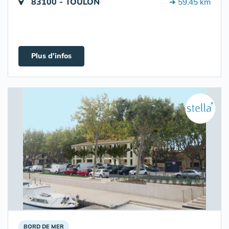
83100 - TOULON
➔ 59.45 km
Plus d'infos
BORD DE MER