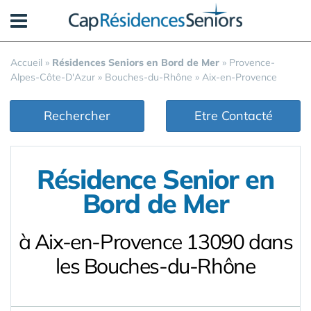
Panneau de gestion des cookies
Accueil
»
Résidences Seniors en Bord de Mer
»
Provence-
Alpes-Côte-D'Azur
»
Bouches-du-Rhône
»
Aix-en-Provence
Rechercher
Etre Contacté
Résidence Senior en
Bord de Mer
à Aix-en-Provence 13090 dans
les Bouches-du-Rhône