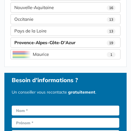
Nouvelle-Aquitaine
16
Occitanie
13
Pays de la Loire
13
Provence-Alpes-Côte-D'Azur
19
Maurice
1
Besoin d'informations ?
Un conseiller vous recontacte
gratuitement
.
Nom *
Prénom *