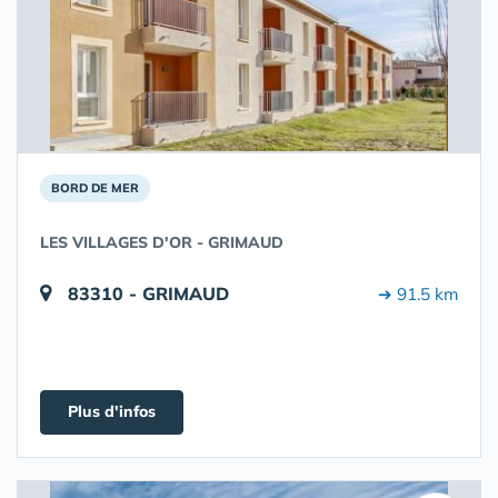
BORD DE MER
LES VILLAGES D'OR - GRIMAUD
83310 - GRIMAUD
➔ 91.5 km
Plus d'infos