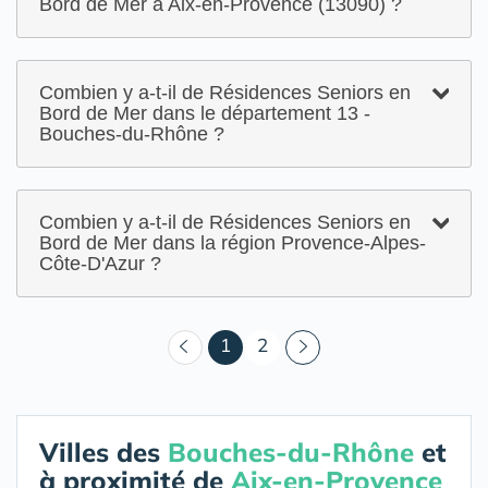
Bord de Mer à Aix-en-Provence (13090) ?
Combien y a-t-il de Résidences Seniors en
Bord de Mer dans le département 13 -
Bouches-du-Rhône ?
Combien y a-t-il de Résidences Seniors en
Bord de Mer dans la région Provence-Alpes-
Côte-D'Azur ?
(courant)
1
2
Villes des
Bouches-du-Rhône
et
à proximité de
Aix-en-Provence