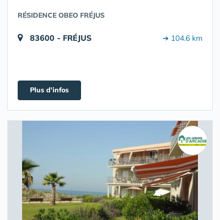
RÉSIDENCE OBEO FRÉJUS
83600 - FRÉJUS
➔ 104.6 km
Plus d'infos