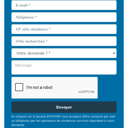
E-mail *
Téléphone *
CP ville résidence *
Ville recherchée *
Envoyer
En cliquant sur le bouton ENVOYER vous acceptez d’être contacté par mail
ou téléphone par les opérateurs de résidences services répondant à votre
demande