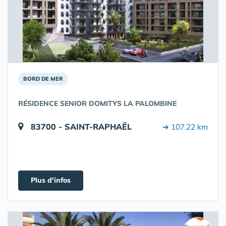
BORD DE MER
RÉSIDENCE SENIOR DOMITYS LA PALOMBINE
83700 - SAINT-RAPHAËL
➔ 107.22 km
Plus d'infos