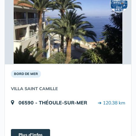
BORD DE MER
VILLA SAINT CAMILLE
06590 - THÉOULE-SUR-MER
➔ 120.38 km
Plus d'infos