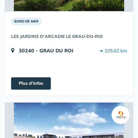
BORD DE MER
LES JARDINS D'ARCADIE LE GRAU-DU-ROI
30240 - GRAU DU ROI
➔ 105.62 km
Plus d'infos