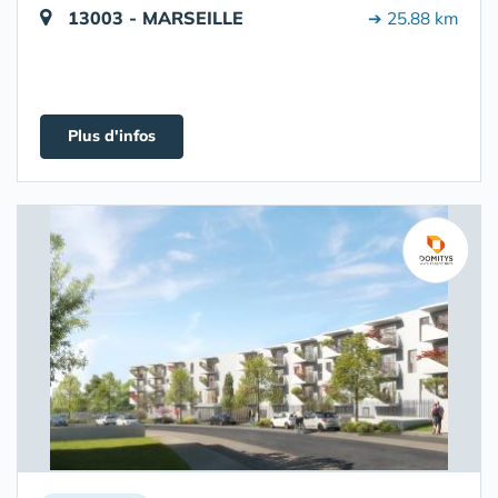
13003 - MARSEILLE
➔ 25.88 km
Plus d'infos