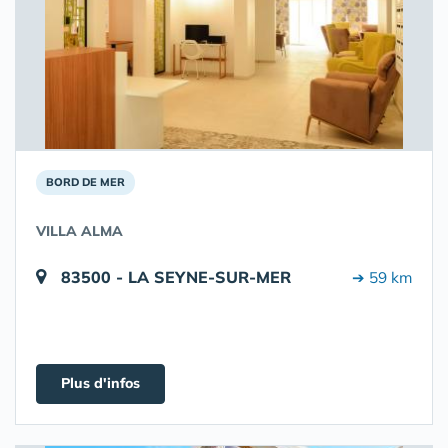
BORD DE MER
VILLA ALMA
83500 - LA SEYNE-SUR-MER
➔ 59 km
Plus d'infos