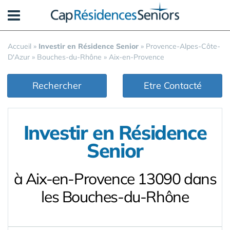
Panneau de gestion des cookies
Accueil
»
Investir en Résidence Senior
»
Provence-Alpes-Côte-
D'Azur
»
Bouches-du-Rhône
»
Aix-en-Provence
Rechercher
Etre Contacté
Investir en Résidence
Senior
à Aix-en-Provence 13090 dans
les Bouches-du-Rhône