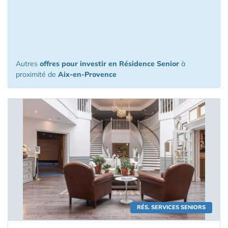
16 Appartements ou Maisons proposés
à l'investissement à moins de 150 km
de Aix-en-Provence
Autres
offres pour investir en Résidence Senior
à
proximité de
Aix-en-Provence
RÉS. SERVICES SENIORS