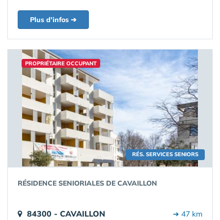
Plus d'infos ➔
PROPRIÉTAIRE OCCUPANT
RÉS. SERVICES SENIORS
RÉSIDENCE SENIORIALES DE CAVAILLON
84300 - CAVAILLON
➔ 47 km