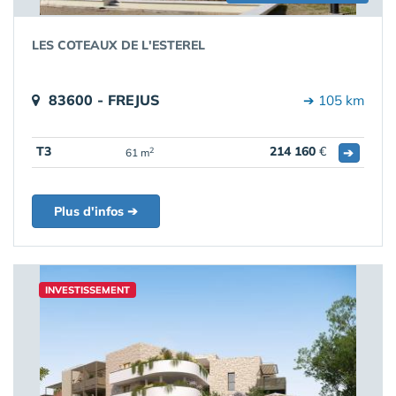
LES COTEAUX DE L'ESTEREL
83600 - FREJUS
➔ 105 km
T3
214 160
€
➔
2
61 m
Plus d'infos ➔
INVESTISSEMENT