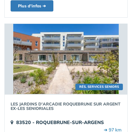
Plus d'infos ➔
RÉS. SERVICES SENIORS
LES JARDINS D'ARCADIE ROQUEBRUNE SUR ARGENT
EX-LES SENIORIALES
83520 - ROQUEBRUNE-SUR-ARGENS
➔ 97 km