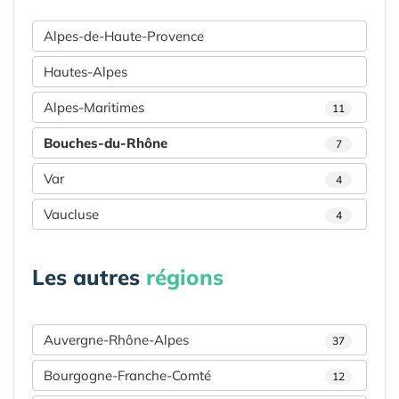
Alpes-de-Haute-Provence
Hautes-Alpes
Alpes-Maritimes
11
Bouches-du-Rhône
7
Var
4
Vaucluse
4
Les autres
régions
Auvergne-Rhône-Alpes
37
Bourgogne-Franche-Comté
12