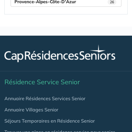
Provence-Alpes-Côte-D'Azur
26
Résidence Service Senior
Annuaire Résidences Services Senior
Annuaire Villages Senior
Séjours Temporaires en Résidence Senior