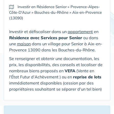
Investir en Résidence Senior
»
Provence-Alpes-
Côte-D'Azur
»
Bouches-du-Rhône
»
Aix-en-Provence
(13090)
Investir et défiscaliser dans un
appartement
en
Résidence avec Services pour Senior
ou dans
une
maison
dans un village pour Senior
à Aix-en-
Provence 13090 dans les Bouches-du-Rhône
.
Se renseigner et obtenir une documentation, les
prix, les disponibilités, des conseils et localiser de
nombreux biens proposés en
VEFA
(V
ente en
l'État Futur d'Achèvement ) ou en
reprise de lots
immédiatement disponibles (cession par des
propriétaires souhaitant se séparer d'un tel bien)