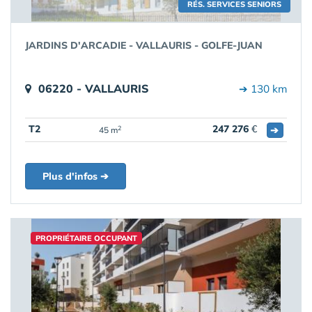
RÉS. SERVICES SENIORS
JARDINS D'ARCADIE - VALLAURIS - GOLFE-JUAN
06220 - VALLAURIS
➔ 130 km
T2
247 276
€
➔
2
45 m
Plus d'infos ➔
PROPRIÉTAIRE OCCUPANT