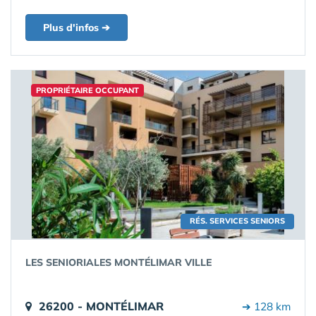
Plus d'infos ➔
PROPRIÉTAIRE OCCUPANT
RÉS. SERVICES SENIORS
LES SENIORIALES MONTÉLIMAR VILLE
26200 - MONTÉLIMAR
➔ 128 km