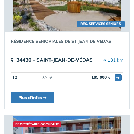
RÉS. SERVICES SENIORS
RÉSIDENCE SENIORIALES DE ST JEAN DE VEDAS
34430 - SAINT-JEAN-DE-VÉDAS
➔ 131 km
T2
185 000
€
➔
2
39 m
Plus d'infos ➔
PROPRIÉTAIRE OCCUPANT