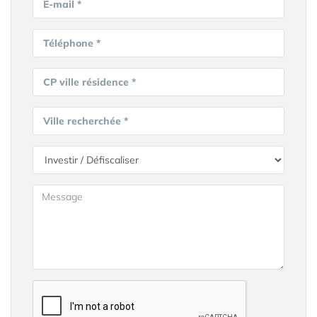
E-mail *
Téléphone *
CP ville résidence *
Ville recherchée *