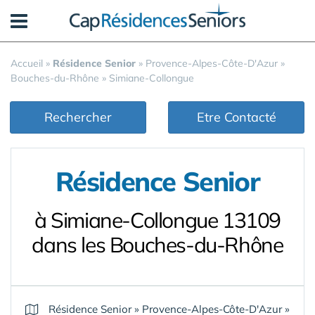
Panneau de gestion des cookies
Accueil
»
Résidence Senior
»
Provence-Alpes-Côte-D'Azur
»
Bouches-du-Rhône
»
Simiane-Collongue
Rechercher
Etre Contacté
Résidence Senior
à Simiane-Collongue 13109
dans les Bouches-du-Rhône
Résidence Senior
»
Provence-Alpes-Côte-D'Azur
»