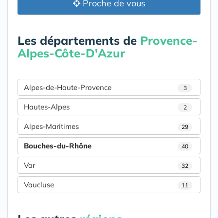
Proche de vous
Les départements de
Provence-
Alpes-Côte-D'Azur
Alpes-de-Haute-Provence
3
Hautes-Alpes
2
Alpes-Maritimes
29
Bouches-du-Rhône
40
Var
32
Vaucluse
11