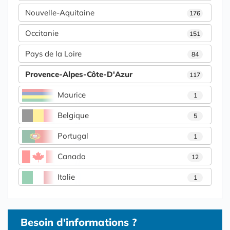
Nouvelle-Aquitaine
176
Occitanie
151
Pays de la Loire
84
Provence-Alpes-Côte-D'Azur
117
Maurice
1
Belgique
5
Portugal
1
Canada
12
Italie
1
Besoin d'informations ?