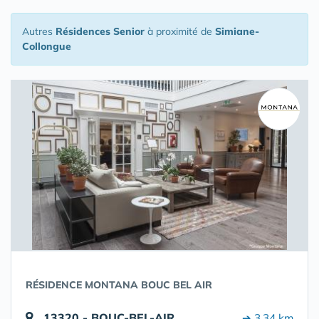
Autres
Résidences Senior
à proximité de
Simiane-
Collongue
RÉSIDENCE MONTANA BOUC BEL AIR
13320 - BOUC-BEL-AIR
➔ 3.34 km