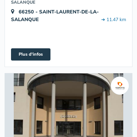
SALANQUE
66250 - SAINT-LAURENT-DE-LA-
SALANQUE
➔ 11.47 km
Plus d'infos