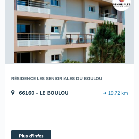
RÉSIDENCE LES SENIORIALES DU BOULOU
66160 - LE BOULOU
➔ 19.72 km
Plus d'infos