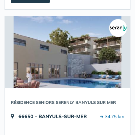
RÉSIDENCE SENIORS SERENLY BANYULS SUR MER
66650 - BANYULS-SUR-MER
➔ 34.75 km