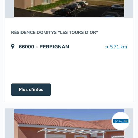
RÉSIDENCE DOMITYS "LES TOURS D'OR"
66000 - PERPIGNAN
➔ 5.71 km
Plus d'infos