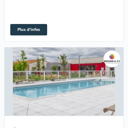
Plus d'infos