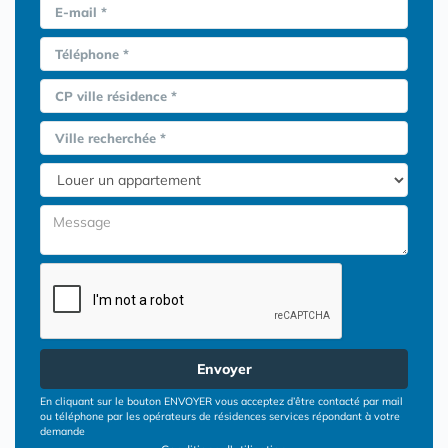
E-mail *
Téléphone *
CP ville résidence *
Ville recherchée *
Envoyer
En cliquant sur le bouton ENVOYER vous acceptez d’être contacté par mail
ou téléphone par les opérateurs de résidences services répondant à votre
demande