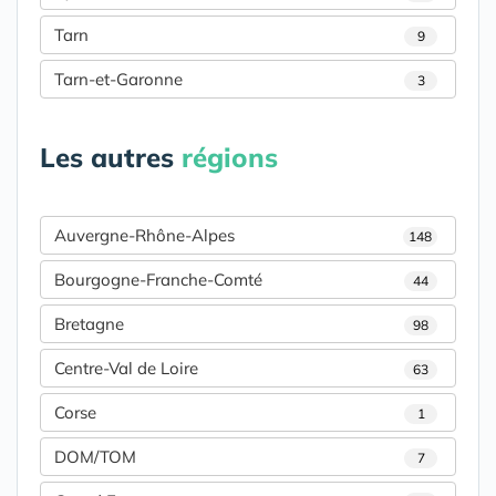
Tarn
9
Tarn-et-Garonne
3
Les autres
régions
Auvergne-Rhône-Alpes
148
Bourgogne-Franche-Comté
44
Bretagne
98
Centre-Val de Loire
63
Corse
1
DOM/TOM
7