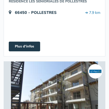
RÉSIDENCE LES SENIORIALES DE POLLESTRES
66450 - POLLESTRES
➔ 7.9 km
Plus d'infos