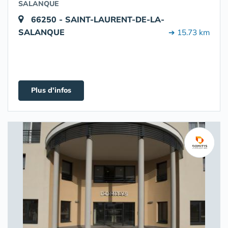
SALANQUE
66250 - SAINT-LAURENT-DE-LA-
SALANQUE
➔ 15.73 km
Plus d'infos