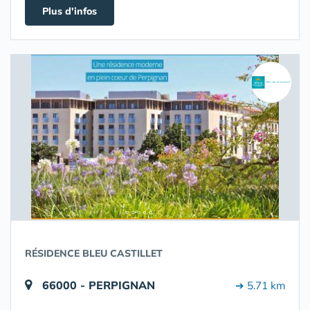
Plus d'infos
RÉSIDENCE BLEU CASTILLET
66000 - PERPIGNAN
➔ 5.71 km