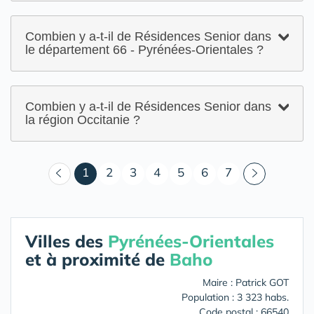
Combien y a-t-il de Résidences Senior dans
le département 66 - Pyrénées-Orientales ?
Combien y a-t-il de Résidences Senior dans
la région Occitanie ?
(courant)
1
2
3
4
5
6
7
Villes des
Pyrénées-Orientales
et à proximité de
Baho
Maire : Patrick GOT
Population : 3 323 habs.
Code postal : 66540