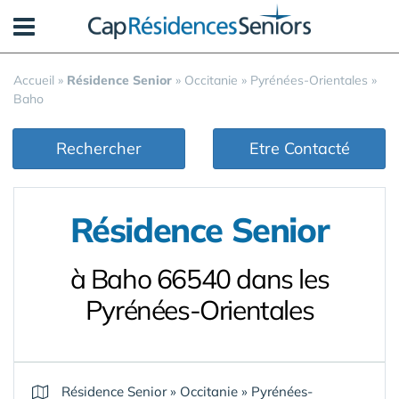
Panneau de gestion des cookies
Accueil
»
Résidence Senior
»
Occitanie
»
Pyrénées-Orientales
»
Baho
Rechercher
Etre Contacté
Résidence Senior
à Baho 66540 dans les
Pyrénées-Orientales
Résidence Senior
»
Occitanie
»
Pyrénées-