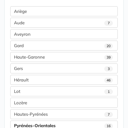
Ariège
Aude
7
Aveyron
Gard
20
Haute-Garonne
39
Gers
3
Hérault
46
Lot
1
Lozère
Hautes-Pyrénées
7
Pyrénées-Orientales
16