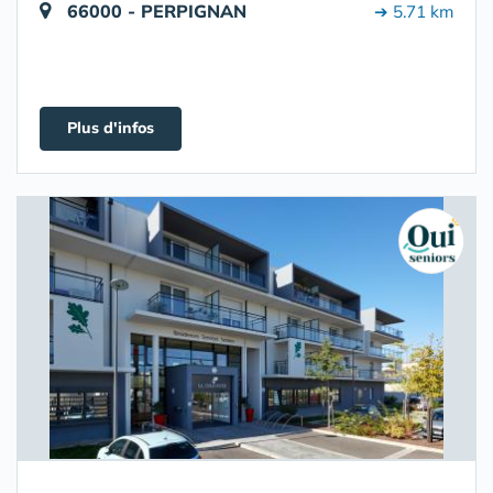
66000 - PERPIGNAN
➔ 5.71 km
Plus d'infos