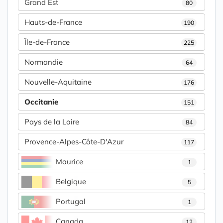
Grand Est
80
Hauts-de-France
190
Île-de-France
225
Normandie
64
Nouvelle-Aquitaine
176
Occitanie
151
Pays de la Loire
84
Provence-Alpes-Côte-D'Azur
117
Maurice
1
Belgique
5
Portugal
1
Canada
12