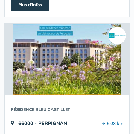
Plus d'infos
RÉSIDENCE BLEU CASTILLET
66000 - PERPIGNAN
➔ 5.08 km