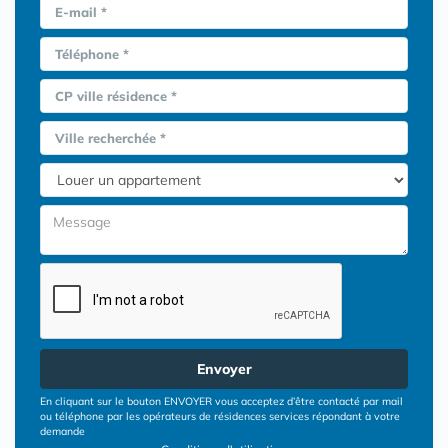
E-mail *
Téléphone *
CP ville résidence *
Ville recherchée *
Envoyer
En cliquant sur le bouton ENVOYER vous acceptez d’être contacté par mail
ou téléphone par les opérateurs de résidences services répondant à votre
demande