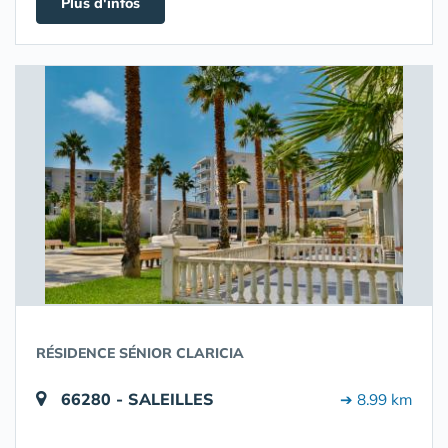
Plus d'infos
RÉSIDENCE SÉNIOR CLARICIA
66280 - SALEILLES
➔ 8.99 km