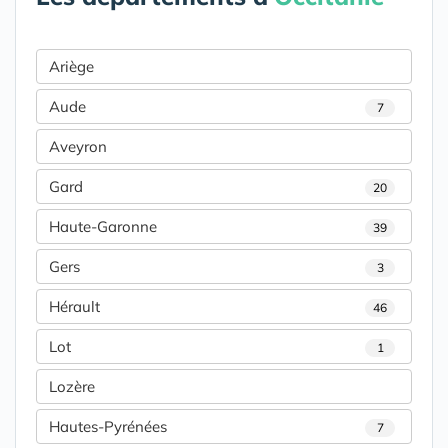
Ariège
Aude
7
Aveyron
Gard
20
Haute-Garonne
39
Gers
3
Hérault
46
Lot
1
Lozère
Hautes-Pyrénées
7