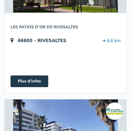
LES PATIOS D'OR DE RIVESALTES
66600 - RIVESALTES
➔ 6.6 km
Plus d'infos