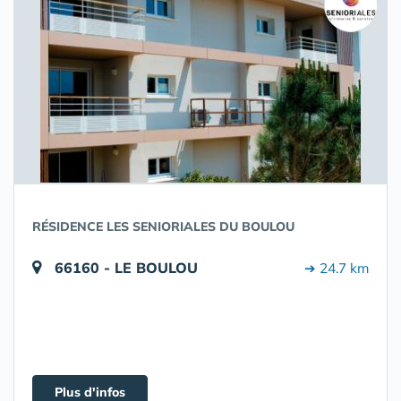
RÉSIDENCE LES SENIORIALES DU BOULOU
66160 - LE BOULOU
➔ 24.7 km
Plus d'infos