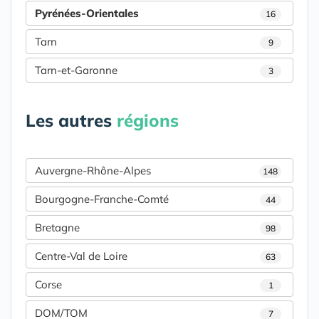
Pyrénées-Orientales
16
Tarn
9
Tarn-et-Garonne
3
Les autres
régions
Auvergne-Rhône-Alpes
148
Bourgogne-Franche-Comté
44
Bretagne
98
Centre-Val de Loire
63
Corse
1
DOM/TOM
7