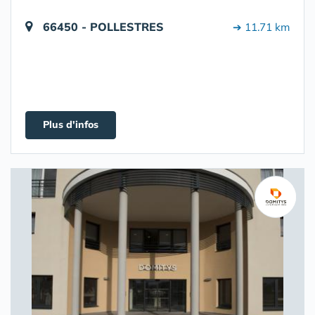
66450 - POLLESTRES
➔ 11.71 km
Plus d'infos