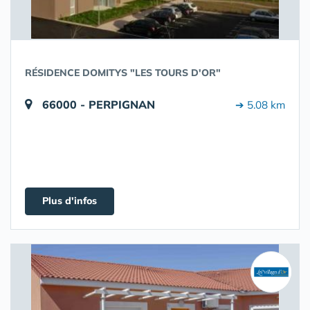
RÉSIDENCE DOMITYS "LES TOURS D'OR"
66000 - PERPIGNAN
➔ 5.08 km
Plus d'infos