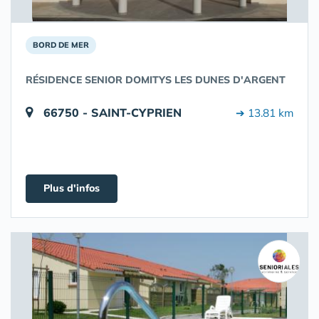
BORD DE MER
RÉSIDENCE SENIOR DOMITYS LES DUNES D'ARGENT
66750 - SAINT-CYPRIEN
➔ 13.81 km
Plus d'infos