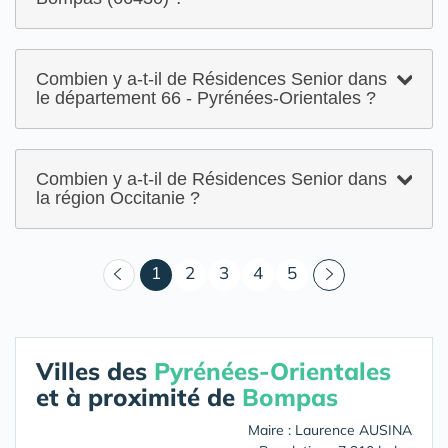
Combien y a-t-il de Résidences Senior dans
le département 66 - Pyrénées-Orientales ?
Combien y a-t-il de Résidences Senior dans
la région Occitanie ?
(courant)
1
2
3
4
5
Villes des
Pyrénées-Orientales
et à proximité de
Bompas
Maire : Laurence AUSINA