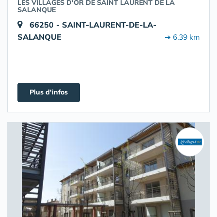
LES VILLAGES D'OR DE SAINT LAURENT DE LA
SALANQUE
66250 - SAINT-LAURENT-DE-LA-
SALANQUE
➔ 6.39 km
Plus d'infos