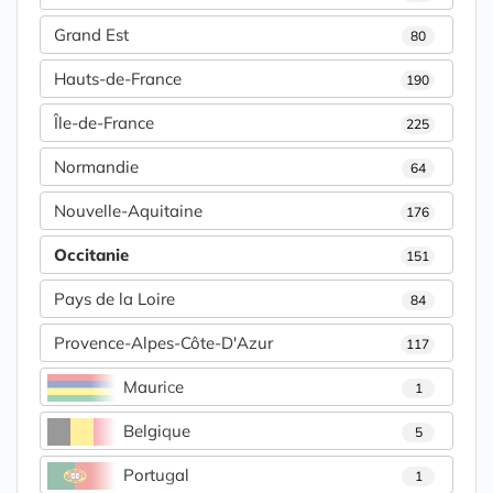
Grand Est
80
Hauts-de-France
190
Île-de-France
225
Normandie
64
Nouvelle-Aquitaine
176
Occitanie
151
Pays de la Loire
84
Provence-Alpes-Côte-D'Azur
117
Maurice
1
Belgique
5
Portugal
1