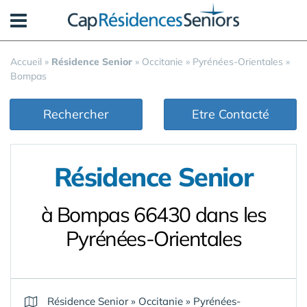
Panneau de gestion des cookies
Accueil
»
Résidence Senior
»
Occitanie
»
Pyrénées-Orientales
»
Bompas
Rechercher
Etre Contacté
Résidence Senior
à Bompas 66430 dans les
Pyrénées-Orientales
Résidence Senior
»
Occitanie
»
Pyrénées-