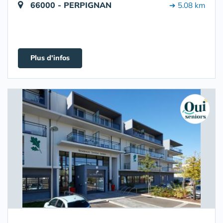
66000 - PERPIGNAN
➔ 5.08 km
Plus d'infos