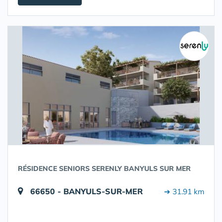
RÉSIDENCE SENIORS SERENLY BANYULS SUR MER
66650 - BANYULS-SUR-MER
➔ 31.91 km