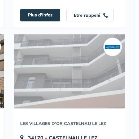
Plus d'infos
Etre rappelé
LES VILLAGES D'OR CASTELNAU LE LEZ
34170 - CASTELNAU LE LEZ