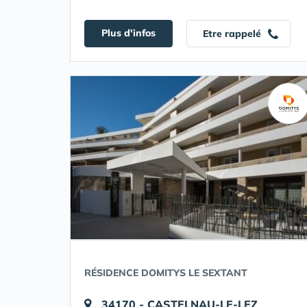
Plus d'infos
Etre rappelé
RÉSIDENCE DOMITYS LE SEXTANT
34170 - CASTELNAU-LE-LEZ