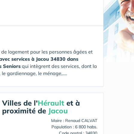
 de logement pour les personnes âgées et
 avec services à Jacou 34830 dans
s Seniors
qui intègrent des services, dont la
 le gardiennage, le ménage,....
Villes de l'
Hérault
et à
proximité de
Jacou
Maire : Renaud CALVAT
Population : 6 800 habs.
Code postal : 34830