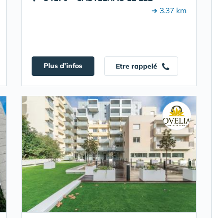
➔ 3.37 km
Plus d'infos
Etre rappelé