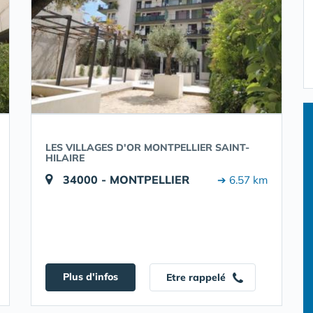
LES VILLAGES D'OR MONTPELLIER SAINT-
HILAIRE
34000 - MONTPELLIER
➔ 6.57 km
Plus d'infos
Etre rappelé