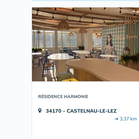
RÉSIDENCE HARMONIE
34170 - CASTELNAU-LE-LEZ
➔ 3.37 km