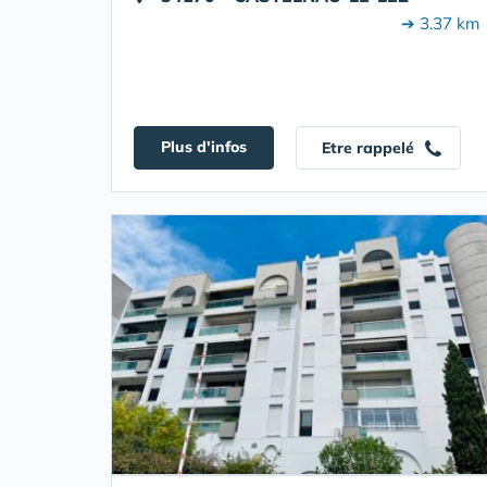
➔ 3.37 km
Plus d'infos
Etre rappelé