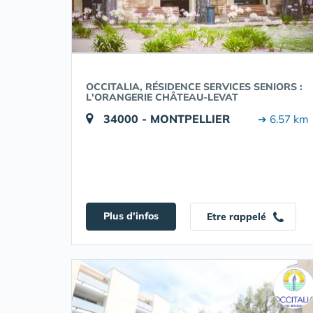
OCCITALIA, RÉSIDENCE SERVICES SENIORS :
L'ORANGERIE CHÂTEAU-LEVAT
34000 - MONTPELLIER
➔ 6.57 km
Plus d'infos
Etre rappelé