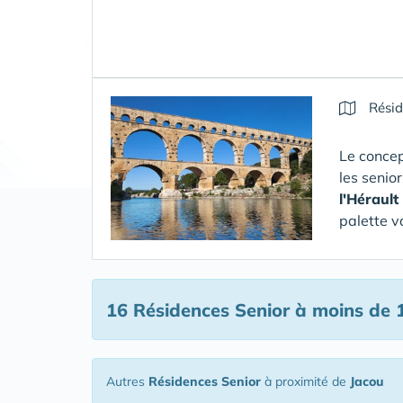
Résid
Le concep
les senio
l'Hérault
palette v
16 Résidences Senior
à moins de 
Autres
Résidences Senior
à proximité de
Jacou