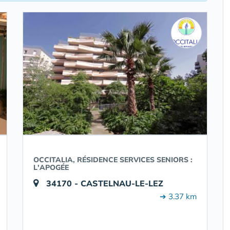
OCCITALIA, RÉSIDENCE SERVICES SENIORS :
L'APOGÉE
34170 - CASTELNAU-LE-LEZ
➔ 3.37 km