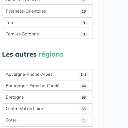
Pyrénées-Orientales
16
Tarn
9
Tarn-et-Garonne
3
Les autres
régions
Auvergne-Rhône-Alpes
148
Bourgogne-Franche-Comté
44
Bretagne
98
Centre-Val de Loire
63
Corse
1