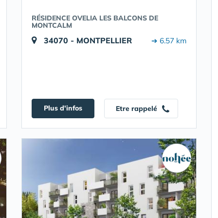
RÉSIDENCE OVELIA LES BALCONS DE
MONTCALM
34070 - MONTPELLIER
➔ 6.57 km
Plus d'infos
Etre rappelé