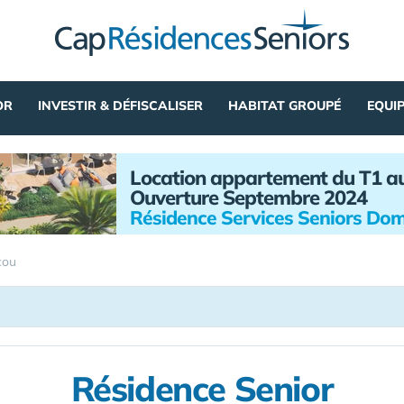
OR
INVESTIR & DÉFISCALISER
HABITAT GROUPÉ
EQUI
Location appartement du T1 a
Ouverture Septembre 2024
Résidence Services Seniors Dom
cou
Résidence Senior