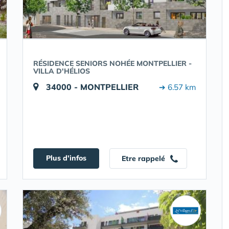
RÉSIDENCE SENIORS NOHÉE MONTPELLIER -
VILLA D'HÉLIOS
34000 - MONTPELLIER
➔ 6.57 km
Plus d'infos
Etre rappelé