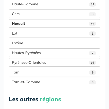
Haute-Garonne
39
Gers
3
Hérault
46
Lot
1
Lozère
Hautes-Pyrénées
7
Pyrénées-Orientales
16
Tarn
9
Tarn-et-Garonne
3
Les autres
régions