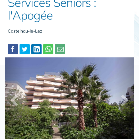
Services Seniors :
l'Apogée
Castelnau-le-Lez
Partager