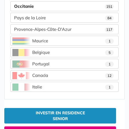
Occitanie
151
Pays de la Loire
84
Provence-Alpes-Côte-D'Azur
117
Maurice
1
Belgique
5
Portugal
1
Canada
12
Italie
1
INVESTIR EN RESIDENCE
SENIOR