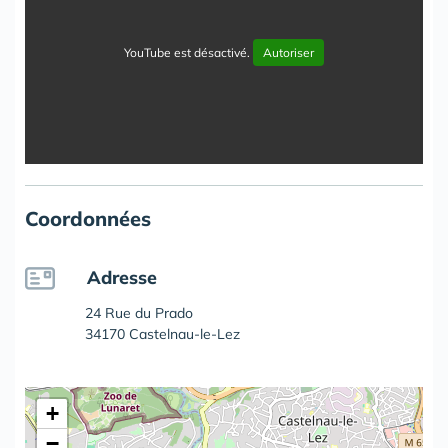
YouTube est désactivé.
Autoriser
Coordonnées
Adresse
24 Rue du Prado
34170 Castelnau-le-Lez
+
−