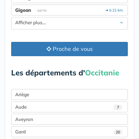
Gigean
➔ à 21 km.
- 34770
Afficher plus....
Proche de vous
Les départements d'
Occitanie
Ariège
Aude
7
Aveyron
Gard
20