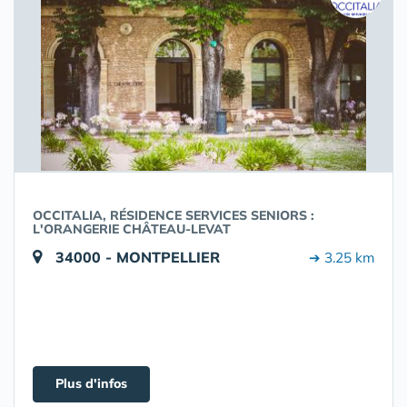
OCCITALIA, RÉSIDENCE SERVICES SENIORS :
L'ORANGERIE CHÂTEAU-LEVAT
34000 - MONTPELLIER
➔ 3.25 km
Plus d'infos