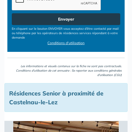
Envoyer
En cliquant sur le bouton ENVOYER vous acceptez d’être contacté par mail
ou téléphone par les opérateurs de résidences services répondant à votre
demande
Conditions d'utilisation
Les informations et visuels contenus sur la fiche ne sont pas contractuels.
Conditions d'utilisation de cet annuaire : Se reporter aux
conditions générales
d'utilisation (CGU)
Résidences Senior à proximité de
Castelnau-le-Lez