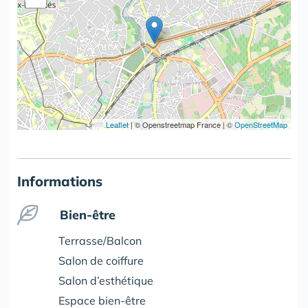
Leaflet
|
© Openstreetmap France | ©
OpenStreetMap
Informations
Bien-être
Terrasse/Balcon
Salon de coiffure
Salon d’esthétique
Espace bien-être