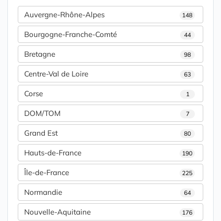
Auvergne-Rhône-Alpes
148
Bourgogne-Franche-Comté
44
Bretagne
98
Centre-Val de Loire
63
Corse
1
DOM/TOM
7
Grand Est
80
Hauts-de-France
190
Île-de-France
225
Normandie
64
Nouvelle-Aquitaine
176