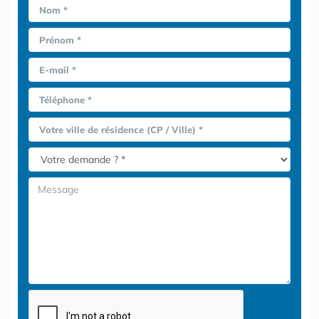
Nom *
Prénom *
E-mail *
Téléphone *
Votre ville de résidence (CP / Ville) *