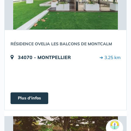
RÉSIDENCE OVELIA LES BALCONS DE MONTCALM
34070 - MONTPELLIER
➔ 3.25 km
Plus d'infos