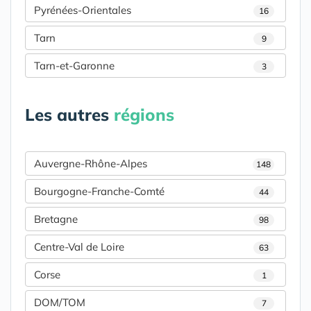
Pyrénées-Orientales
16
Tarn
9
Tarn-et-Garonne
3
Les autres
régions
Auvergne-Rhône-Alpes
148
Bourgogne-Franche-Comté
44
Bretagne
98
Centre-Val de Loire
63
Corse
1
DOM/TOM
7