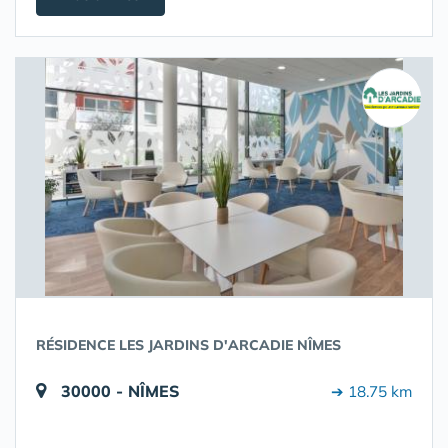
RÉSIDENCE LES JARDINS D'ARCADIE NÎMES
30000 - NÎMES
➔ 18.75 km