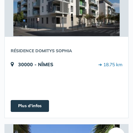
RÉSIDENCE DOMITYS SOPHIA
30000 - NÎMES
➔ 18.75 km
Plus d'infos