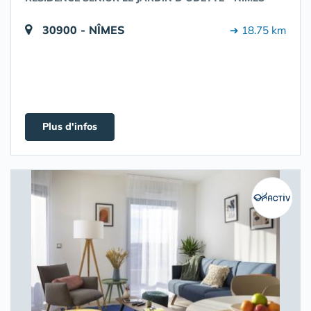
30900 - NÎMES
➔ 18.75 km
Plus d'infos