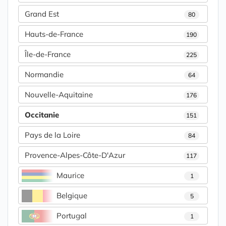
Grand Est
80
Hauts-de-France
190
Île-de-France
225
Normandie
64
Nouvelle-Aquitaine
176
Occitanie
151
Pays de la Loire
84
Provence-Alpes-Côte-D'Azur
117
Maurice
1
Belgique
5
Portugal
1