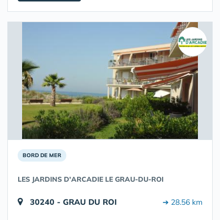
BORD DE MER
LES JARDINS D'ARCADIE LE GRAU-DU-ROI
30240 - GRAU DU ROI
➔ 28.56 km