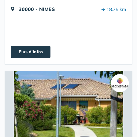
30000 - NIMES
➔ 18.75 km
Plus d'infos