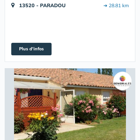
13520 - PARADOU
➔ 28.81 km
Plus d'infos