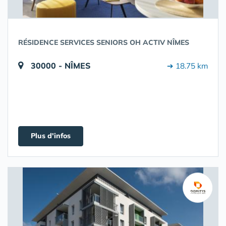
RÉSIDENCE SERVICES SENIORS OH ACTIV NÎMES
30000 - NÎMES
➔ 18.75 km
Plus d'infos