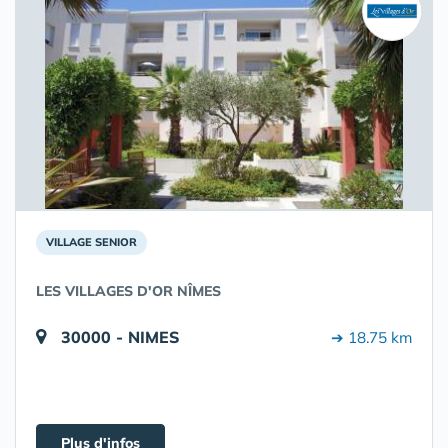
VILLAGE SENIOR
LES VILLAGES D'OR NÎMES
30000 - NIMES
➔ 18.75 km
Plus d'infos