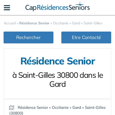
Panneau de gestion des cookies
Accueil
»
Résidence Senior
»
Occitanie
»
Gard
»
Saint-Gilles
Rechercher
Etre Contacté
Résidence Senior
à Saint-Gilles 30800 dans le
Gard
Résidence Senior
»
Occitanie
»
Gard
»
Saint-Gilles
(30800)