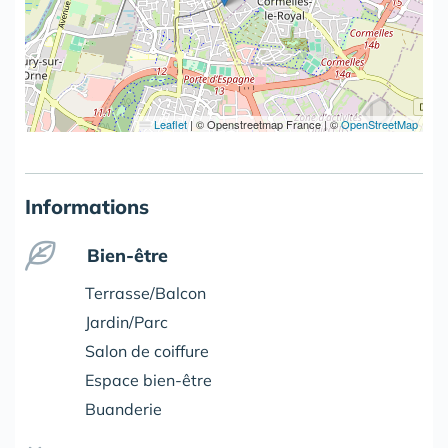
Leaflet
|
© Openstreetmap France | ©
OpenStreetMap
Informations
Bien-être
Terrasse/Balcon
Jardin/Parc
Salon de coiffure
Espace bien-être
Buanderie