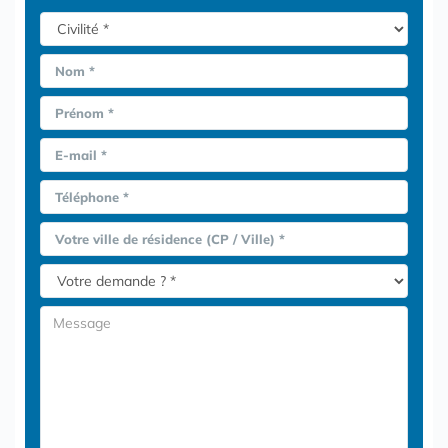
Nom *
Prénom *
E-mail *
Téléphone *
Votre ville de résidence (CP / Ville) *