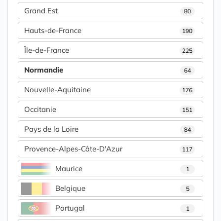
Grand Est
80
Hauts-de-France
190
Île-de-France
225
Normandie
64
Nouvelle-Aquitaine
176
Occitanie
151
Pays de la Loire
84
Provence-Alpes-Côte-D'Azur
117
Maurice
1
Belgique
5
Portugal
1