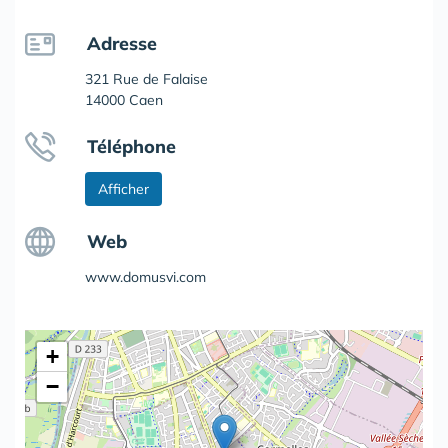
Adresse
321 Rue de Falaise
14000 Caen
Téléphone
Afficher
Web
www.domusvi.com
+
−