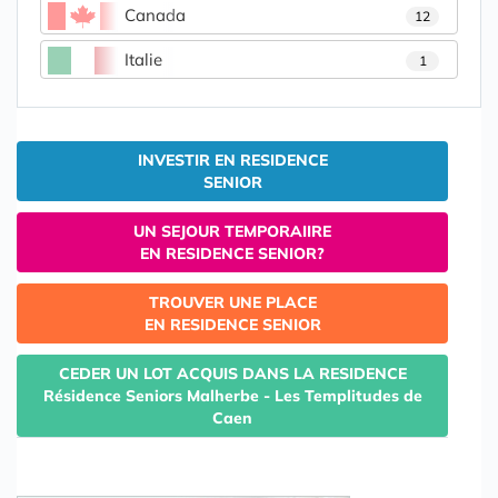
Canada
12
Italie
1
INVESTIR EN RESIDENCE
SENIOR
UN SEJOUR TEMPORAIIRE
EN RESIDENCE SENIOR?
TROUVER UNE PLACE
EN RESIDENCE SENIOR
CEDER UN LOT ACQUIS DANS LA RESIDENCE
Résidence Seniors Malherbe - Les Templitudes de
Caen