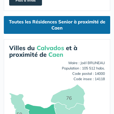
Plus d'infos
Toutes les Résidences Senior à proximité de
Caen
Villes du
Calvados
et à
proximité de
Caen
Maire : Joël BRUNEAU
Population : 105 512 habs.
Code postal : 14000
Code insee : 14118
76