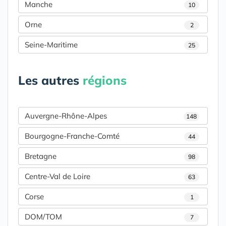
Manche
10
Orne
2
Seine-Maritime
25
Les autres
régions
Auvergne-Rhône-Alpes
148
Bourgogne-Franche-Comté
44
Bretagne
98
Centre-Val de Loire
63
Corse
1
DOM/TOM
7