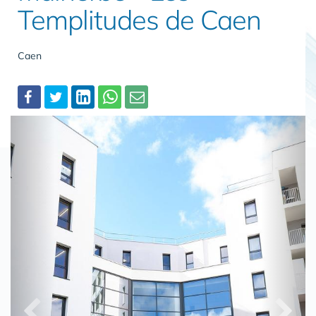
Templitudes de Caen
Caen
Partager