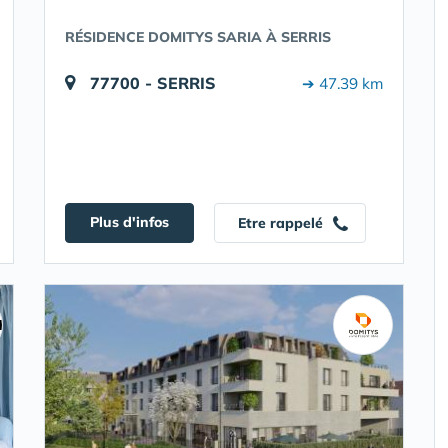
RÉSIDENCE DOMITYS SARIA À SERRIS
77700 - SERRIS
➔ 47.39 km
Plus d'infos
Etre rappelé