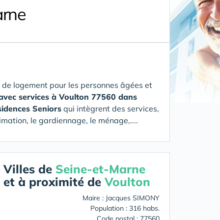
arne
 de logement pour les personnes âgées et
 avec services à Voulton 77560 dans
sidences Seniors
qui intègrent des services,
imation, le gardiennage, le ménage,....
Villes de
Seine-et-Marne
et à proximité de
Voulton
Maire : Jacques SIMONY
Population : 316 habs.
Code postal : 77560