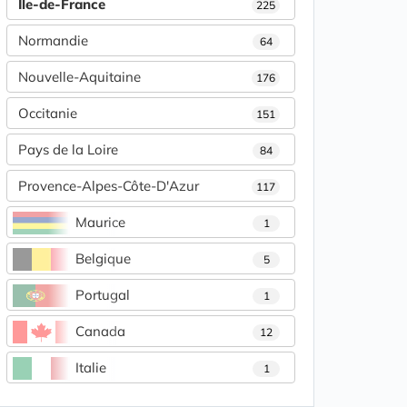
Île-de-France
225
Normandie
64
Nouvelle-Aquitaine
176
Occitanie
151
Pays de la Loire
84
Provence-Alpes-Côte-D'Azur
117
Maurice
1
Belgique
5
Portugal
1
Canada
12
Italie
1