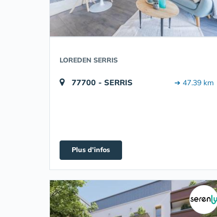
LOREDEN SERRIS
77700 - SERRIS
➔ 47.39 km
Plus d'infos