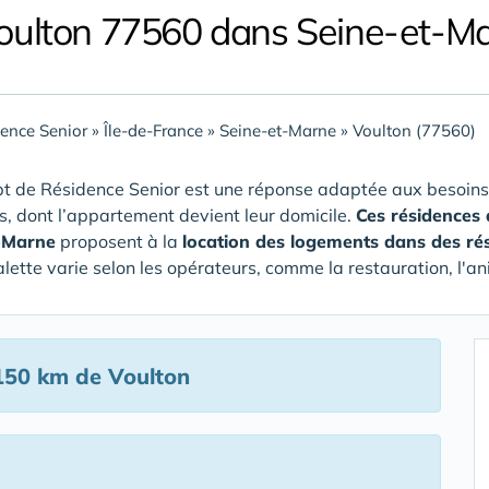
oulton 77560 dans Seine-et-M
ence Senior
»
Île-de-France
»
Seine-et-Marne
»
Voulton (77560)
t de Résidence Senior est une réponse adaptée aux besoins
rs, dont l’appartement devient leur domicile.
Ces résidences
-Marne
proposent à la
location des logements dans des ré
alette varie selon les opérateurs, comme la restauration, l'an
150 km de Voulton