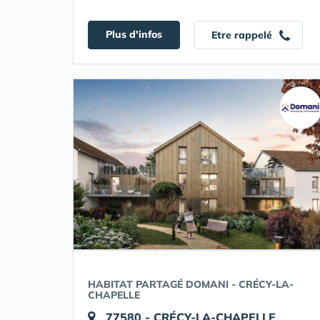
Plus d'infos
Etre rappelé
HABITAT PARTAGÉ DOMANI - CRÉCY-LA-
CHAPELLE
77580 - CRÉCY-LA-CHAPELLE