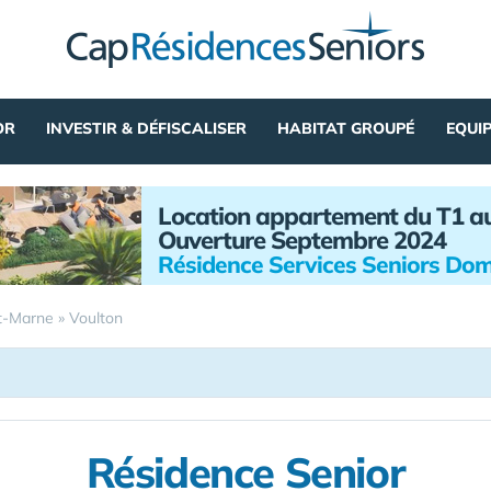
OR
INVESTIR & DÉFISCALISER
HABITAT GROUPÉ
EQUI
Location appartement du T1 a
Ouverture Septembre 2024
Résidence Services Seniors Dom
t-Marne
»
Voulton
Résidence Senior