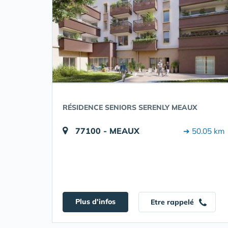
RÉSIDENCE SENIORS SERENLY MEAUX
77100 - MEAUX
➔ 50.05 km
Plus d'infos
Etre rappelé