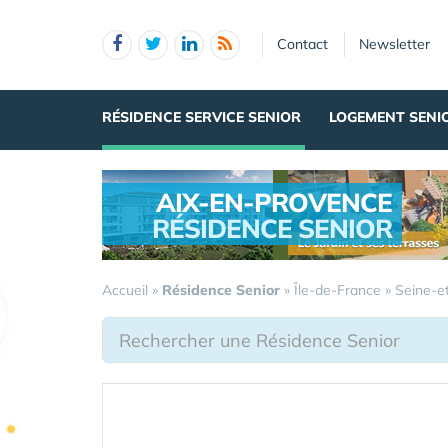
Panneau de gestion des cookies
Contact
Newsletter
RÉSIDENCE SERVICE SENIOR
LOGEMENT SENI
AIX-EN-PROVENCE
RÉSIDENCE SENIOR
.
Accueil
»
Résidence Senior
»
Île-de-France
»
Seine-e