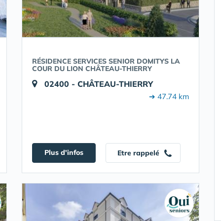
RÉSIDENCE SERVICES SENIOR DOMITYS LA
COUR DU LION CHÂTEAU-THIERRY
02400 - CHÂTEAU-THIERRY
➔ 47.74 km
Plus d'infos
Etre rappelé