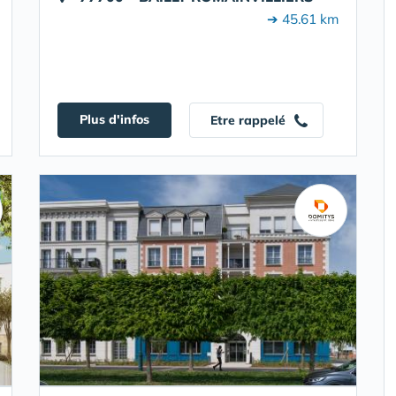
➔ 45.61 km
Plus d'infos
Etre rappelé