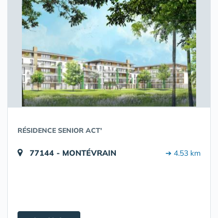
RÉSIDENCE SENIOR ACT'
77144 - MONTÉVRAIN
➔ 4.53 km