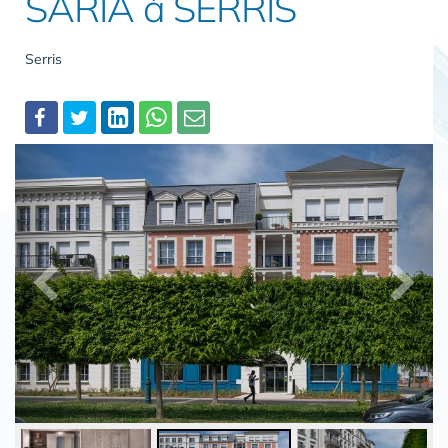
SARIA à SERRIS
Serris
Partager