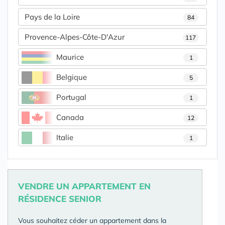
Pays de la Loire
84
Provence-Alpes-Côte-D'Azur
117
Maurice
1
Belgique
5
Portugal
1
Canada
12
Italie
1
VENDRE UN APPARTEMENT EN
RÉSIDENCE SENIOR
Vous souhaitez céder un appartement dans la