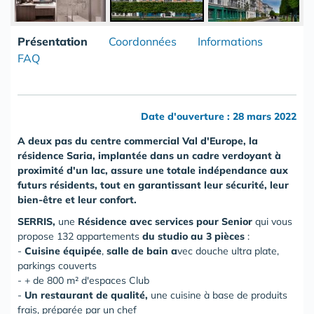
Présentation
Coordonnées
Informations
FAQ
Date d'ouverture : 28 mars 2022
A deux pas du centre commercial Val d'Europe, la
résidence Saria, implantée dans un cadre verdoyant à
proximité d'un lac, assure une totale indépendance aux
futurs résidents, tout en garantissant leur sécurité, leur
bien-être et leur confort.
SERRIS,
une
Résidence avec services pour Senior
qui vous
propose
132 appartements
du studio au 3 pièces
:
-
Cuisine équipée
,
salle de bain
a
vec douche ultra plate,
parkings couverts
- + de 800 m² d'espaces Club
-
Un restaurant de qualité,
une cuisine à base de produits
frais, préparée par un chef