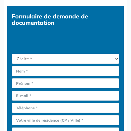
Formulaire
de demande de
documentation
Nom *
Prénom *
E-mail *
Téléphone *
Votre ville de résidence (CP / Ville) *