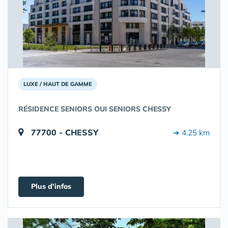
LUXE / HAUT DE GAMME
RÉSIDENCE SENIORS OUI SENIORS CHESSY
77700 - CHESSY
➔ 4.25 km
Plus d'infos