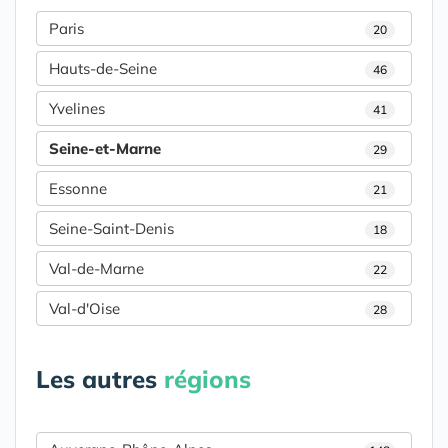
Paris
20
Hauts-de-Seine
46
Yvelines
41
Seine-et-Marne
29
Essonne
21
Seine-Saint-Denis
18
Val-de-Marne
22
Val-d'Oise
28
Les autres
régions