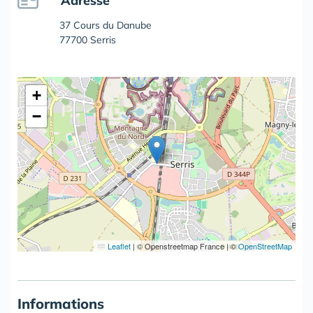
Adresse
37 Cours du Danube
77700 Serris
+
−
Leaflet
|
© Openstreetmap France | ©
OpenStreetMap
Informations