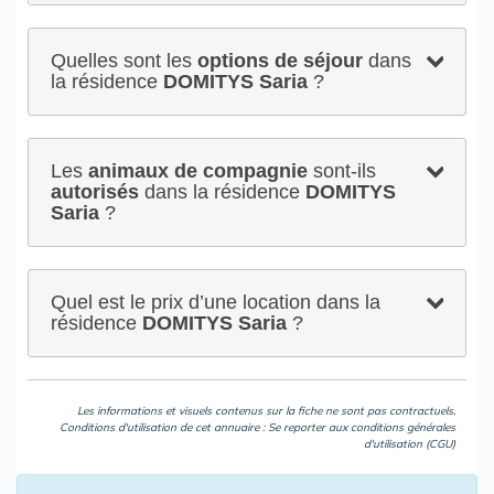
Quelles sont les
options de séjour
dans
la résidence
DOMITYS Saria
?
Les
animaux de compagnie
sont-ils
autorisés
dans la résidence
DOMITYS
Saria
?
Quel est le prix d’une location dans la
résidence
DOMITYS Saria
?
Les informations et visuels contenus sur la fiche ne sont pas contractuels.
Conditions d'utilisation de cet annuaire : Se reporter aux
conditions générales
d'utilisation (CGU)