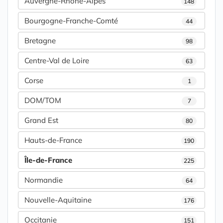
Auvergne-Rhône-Alpes
148
Bourgogne-Franche-Comté
44
Bretagne
98
Centre-Val de Loire
63
Corse
1
DOM/TOM
7
Grand Est
80
Hauts-de-France
190
Île-de-France
225
Normandie
64
Nouvelle-Aquitaine
176
Occitanie
151