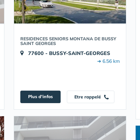
RESIDENCES SENIORS MONTANA DE BUSSY
SAINT GEORGES
77600 - BUSSY-SAINT-GEORGES
➔ 6.56 km
Plus d'infos
Etre rappelé