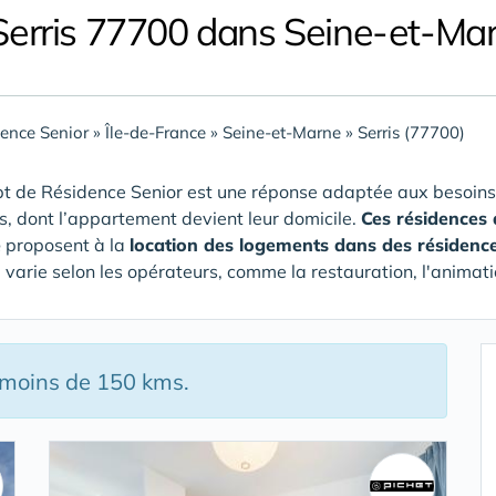
Serris 77700 dans Seine-et-Ma
ence Senior
»
Île-de-France
»
Seine-et-Marne
»
Serris (77700)
t de Résidence Senior est une réponse adaptée aux besoins
rs, dont l’appartement devient leur domicile.
Ces résidences 
e
proposent à la
location des logements dans des résidenc
e varie selon les opérateurs, comme la restauration, l'animati
 moins de 150 kms.