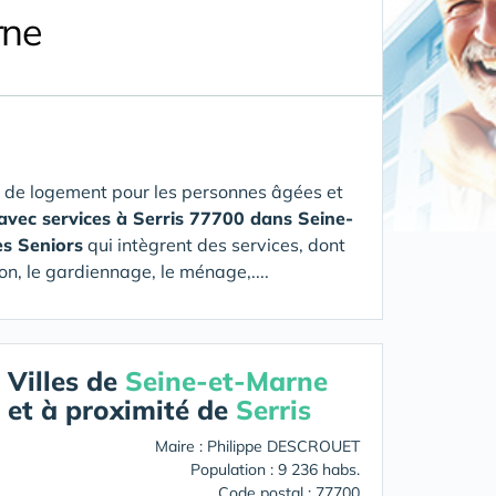
rne
 de logement pour les personnes âgées et
avec services à Serris 77700 dans Seine-
es Seniors
qui intègrent des services, dont
on, le gardiennage, le ménage,....
Villes de
Seine-et-Marne
et à proximité de
Serris
Maire : Philippe DESCROUET
Population : 9 236 habs.
Code postal : 77700