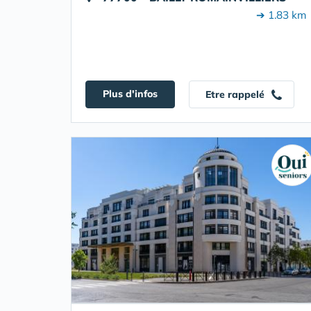
➔ 1.83 km
Plus d'infos
Etre rappelé