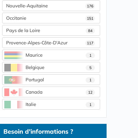
Nouvelle-Aquitaine
176
Occitanie
151
Pays de la Loire
84
Provence-Alpes-Côte-D'Azur
117
Maurice
1
Belgique
5
Portugal
1
Canada
12
Italie
1
Besoin d'informations ?