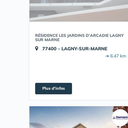
RÉSIDENCE LES JARDINS D'ARCADIE LAGNY
SUR MARNE
77400 - LAGNY-SUR-MARNE
➔ 6.47 km
Plus d'infos