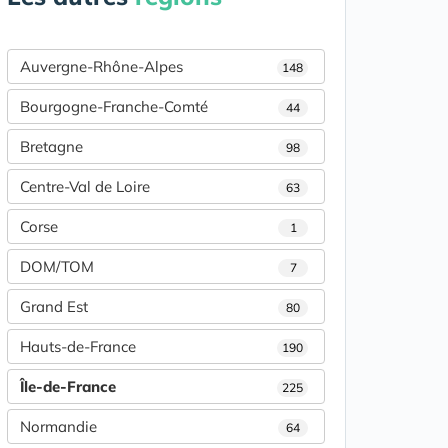
Auvergne-Rhône-Alpes
148
Bourgogne-Franche-Comté
44
Bretagne
98
Centre-Val de Loire
63
Corse
1
DOM/TOM
7
Grand Est
80
Hauts-de-France
190
Île-de-France
225
Normandie
64