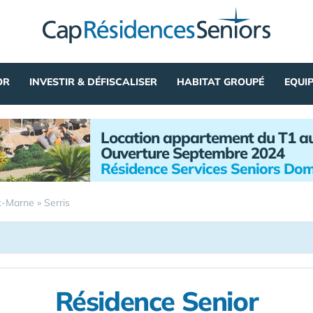
OR
INVESTIR & DÉFISCALISER
HABITAT GROUPÉ
EQUI
Location appartement du T1 a
Ouverture Septembre 2024
Résidence Services Seniors Dom
t-Marne
»
Serris
Résidence Senior