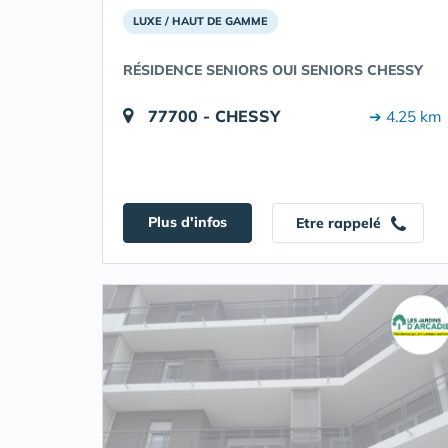
LUXE / HAUT DE GAMME
RÉSIDENCE SENIORS OUI SENIORS CHESSY
77700 - CHESSY
➔ 4.25 km
Plus d'infos
Etre rappelé