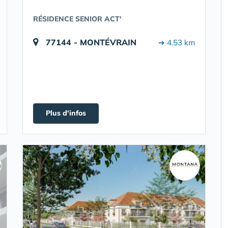
RÉSIDENCE SENIOR ACT'
77144 - MONTÉVRAIN
➔ 4.53 km
Plus d'infos