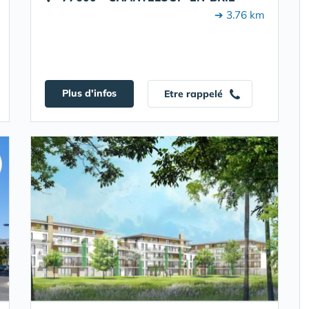
➔ 3.76 km
Plus d'infos
Etre rappelé