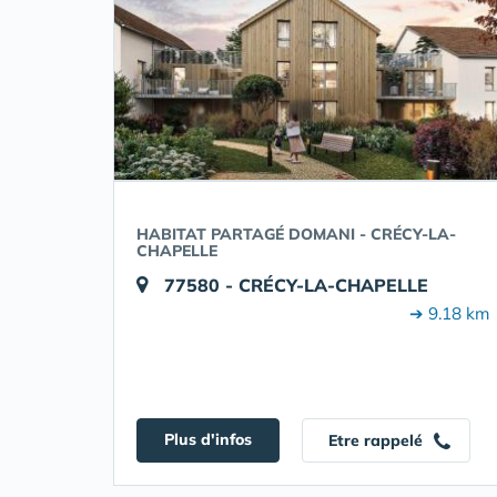
HABITAT PARTAGÉ DOMANI - CRÉCY-LA-
CHAPELLE
77580 - CRÉCY-LA-CHAPELLE
➔ 9.18 km
Plus d'infos
Etre rappelé