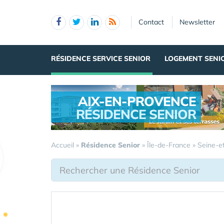
Panneau de gestion des cookies
Contact
Newsletter
RÉSIDENCE SERVICE SENIOR
LOGEMENT SENI
AIX-EN-PROVENCE
RÉSIDENCE SENIOR
.
Accueil
»
Résidence Senior
»
Île-de-France
»
Seine-e