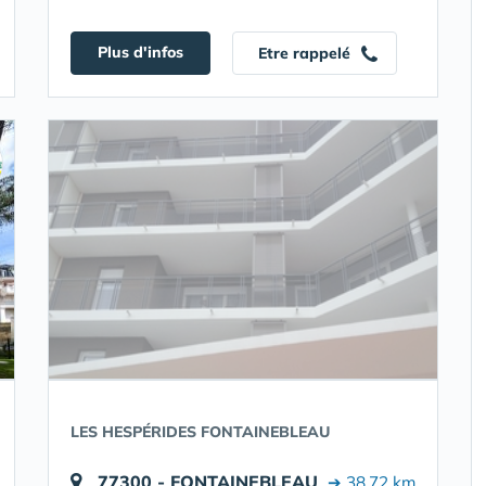
Plus d'infos
Etre rappelé
LES HESPÉRIDES FONTAINEBLEAU
77300 - FONTAINEBLEAU
➔ 38.72 km