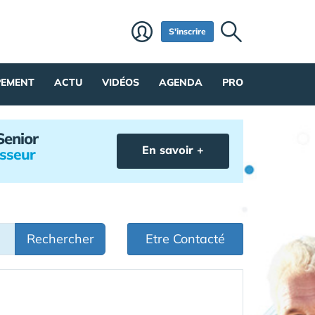
S'inscrire
PEMENT
ACTU
VIDÉOS
AGENDA
PRO
Senior
En savoir +
isseur
Rechercher
Etre Contacté