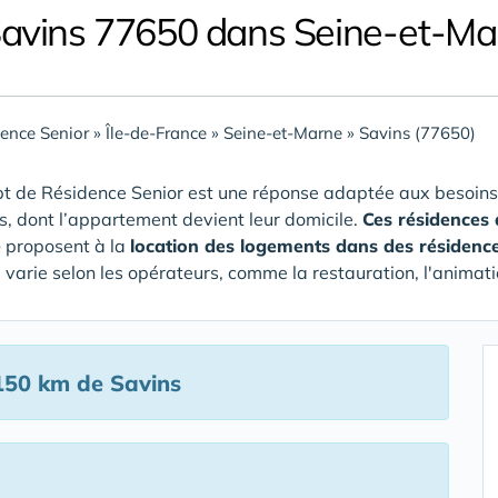
Savins 77650 dans Seine-et-Ma
ence Senior
»
Île-de-France
»
Seine-et-Marne
»
Savins (77650)
t de Résidence Senior est une réponse adaptée aux besoins
rs, dont l’appartement devient leur domicile.
Ces résidences 
e
proposent à la
location des logements dans des résidenc
e varie selon les opérateurs, comme la restauration, l'animati
150 km de Savins