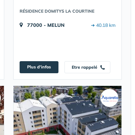
RÉSIDENCE DOMITYS LA COURTINE
77000 - MELUN
➔ 40.18 km
Plus d'infos
Etre rappelé