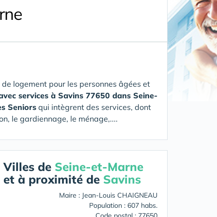
rne
 de logement pour les personnes âgées et
avec services à Savins 77650 dans Seine-
es Seniors
qui intègrent des services, dont
on, le gardiennage, le ménage,....
Villes de
Seine-et-Marne
et à proximité de
Savins
Maire : Jean-Louis CHAIGNEAU
Population : 607 habs.
Code postal : 77650