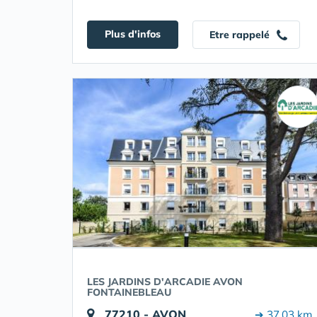
Plus d'infos
Etre rappelé
LES JARDINS D'ARCADIE AVON
FONTAINEBLEAU
77210 - AVON
➔ 37.03 km