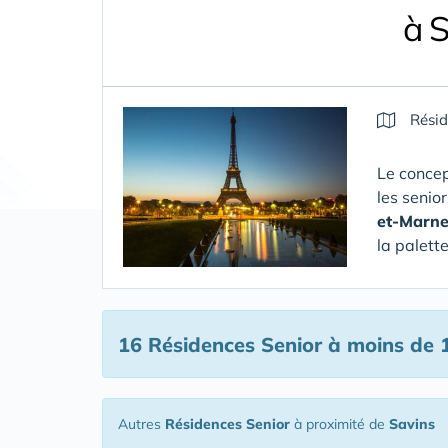
à 
Résid
Le concep
les senio
et-Marn
la palett
16 Résidences Senior
à moins de 
Autres
Résidences Senior
à proximité de
Savins