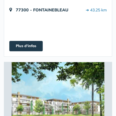
77300 - FONTAINEBLEAU
➔ 43.25 km
Plus d'infos