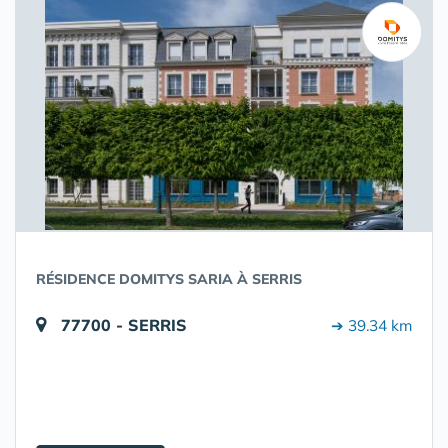
RÉSIDENCE DOMITYS SARIA À SERRIS
77700 - SERRIS
➔ 39.34 km