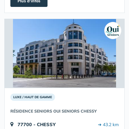
Plus d'infos
LUXE / HAUT DE GAMME
RÉSIDENCE SENIORS OUI SENIORS CHESSY
77700 - CHESSY
➔ 43.2 km