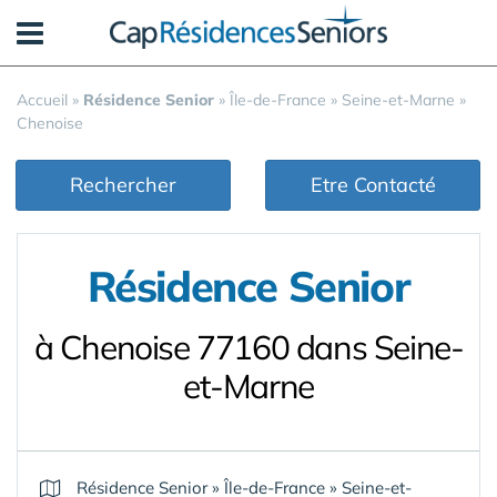
Panneau de gestion des cookies
Accueil
»
Résidence Senior
»
Île-de-France
»
Seine-et-Marne
»
Chenoise
Rechercher
Etre Contacté
Résidence Senior
à Chenoise 77160 dans Seine-
et-Marne
Résidence Senior
»
Île-de-France
»
Seine-et-