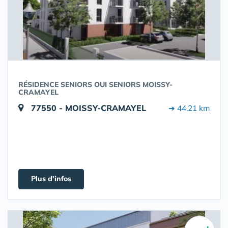
RÉSIDENCE SENIORS OUI SENIORS MOISSY-
CRAMAYEL
77550 - MOISSY-CRAMAYEL
➔ 44.21 km
Plus d'infos