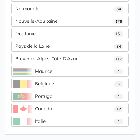
Normandie
64
Nouvelle-Aquitaine
176
Occitanie
151
Pays de la Loire
84
Provence-Alpes-Côte-D'Azur
117
Maurice
1
Belgique
5
Portugal
1
Canada
12
Italie
1