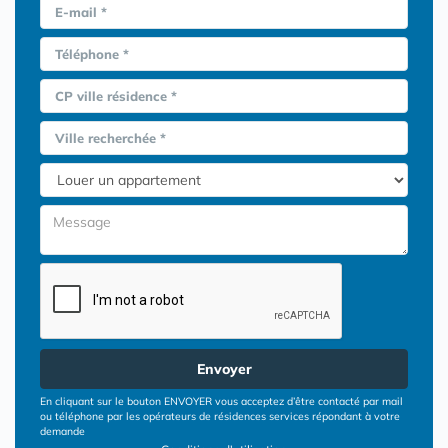
E-mail *
Téléphone *
CP ville résidence *
Ville recherchée *
Envoyer
En cliquant sur le bouton ENVOYER vous acceptez d’être contacté par mail
ou téléphone par les opérateurs de résidences services répondant à votre
demande