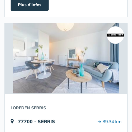
Plus d'infos
LOREDEN SERRIS
77700 - SERRIS
➔ 39.34 km