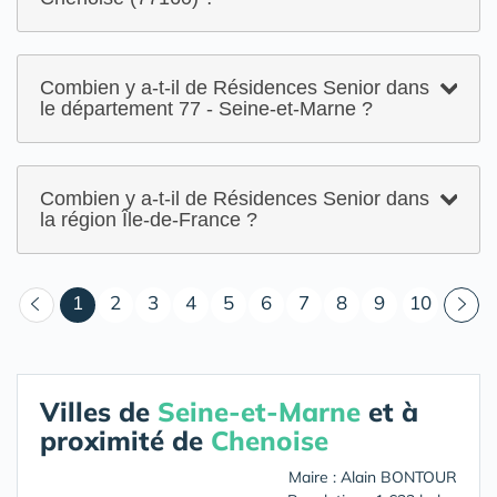
Combien y a-t-il de Résidences Senior dans
le département 77 - Seine-et-Marne ?
Combien y a-t-il de Résidences Senior dans
la région Île-de-France ?
(courant)
1
2
3
4
5
6
7
8
9
10
Villes de
Seine-et-Marne
et à
proximité de
Chenoise
Maire : Alain BONTOUR