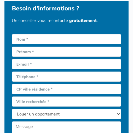
Besoin d'informations ?
Un conseiller vous recontacte
gratuitement
.
Nom *
Prénom *
E-mail *
Téléphone *
CP ville résidence *
Ville recherchée *