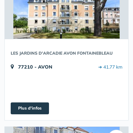
LES JARDINS D'ARCADIE AVON FONTAINEBLEAU
77210 - AVON
➔ 41.77 km
Plus d'infos