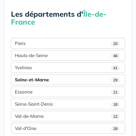
Les départements d'
Île-de-
France
Paris
20
Hauts-de-Seine
46
Yvelines
41
Seine-et-Marne
29
Essonne
21
Seine-Saint-Denis
18
Val-de-Marne
22
Val-d'Oise
28