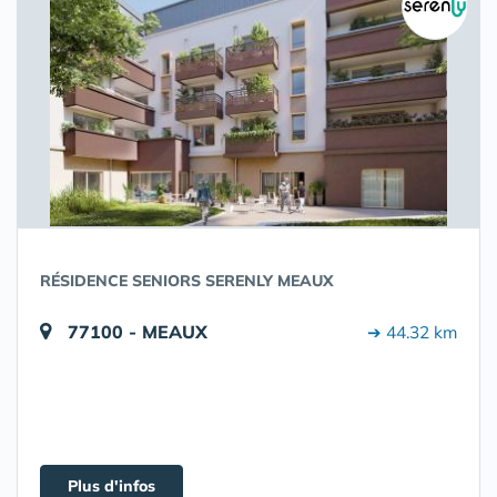
RÉSIDENCE SENIORS SERENLY MEAUX
77100 - MEAUX
➔ 44.32 km
Plus d'infos