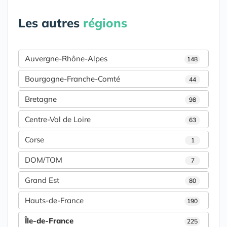
Les autres
régions
Auvergne-Rhône-Alpes
148
Bourgogne-Franche-Comté
44
Bretagne
98
Centre-Val de Loire
63
Corse
1
DOM/TOM
7
Grand Est
80
Hauts-de-France
190
Île-de-France
225