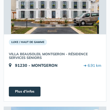
LUXE / HAUT DE GAMME
VILLA BEAUSOLEIL MONTGERON - RÉSIDENCE
SERVICES SENIORS
91230 - MONTGERON
➔ 6.91 km
Plus d'infos