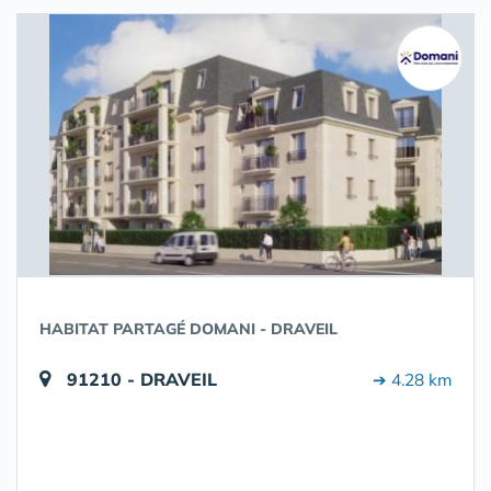
HABITAT PARTAGÉ DOMANI - DRAVEIL
91210 - DRAVEIL
➔ 4.28 km