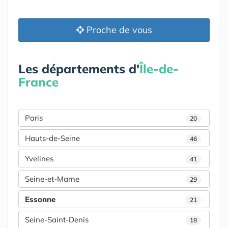
Proche de vous
Les départements d'
Île-de-
France
Paris
20
Hauts-de-Seine
46
Yvelines
41
Seine-et-Marne
29
Essonne
21
Seine-Saint-Denis
18