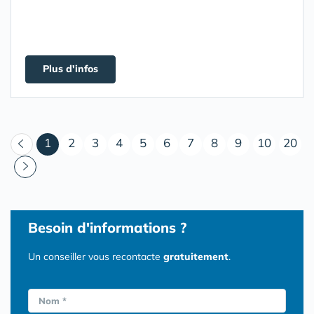
Plus d'infos
(courant)
1
2
3
4
5
6
7
8
9
10
20
Besoin d'informations ?
Un conseiller vous recontacte
gratuitement
.
Nom *