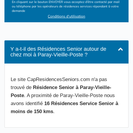
En cliquant sur le bouton ENVOYER vous acceptez d’être contacté par mail
ou téléphone par les opérateurs de résidences services répondant à votre
demande
Conditions d'utilisation
Y a-t-il des Résidences Senior autour de
chez moi à Paray-Vieille-Poste ?
Le site CapResidencesSeniors.com n'a pas
trouvé de
Résidence Senior à Paray-Vieille-
Poste
. A proximité de Paray-Vieille-Poste nous
avons identifié
16 Résidences Service Senior à
moins de 150 kms
.