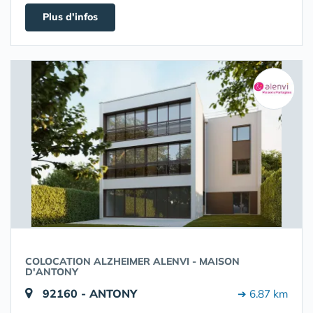
Plus d'infos
COLOCATION ALZHEIMER ALENVI - MAISON
D'ANTONY
92160 - ANTONY
➔ 6.87 km