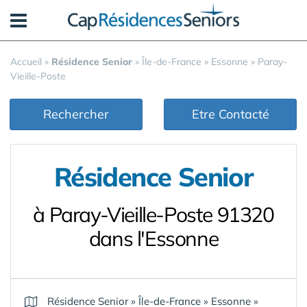
Panneau de gestion des cookies
Accueil
»
Résidence Senior
»
Île-de-France
»
Essonne
»
Paray-
Vieille-Poste
Rechercher
Etre Contacté
Résidence Senior
à Paray-Vieille-Poste 91320
dans l'Essonne
Résidence Senior
»
Île-de-France
»
Essonne
»