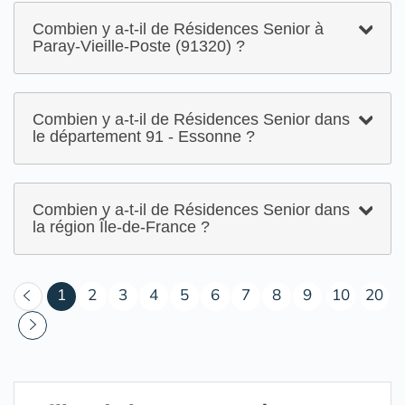
Combien y a-t-il de Résidences Senior à
Paray-Vieille-Poste (91320) ?
Combien y a-t-il de Résidences Senior dans
le département 91 - Essonne ?
Combien y a-t-il de Résidences Senior dans
la région Île-de-France ?
(courant)
1
2
3
4
5
6
7
8
9
10
20