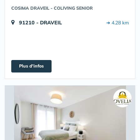
COSIMA DRAVEIL - COLIVING SENIOR
91210 - DRAVEIL
➔ 4.28 km
Plus d'infos