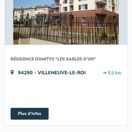
RÉSIDENCE DOMITYS "LES SABLES D'OR"
94290 - VILLENEUVE-LE-ROI
➔ 5.5 km
Plus d'infos