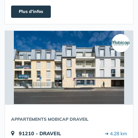
Plus d'infos
APPARTEMENTS MOBICAP DRAVEIL
91210 - DRAVEIL
➔ 4.28 km