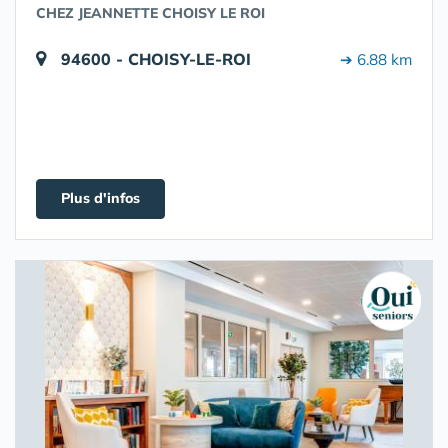
CHEZ JEANNETTE CHOISY LE ROI
94600 - CHOISY-LE-ROI
➔ 6.88 km
Plus d'infos