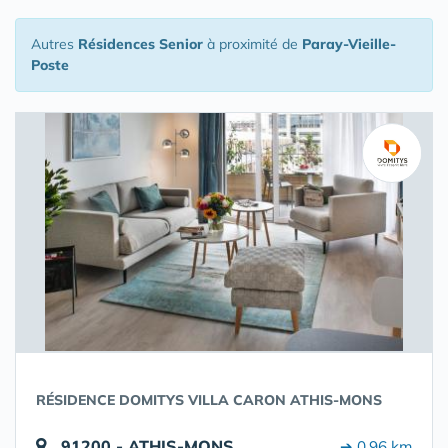
Autres
Résidences Senior
à proximité de
Paray-Vieille-
Poste
RÉSIDENCE DOMITYS VILLA CARON ATHIS-MONS
91200 - ATHIS-MONS
➔ 0.96 km