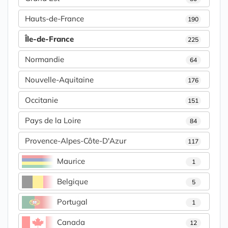
Hauts-de-France
190
Île-de-France
225
Normandie
64
Nouvelle-Aquitaine
176
Occitanie
151
Pays de la Loire
84
Provence-Alpes-Côte-D'Azur
117
Maurice
1
Belgique
5
Portugal
1
Canada
12