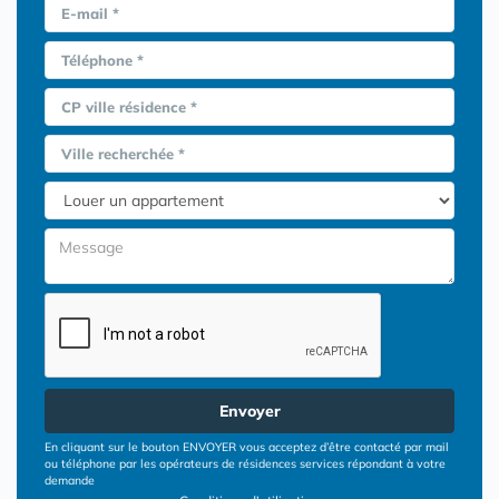
E-mail *
Téléphone *
CP ville résidence *
Ville recherchée *
Envoyer
En cliquant sur le bouton ENVOYER vous acceptez d’être contacté par mail
ou téléphone par les opérateurs de résidences services répondant à votre
demande