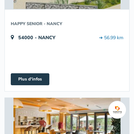
HAPPY SENIOR - NANCY
54000 - NANCY
➔ 56.99 km
Plus d'infos