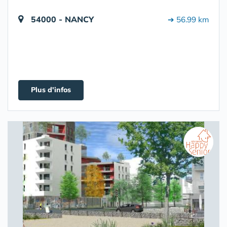
54000 - NANCY
➔ 56.99 km
Plus d'infos