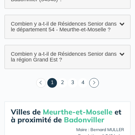
Combien y a-t-il de Résidences Senior dans
le département 54 - Meurthe-et-Moselle ?
Combien y a-t-il de Résidences Senior dans
la région Grand Est ?
(courant)
1
2
3
4
Villes de
Meurthe-et-Moselle
et
à proximité de
Badonviller
Maire : Bernard MULLER