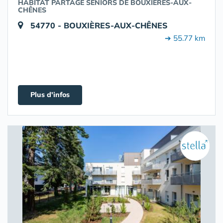
HABITAT PARTAGÉ SENIORS DE BOUXIÈRES-AUX-
CHÊNES
54770 - BOUXIÈRES-AUX-CHÊNES
➔ 55.77 km
Plus d'infos