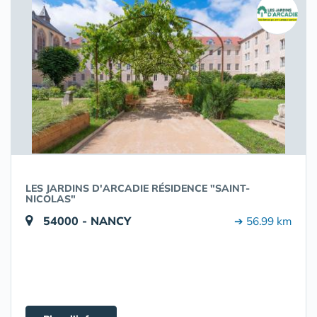
LES JARDINS D'ARCADIE RÉSIDENCE "SAINT-
NICOLAS"
54000 - NANCY
➔ 56.99 km