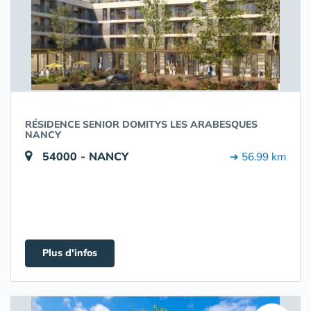
RÉSIDENCE SENIOR DOMITYS LES ARABESQUES
NANCY
54000 - NANCY
➔ 56.99 km
Plus d'infos