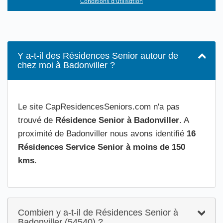
Conditions d'utilisation
Y a-t-il des Résidences Senior autour de
chez moi à Badonviller ?
Le site CapResidencesSeniors.com n'a pas
trouvé de
Résidence Senior à Badonviller
. A
proximité de Badonviller nous avons identifié
16
Résidences Service Senior à moins de 150
kms
.
Combien y a-t-il de Résidences Senior à
Badonviller (54540) ?