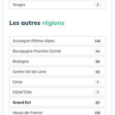
Vosges
2
Les autres
régions
Auvergne-Rhône-Alpes
148
Bourgogne-Franche-Comté
44
Bretagne
98
Centre-Val de Loire
63
Corse
1
DOM/TOM
7
Grand Est
80
Hauts-de-France
190