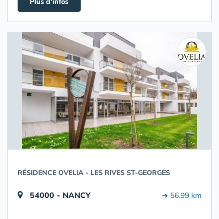
Plus d'infos
RÉSIDENCE OVELIA - LES RIVES ST-GEORGES
54000 - NANCY
➔ 56.99 km