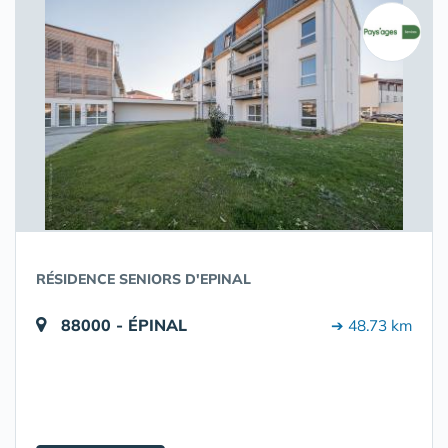
RÉSIDENCE SENIORS D'EPINAL
88000 - ÉPINAL
➔ 48.73 km