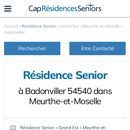
Panneau de gestion des cookies
Accueil
»
Résidence Senior
»
Grand Est
»
Meurthe-et-Moselle
»
Badonviller
Rechercher
Etre Contacté
Résidence Senior
à Badonviller 54540 dans
Meurthe-et-Moselle
Résidence Senior
»
Grand Est
»
Meurthe-et-