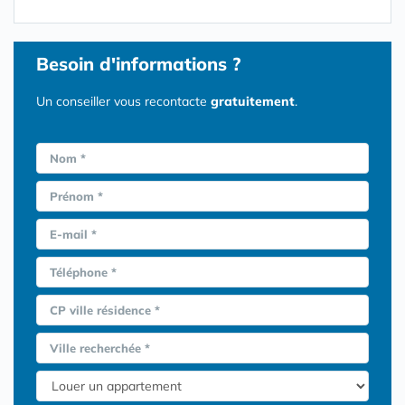
Besoin d'informations ?
Un conseiller vous recontacte
gratuitement
.
Nom *
Prénom *
E-mail *
Téléphone *
CP ville résidence *
Ville recherchée *