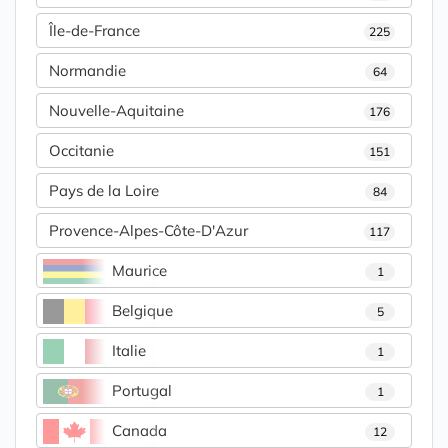
Île-de-France
225
Normandie
64
Nouvelle-Aquitaine
176
Occitanie
151
Pays de la Loire
84
Provence-Alpes-Côte-D'Azur
117
Maurice
1
Belgique
5
Italie
1
Portugal
1
Canada
12