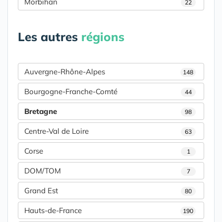
Morbihan
22
Les autres
régions
Auvergne-Rhône-Alpes
148
Bourgogne-Franche-Comté
44
Bretagne
98
Centre-Val de Loire
63
Corse
1
DOM/TOM
7
Grand Est
80
Hauts-de-France
190