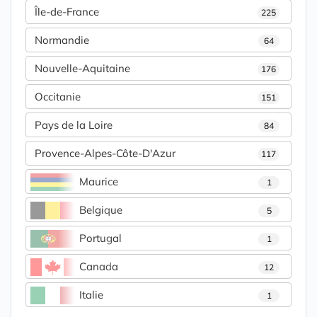
Île-de-France
225
Normandie
64
Nouvelle-Aquitaine
176
Occitanie
151
Pays de la Loire
84
Provence-Alpes-Côte-D'Azur
117
Maurice
1
Belgique
5
Portugal
1
Canada
12
Italie
1