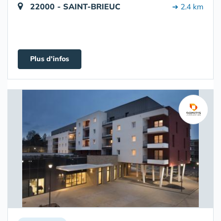
22000 - SAINT-BRIEUC
➔ 2.4 km
Plus d'infos