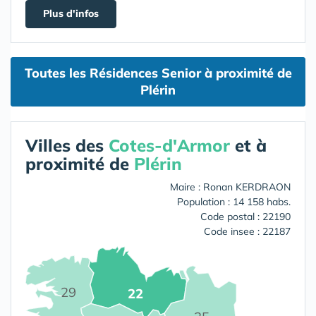
Plus d'infos
Toutes les Résidences Senior à proximité de
Plérin
Villes des
Cotes-d'Armor
et à
proximité de
Plérin
Maire : Ronan KERDRAON
Population : 14 158 habs.
Code postal : 22190
Code insee : 22187
29
22