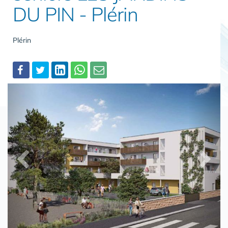
DU PIN - Plérin
Plérin
Partager