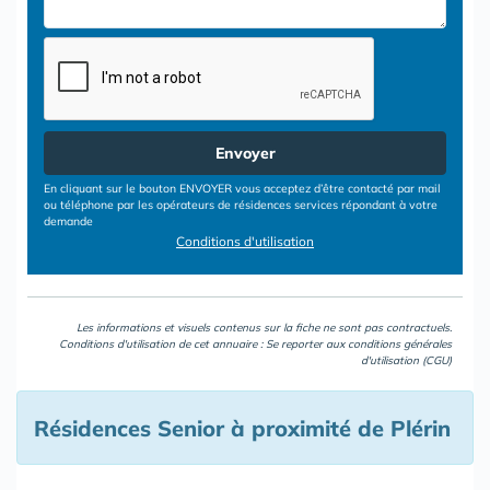
Envoyer
En cliquant sur le bouton ENVOYER vous acceptez d’être contacté par mail
ou téléphone par les opérateurs de résidences services répondant à votre
demande
Conditions d'utilisation
Les informations et visuels contenus sur la fiche ne sont pas contractuels.
Conditions d'utilisation de cet annuaire : Se reporter aux
conditions générales
d'utilisation (CGU)
Résidences Senior à proximité de Plérin