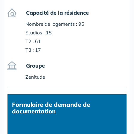
Capacité de la résidence
Nombre de logements : 96
Studios : 18
T2 : 61
T3 : 17
Groupe
Zenitude
Formulaire
de demande de
documentation