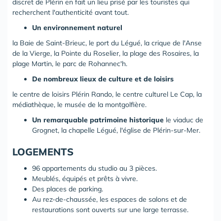
discret de Plérin en fait un lieu prisé par les touristes qui
recherchent l'authenticité avant tout.
Un environnement naturel
la Baie de Saint-Brieuc, le port du Légué, la crique de l'Anse
de la Vierge, la Pointe du Roselier, la plage des Rosaires, la
plage Martin, le parc de Rohannec'h.
De nombreux lieux de culture et de loisirs
le centre de loisirs Plérin Rando, le centre culturel Le Cap, la
médiathèque, le musée de la montgolfière.
Un remarquable patrimoine historique
le viaduc de
Grognet, la chapelle Légué, l'église de Plérin-sur-Mer.
LOGEMENTS
96 appartements du studio au 3 pièces.
Meublés, équipés et prêts à vivre.
Des places de parking.
Au rez-de-chaussée, les espaces de salons et de
restaurations sont ouverts sur une large terrasse.