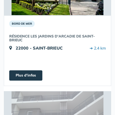
BORD DE MER
RÉSIDENCE LES JARDINS D'ARCADIE DE SAINT-
BRIEUC
22000 - SAINT-BRIEUC
➔ 2.4 km
Plus d'infos