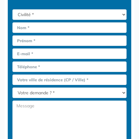
Nom *
Prénom *
E-mail *
Téléphone *
Votre ville de résidence (CP / Ville) *