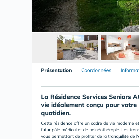
Présentation
Coordonnées
Informa
La Résidence Services Seniors A
vie idéalement conçu pour votre 
quotidien.
Cette résidence offre un cadre de vie moderne et
futur pôle médical et de balnéothérapie. Les tran
vous permettant de profiter de la tranquillité de 