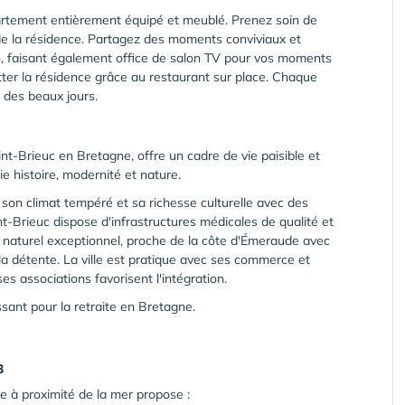
partement entièrement équipé et meublé. Prenez soin de
 de la résidence. Partagez des moments conviviaux et
on, faisant également office de salon TV pour vos moments
tter la résidence grâce au restaurant sur place. Chaque
 des beaux jours.
-Brieuc en Bretagne, offre un cadre de vie paisible et
ie histoire, modernité et nature.
son climat tempéré et sa richesse culturelle avec des
int-Brieuc dispose d'infrastructures médicales de qualité et
 naturel exceptionnel, proche de la côte d'Émeraude avec
la détente. La ville est pratique avec ses commerce et
s associations favorisent l'intégration.
sant pour la retraite en Bretagne.
3
e à proximité de la mer propose :