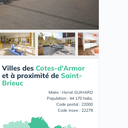
Villes des
Cotes-d'Armor
et à proximité de
Saint-
Brieuc
Maire : Hervé GUIHARD
Population : 44 170 habs.
Code postal : 22000
Code insee : 22278