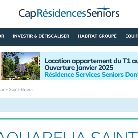
OR
INVESTIR & DÉFISCALISER
HABITAT GROUPÉ
EQUI
Location appartement du T1 a
Ouverture Janvier 2025
Résidence Services Seniors Dom
mor
»
Saint-Brieuc
AQUARELIA SAINT