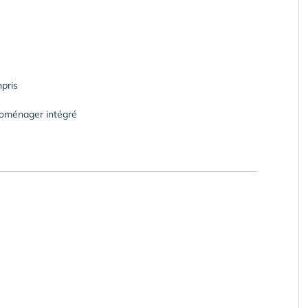
pris
roménager intégré