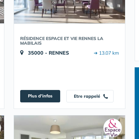
RÉSIDENCE ESPACE ET VIE RENNES LA
MABILAIS
35000 - RENNES
➔ 13.07 km
Plus d'infos
Etre rappelé