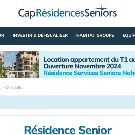
OR
INVESTIR & DÉFISCALISER
HABITAT GROUPÉ
EQUI
Location appartement du T1 a
Ouverture Novembre 2024
Résidence Services Seniors No
e
»
Mordelles
Résidence Senior