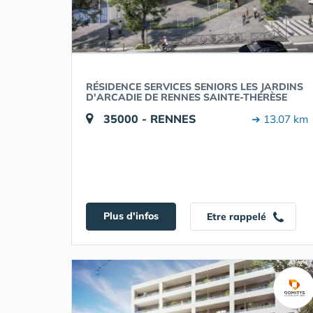
RÉSIDENCE SERVICES SENIORS LES JARDINS
D'ARCADIE DE RENNES SAINTE-THÉRÈSE
35000 - RENNES
➔ 13.07 km
Plus d'infos
Etre rappelé