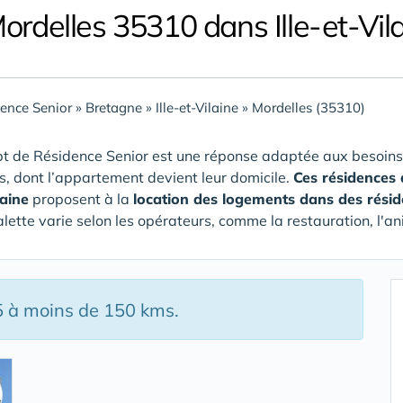
ordelles 35310 dans Ille-et-Vil
ence Senior
»
Bretagne
»
Ille-et-Vilaine
»
Mordelles (35310)
t de Résidence Senior est une réponse adaptée aux besoins
rs, dont l’appartement devient leur domicile.
Ces résidences
laine
proposent à la
location des logements dans des rési
alette varie selon les opérateurs, comme la restauration, l'an
5 à moins de 150 kms.