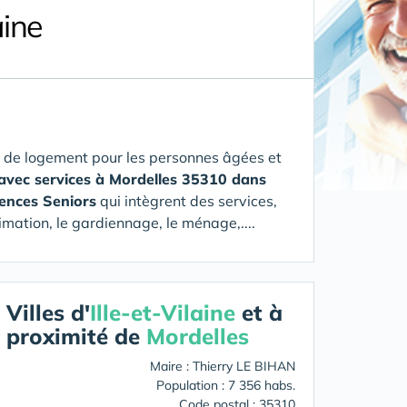
aine
 de logement pour les personnes âgées et
 avec services à Mordelles 35310 dans
dences Seniors
qui intègrent des services,
imation, le gardiennage, le ménage,....
Villes d'
Ille-et-Vilaine
et à
proximité de
Mordelles
Maire : Thierry LE BIHAN
Population : 7 356 habs.
Code postal : 35310