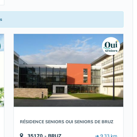
s
RÉSIDENCE SENIORS OUI SENIORS DE BRUZ
35170 - BRUZ
➔ 9.33 km