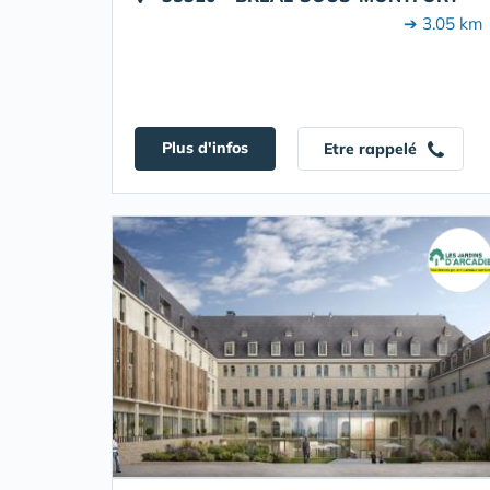
➔ 3.05 km
Plus d'infos
Etre rappelé