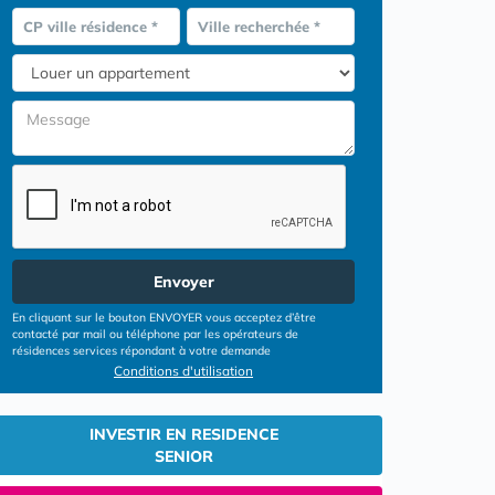
CP ville résidence *
Ville recherchée *
Envoyer
En cliquant sur le bouton ENVOYER vous acceptez d’être
contacté par mail ou téléphone par les opérateurs de
résidences services répondant à votre demande
Conditions d'utilisation
INVESTIR EN RESIDENCE
SENIOR