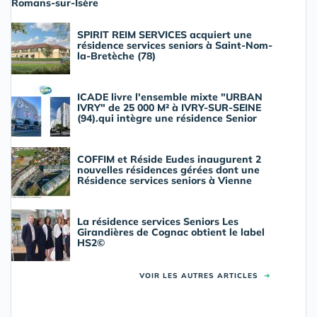
Romans-sur-Isère
SPIRIT REIM SERVICES acquiert une
résidence services seniors à Saint-Nom-
la-Bretèche (78)
ICADE livre l'ensemble mixte "URBAN
IVRY" de 25 000 M² à IVRY-SUR-SEINE
(94).qui intègre une résidence Senior
COFFIM et Réside Eudes inaugurent 2
nouvelles résidences gérées dont une
Résidence services seniors à Vienne
La résidence services Seniors Les
Girandières de Cognac obtient le label
HS2©
VOIR LES AUTRES ARTICLES
➜