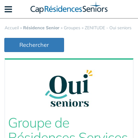
Panneau de gestion des cookies
Accueil
»
Résidence Senior
»
Groupes
»
ZENITUDE - Oui seniors
Rechercher
Groupe de
Résidences Services