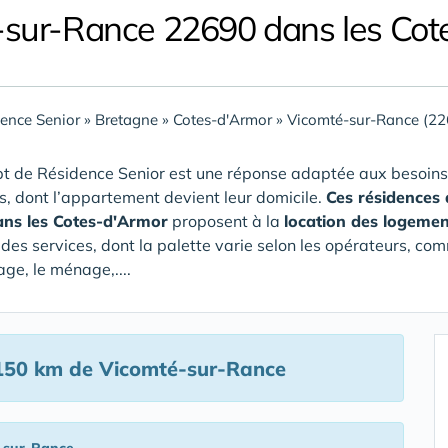
-sur-Rance 22690 dans les Cot
ence Senior
»
Bretagne
»
Cotes-d'Armor
»
Vicomté-sur-Rance (22
t de Résidence Senior est une réponse adaptée aux besoins
rs, dont l’appartement devient leur domicile.
Ces résidences
ns les Cotes-d'Armor
proposent à la
location des logemen
 des services, dont la palette varie selon les opérateurs, com
ge, le ménage,....
150 km de Vicomté-sur-Rance