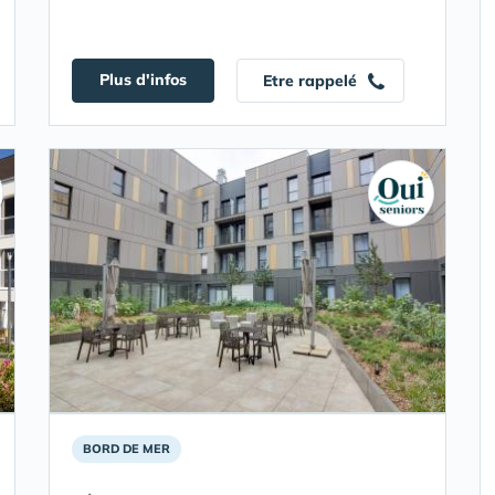
Plus d'infos
Etre rappelé
BORD DE MER