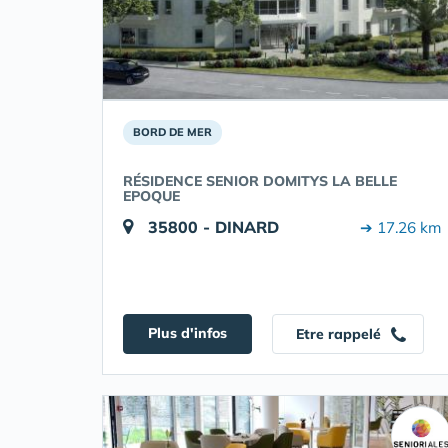
BORD DE MER
RÉSIDENCE SENIOR DOMITYS LA BELLE
EPOQUE
35800 - DINARD
➔ 17.26 km
Plus d'infos
Etre rappelé