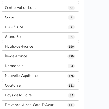
Centre-Val de Loire
63
Corse
1
DOM/TOM
7
Grand Est
80
Hauts-de-France
190
Île-de-France
225
Normandie
64
Nouvelle-Aquitaine
176
Occitanie
151
Pays de la Loire
84
Provence-Alpes-Côte-D'Azur
117