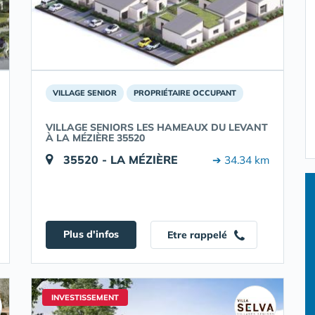
VILLAGE SENIOR
PROPRIÉTAIRE OCCUPANT
VILLAGE SENIORS LES HAMEAUX DU LEVANT
À LA MÉZIÈRE 35520
35520 - LA MÉZIÈRE
➔ 34.34 km
Plus d'infos
Etre rappelé
INVESTISSEMENT