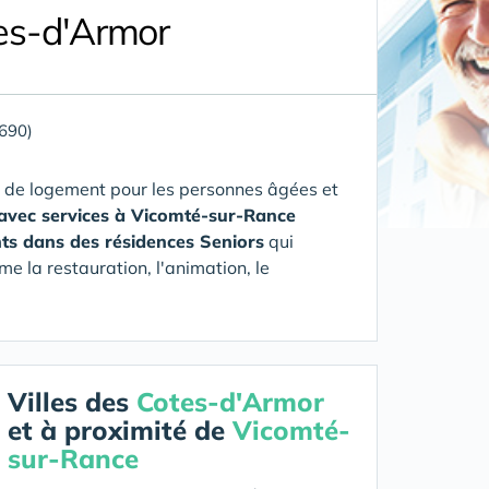
es-d'Armor
690)
 de logement pour les personnes âgées et
 avec services à Vicomté-sur-Rance
ts dans des résidences Seniors
qui
me la restauration, l'animation, le
Villes des
Cotes-d'Armor
et à proximité de
Vicomté-
sur-Rance