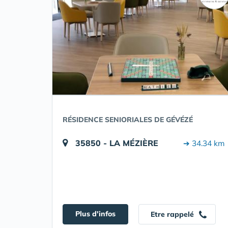
RÉSIDENCE SENIORIALES DE GÉVÉZÉ
35850 - LA MÉZIÈRE
➔ 34.34 km
Plus d'infos
Etre rappelé