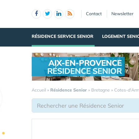
Panneau de gestion des cookies
Contact
Newsletter
RÉSIDENCE SERVICE SENIOR
LOGEMENT SENI
AIX-EN-PROVENCE
RÉSIDENCE SENIOR
.
Accueil
»
Résidence Senior
»
Bretagne
»
Cotes-d'Ar