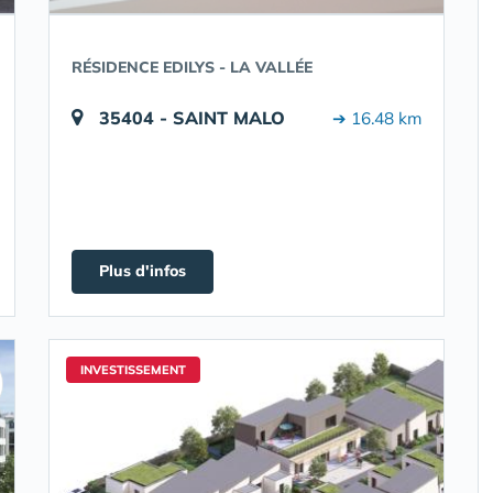
RÉSIDENCE EDILYS - LA VALLÉE
35404 - SAINT MALO
➔ 16.48 km
Plus d'infos
INVESTISSEMENT