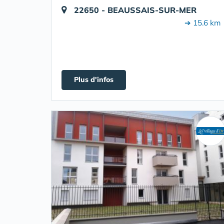
22650 - BEAUSSAIS-SUR-MER
➔ 15.6 km
Plus d'infos