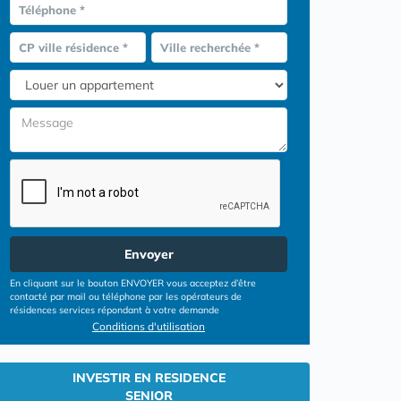
Téléphone *
CP ville résidence *
Ville recherchée *
Envoyer
En cliquant sur le bouton ENVOYER vous acceptez d’être
contacté par mail ou téléphone par les opérateurs de
résidences services répondant à votre demande
Conditions d'utilisation
INVESTIR EN RESIDENCE
SENIOR