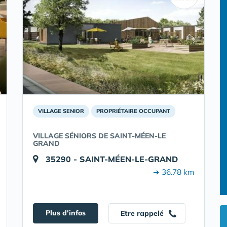
VILLAGE SENIOR
PROPRIÉTAIRE OCCUPANT
VILLAGE SÉNIORS DE SAINT-MÉEN-LE
GRAND
35290 - SAINT-MÉEN-LE-GRAND
➔ 36.78 km
Plus d'infos
Etre rappelé