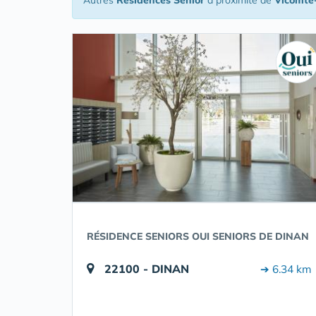
Autres
Résidences Senior
à proximité de
Vicomté
RÉSIDENCE SENIORS OUI SENIORS DE DINAN
22100 - DINAN
➔ 6.34 km