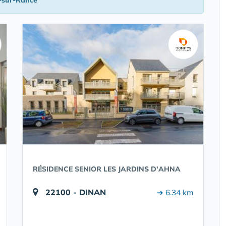
-sur-Rance
RÉSIDENCE SENIOR LES JARDINS D'AHNA
22100 - DINAN
➔ 6.34 km