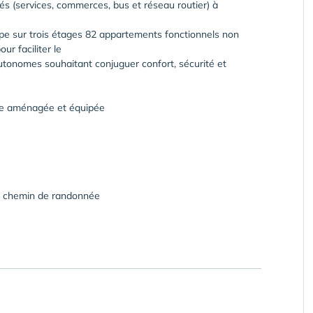
és (services, commerces, bus et réseau routier) à
oppe sur trois étages 82 appartements fonctionnels non
r faciliter le
utonomes souhaitant conjuguer confort, sécurité et
ne aménagée et équipée
ec chemin de randonnée