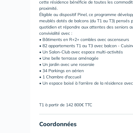
cette résidence bénéficie de toutes les commodit
proximité.
Éligible au dispositif Pinel, ce programme dével
meublés dotés de balcons (du T1 au T3) pensés pou
quotidien et répondre aux attentes des seniors a
convivialité avec :
• Bâtiments en R+2+ combles avec ascenseurs
• 82 appartements T1 au T3 avec balcon - Cuisi
• Un Salon-Club avec espace multi-activités
• Une belle terrasse aménagée
• Un jardin avec une roseraie
• 34 Parkings en aérien
• 1 Chambre d'accueil
• Un espace boisé à l'arrière de la résidence av
T1 à partir de 142 800€ TTC
Coordonnées