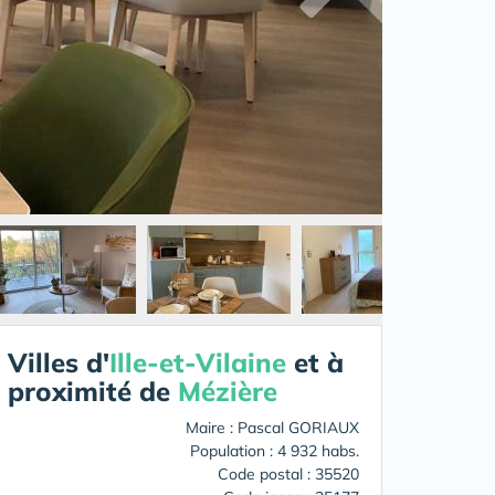
Villes d'
Ille-et-Vilaine
et à
proximité de
Mézière
Maire : Pascal GORIAUX
Population : 4 932 habs.
Code postal : 35520