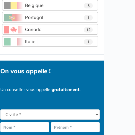
Belgique
5
Portugal
1
Canada
12
Italie
1
On vous appelle !
Un conseiller vous appelle
gratuitement
.
Nom *
Prénom *