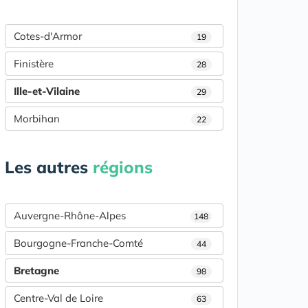
Cotes-d'Armor
19
Finistère
28
Ille-et-Vilaine
29
Morbihan
22
Les autres
régions
Auvergne-Rhône-Alpes
148
Bourgogne-Franche-Comté
44
Bretagne
98
Centre-Val de Loire
63