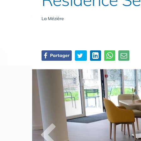
La Mézière
Partager