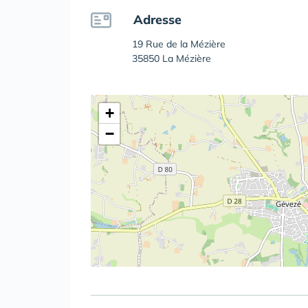
Adresse
19 Rue de la Mézière
35850 La Mézière
+
−