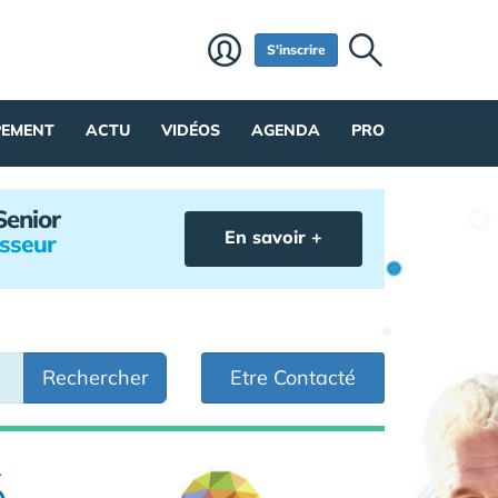
S'inscrire
PEMENT
ACTU
VIDÉOS
AGENDA
PRO
Senior
En savoir +
isseur
Rechercher
Etre Contacté
é