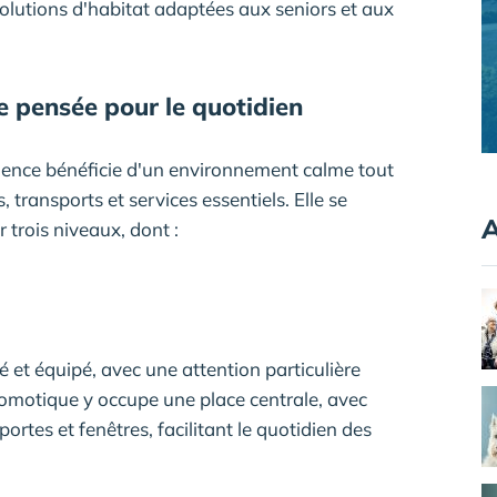
solutions d'habitat adaptées aux seniors et aux
e pensée pour le quotidien
sidence bénéficie d'un environnement calme tout
transports et services essentiels. Elle se
A
trois niveaux, dont :
et équipé, avec une attention particulière
a domotique y occupe une place centrale, avec
tes et fenêtres, facilitant le quotidien des