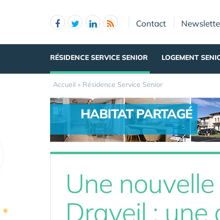
Panneau de gestion des cookies
Contact
Newslette
RÉSIDENCE SERVICE SENIOR
LOGEMENT SENI
Accueil
»
Résidence Service Senior
HABITAT PARTAGÉ
.
Une nouvelle
Draveil : une