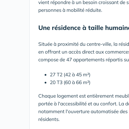
vient répondre à un besoin croissant de 
personnes à mobilité réduite.
Une résidence à taille humain
Située à proximité du centre-ville, la ré
en offrant un accès direct aux commerces, 
compose de 47 appartements répartis sur 
27 T2 (42 à 45 m²)
20 T3 (60 à 66 m²)
Chaque logement est entièrement meublé 
portée à l'accessibilité et au confort. L
notamment l'ouverture automatisée des por
résidents.