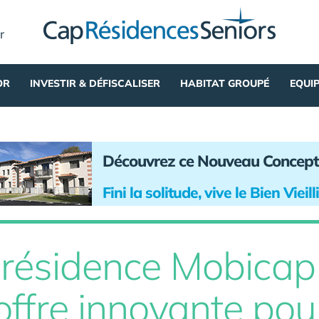
r
OR
INVESTIR & DÉFISCALISER
HABITAT GROUPÉ
EQUI
Découvrez ce Nouveau Concept
Fini la solitude, vive le Bien Vieil
 résidence Mobicap
 offre innovante pou