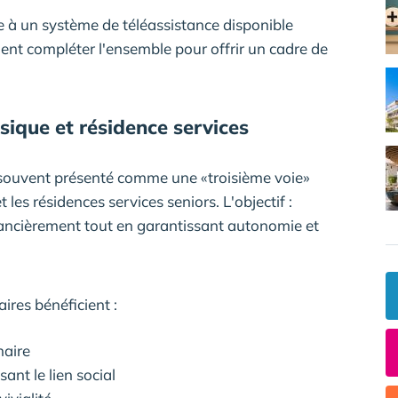
e à un système de téléassistance disponible
nent compléter l'ensemble pour offrir un cadre de
sique et résidence services
souvent présenté comme une «troisième voie»
 les résidences services seniors. L'objectif :
nancièrement tout en garantissant autonomie et
aires bénéficient :
naire
nt le lien social