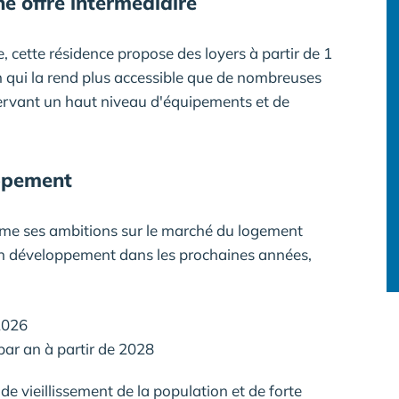
ne offre intermédiaire
 cette résidence propose des loyers à partir de 1
n qui la rend plus accessible que de nombreuses
servant un haut niveau d'équipements et de
ppement
rme ses ambitions sur le marché du logement
son développement dans les prochaines années,
2026
par an à partir de 2028
 de vieillissement de la population et de forte