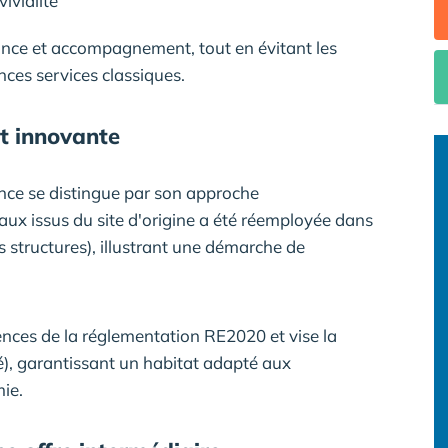
ivialité
nce et accompagnement, tout en évitant les
nces services classiques.
t innovante
ence se distingue par son approche
ux issus du site d'origine a été réemployée dans
 structures), illustrant une démarche de
nces de la réglementation RE2020 et vise la
), garantissant un habitat adapté aux
ie.