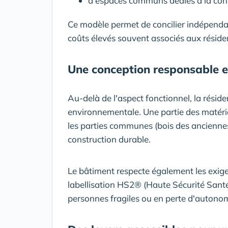
d'espaces communs dédiés à la conv
Ce modèle permet de concilier indépenda
coûts élevés souvent associés aux réside
Une conception responsable e
Au-delà de l'aspect fonctionnel, la résid
environnementale. Une partie des matéria
les parties communes (bois des anciennes
construction durable.
Le bâtiment respecte également les exige
labellisation HS2® (Haute Sécurité Santé
personnes fragiles ou en perte d'autonom