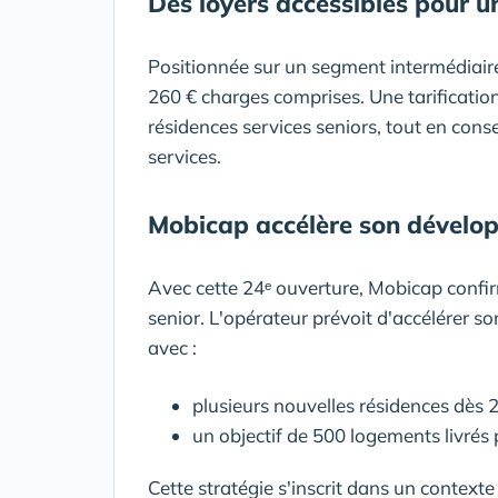
Des loyers accessibles pour u
Positionnée sur un segment intermédiaire,
260 € charges comprises. Une tarificatio
résidences services seniors, tout en con
services.
Mobicap accélère son dévelo
Avec cette 24ᵉ ouverture, Mobicap confi
senior. L'opérateur prévoit d'accélérer 
avec :
plusieurs nouvelles résidences dès 
un objectif de 500 logements livrés 
Cette stratégie s'inscrit dans un contexte