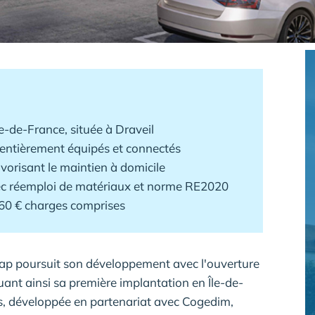
e-de-France, située à Draveil
 entièrement équipés et connectés
avorisant le maintien à domicile
c réemploi de matériaux et norme RE2020
 260 € charges comprises
ap
poursuit son développement avec l'ouverture
uant ainsi sa première implantation en Île-de-
s, développée en partenariat avec
Cogedim
,