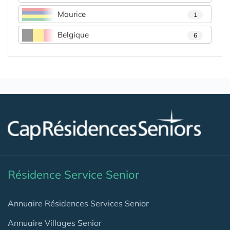
Maurice
1
Belgique
6
Résidence Service Senior
Annuaire Résidences Services Senior
Annuaire Villages Senior