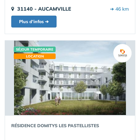
31140 - AUCAMVILLE
➔ 46 km
Plus d'infos ➔
SÉJOUR TEMPORAIRE
LOCATION
RÉSIDENCE DOMITYS LES PASTELLISTES