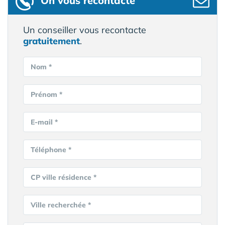
On vous recontacte
Un conseiller vous recontacte
gratuitement
.
Nom *
Prénom *
E-mail *
Téléphone *
CP ville résidence *
Ville recherchée *