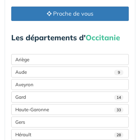
Proche de vous
Les départements d'
Occitanie
Ariège
Aude
9
Aveyron
Gard
14
Haute-Garonne
33
Gers
Hérault
28