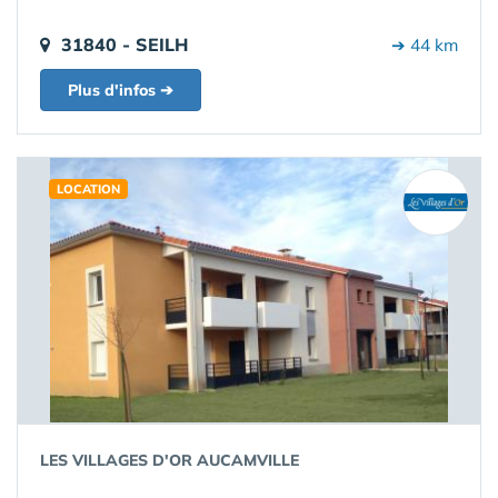
31840 - SEILH
➔ 44 km
Plus d'infos ➔
LOCATION
LES VILLAGES D'OR AUCAMVILLE