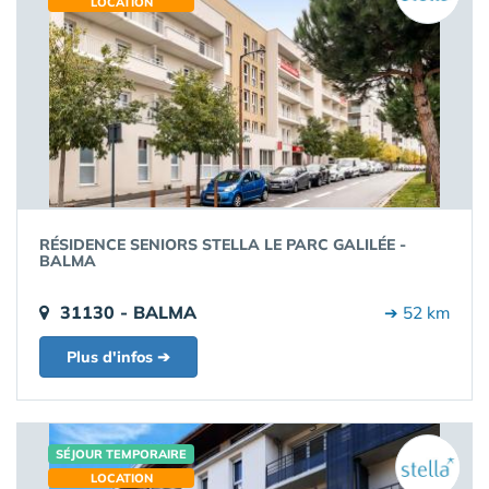
LOCATION
RÉSIDENCE SENIORS STELLA LE PARC GALILÉE -
BALMA
31130 - BALMA
➔ 52 km
Plus d'infos ➔
SÉJOUR TEMPORAIRE
LOCATION