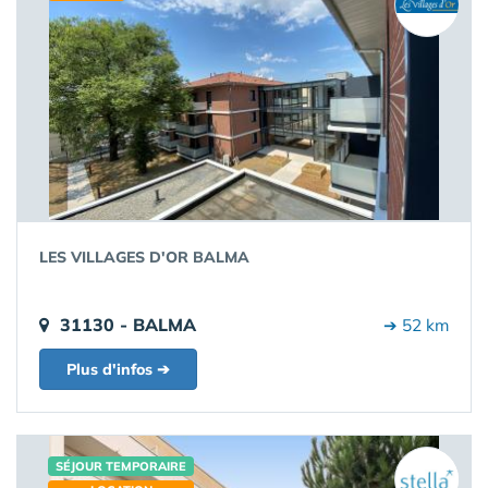
LES VILLAGES D'OR BALMA
31130 - BALMA
➔ 52 km
Plus d'infos ➔
SÉJOUR TEMPORAIRE