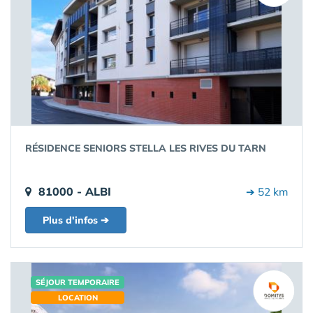
RÉSIDENCE SENIORS STELLA LES RIVES DU TARN
81000 - ALBI
➔ 52 km
Plus d'infos ➔
SÉJOUR TEMPORAIRE
LOCATION