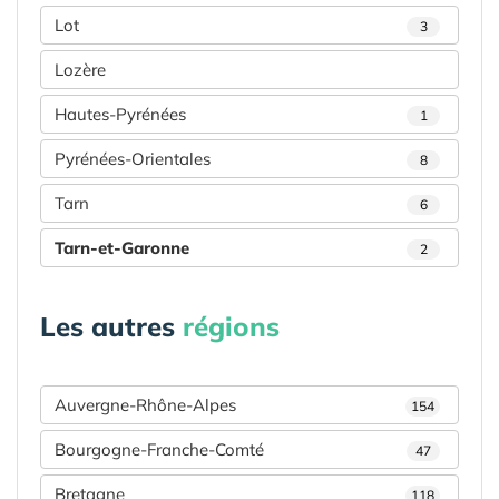
Lot
3
Lozère
Hautes-Pyrénées
1
Pyrénées-Orientales
8
Tarn
6
Tarn-et-Garonne
2
Les autres
régions
Auvergne-Rhône-Alpes
154
Bourgogne-Franche-Comté
47
Bretagne
118