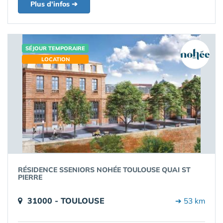
Plus d'infos ➔
SÉJOUR TEMPORAIRE
LOCATION
RÉSIDENCE SSENIORS NOHÉE TOULOUSE QUAI ST
PIERRE
31000 - TOULOUSE
➔ 53 km