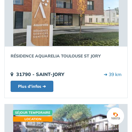
RÉSIDENCE AQUARELIA TOULOUSE ST JORY
31790 - SAINT-JORY
➔ 39 km
Plus d'infos ➔
SÉJOUR TEMPORAIRE
LOCATION