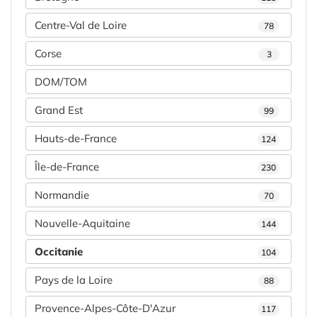
Centre-Val de Loire
78
Corse
3
DOM/TOM
Grand Est
99
Hauts-de-France
124
Île-de-France
230
Normandie
70
Nouvelle-Aquitaine
144
Occitanie
104
Pays de la Loire
88
Provence-Alpes-Côte-D'Azur
117