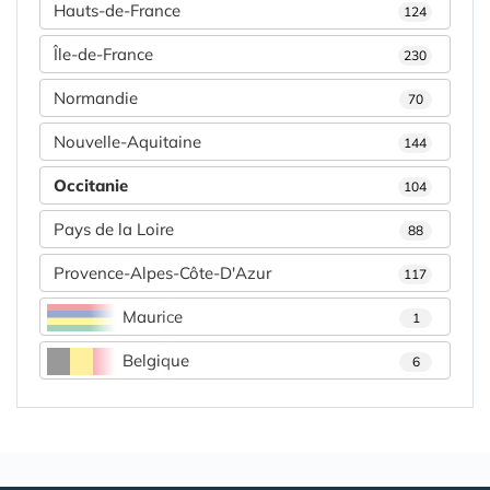
Hauts-de-France
124
Île-de-France
230
Normandie
70
Nouvelle-Aquitaine
144
Occitanie
104
Pays de la Loire
88
Provence-Alpes-Côte-D'Azur
117
Maurice
1
Belgique
6