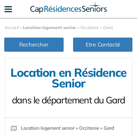
Panneau de gestion des cookies
Accueil
»
Location logement senior
»
Occitanie
»
Gard
Rechercher
Etre Contacté
Location en Résidence
Senior
dans le département du Gard
Location logement senior
»
Occitanie
»
Gard