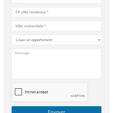
CP ville résidence *
Ville recherchée *
Envoyer