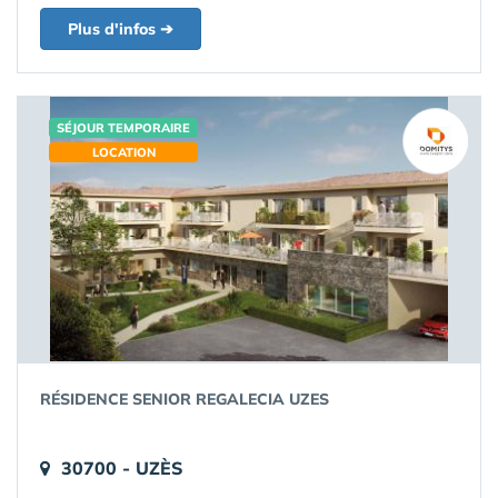
Plus d'infos ➔
SÉJOUR TEMPORAIRE
LOCATION
RÉSIDENCE SENIOR REGALECIA UZES
30700 - UZÈS