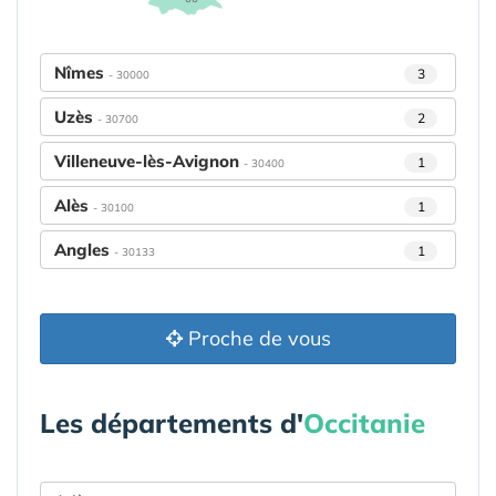
Nîmes
3
- 30000
Uzès
2
- 30700
Villeneuve-lès-Avignon
1
- 30400
Alès
1
- 30100
Angles
1
- 30133
Proche de vous
Les départements d'
Occitanie