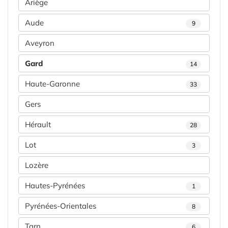
Ariège
Aude
9
Aveyron
Gard
14
Haute-Garonne
33
Gers
Hérault
28
Lot
3
Lozère
Hautes-Pyrénées
1
Pyrénées-Orientales
8
Tarn
6