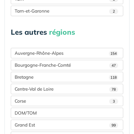
Tarn-et-Garonne
2
Les autres
régions
Auvergne-Rhône-Alpes
154
Bourgogne-Franche-Comté
47
Bretagne
118
Centre-Val de Loire
78
Corse
3
DOM/TOM
Grand Est
99