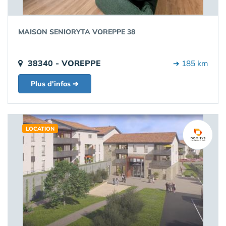
MAISON SENIORYTA VOREPPE 38
38340 - VOREPPE
➔ 185 km
Plus d'infos ➔
LOCATION