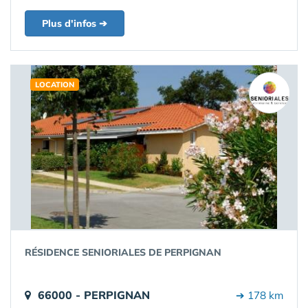
Plus d'infos ➔
LOCATION
RÉSIDENCE SENIORIALES DE PERPIGNAN
66000 - PERPIGNAN
➔ 178 km