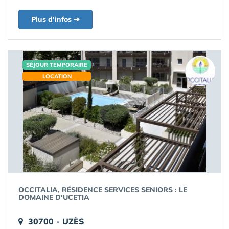
Plus d'infos ➔
SÉJOUR TEMPORAIRE
LOCATION
OCCITALIA, RÉSIDENCE SERVICES SENIORS : LE
DOMAINE D'UCETIA
30700 - UZÈS