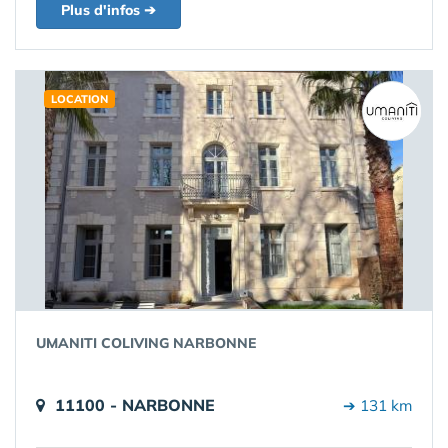
Plus d'infos ➔
LOCATION
UMANITI COLIVING NARBONNE
11100 - NARBONNE
➔ 131 km