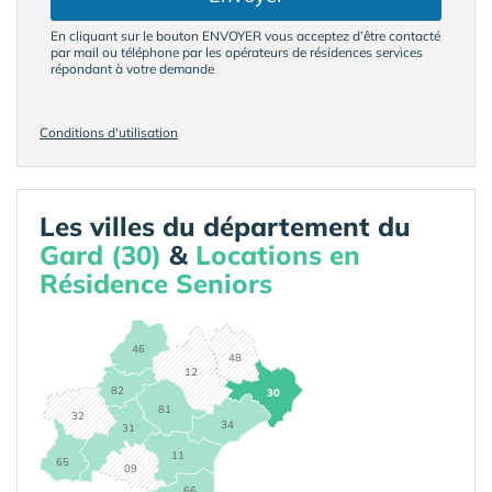
En cliquant sur le bouton ENVOYER vous acceptez d’être contacté
par mail ou téléphone par les opérateurs de résidences services
répondant à votre demande
Conditions d'utilisation
Les villes du département du
Gard (30)
&
Locations en
Résidence Seniors
46
48
12
82
30
81
32
34
31
11
65
09
66