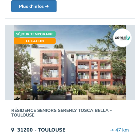
Plus d'infos ➔
SÉJOUR TEMPORAIRE
LOCATION
RÉSIDENCE SENIORS SERENLY TOSCA BELLA -
TOULOUSE
31200 - TOULOUSE
➔ 47 km