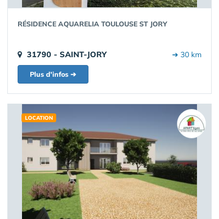
RÉSIDENCE AQUARELIA TOULOUSE ST JORY
31790 - SAINT-JORY
➔ 30 km
Plus d'infos ➔
LOCATION