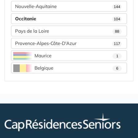
Nouvelle-Aquitaine
144
Occitanie
104
Pays de la Loire
88
Provence-Alpes-Côte-D'Azur
117
Maurice
1
Belgique
6