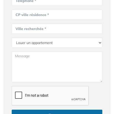
Téléphone *
CP ville résidence *
Ville recherchée *