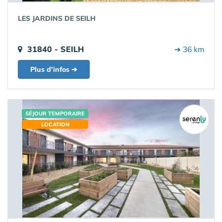
LES JARDINS DE SEILH
31840 - SEILH
➔ 36 km
Plus d'infos ➔
SÉJOUR TEMPORAIRE
LOCATION