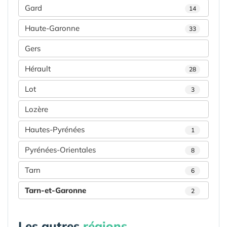
Gard
14
Haute-Garonne
33
Gers
Hérault
28
Lot
3
Lozère
Hautes-Pyrénées
1
Pyrénées-Orientales
8
Tarn
6
Tarn-et-Garonne
2
Les autres
régions