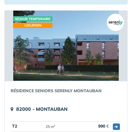
SÉJOUR TEMPORAIRE
LOCATION
RÉSIDENCE SENIORS SERENLY MONTAUBAN
82000 - MONTAUBAN
T2
990
€
➔
2
25 m