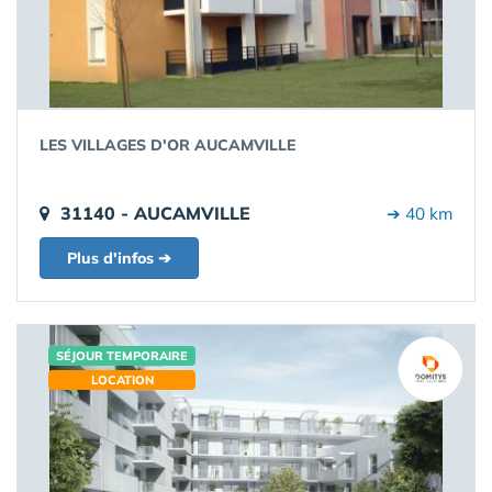
LES VILLAGES D'OR AUCAMVILLE
31140 - AUCAMVILLE
➔ 40 km
Plus d'infos ➔
SÉJOUR TEMPORAIRE
LOCATION