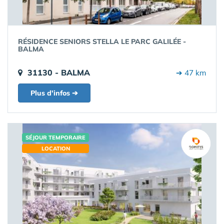
RÉSIDENCE SENIORS STELLA LE PARC GALILÉE -
BALMA
31130 - BALMA
➔ 47 km
Plus d'infos ➔
SÉJOUR TEMPORAIRE
LOCATION