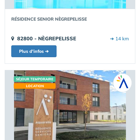
RÉSIDENCE SENIOR NÈGREPELISSE
82800 - NÈGREPELISSE
➔ 14 km
Plus d'infos ➔
SÉJOUR TEMPORAIRE
LOCATION