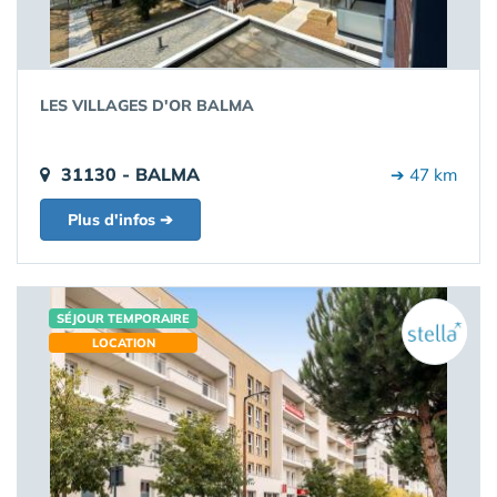
LES VILLAGES D'OR BALMA
31130 - BALMA
➔ 47 km
Plus d'infos ➔
SÉJOUR TEMPORAIRE
LOCATION