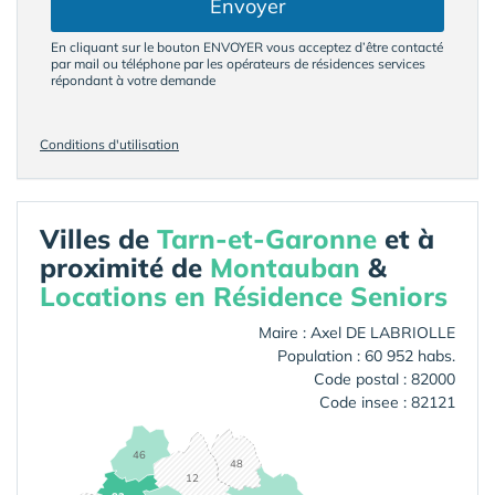
Envoyer
En cliquant sur le bouton ENVOYER vous acceptez d’être contacté
par mail ou téléphone par les opérateurs de résidences services
répondant à votre demande
Conditions d'utilisation
Villes de
Tarn-et-Garonne
et à
proximité de
Montauban
&
Locations en Résidence Seniors
Maire : Axel DE LABRIOLLE
Population : 60 952 habs.
Code postal : 82000
Code insee : 82121
46
48
12