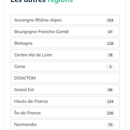
Auvergne-Rhône-Alpes
154
Bourgogne-Franche-Comté
47
Bretagne
118
Centre-Val de Loire
78
Corse
3
DOM/TOM
Grand Est
99
Hauts-de-France
124
Île-de-France
230
Normandie
70