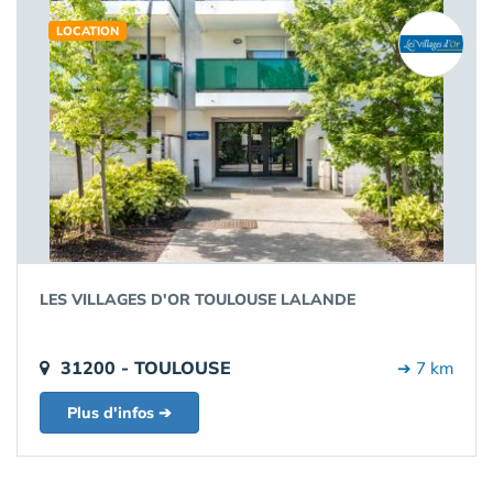
LOCATION
LES VILLAGES D'OR TOULOUSE LALANDE
31200 - TOULOUSE
➔ 7 km
Plus d'infos ➔