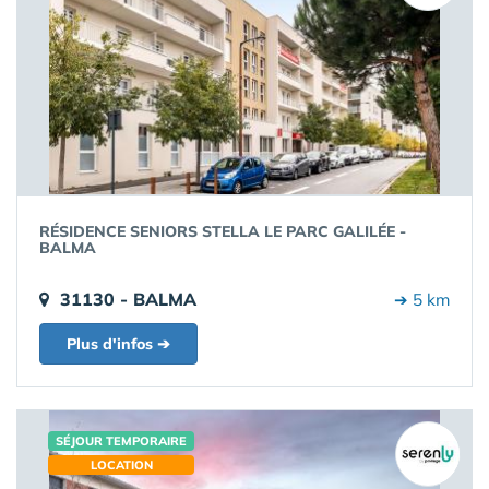
RÉSIDENCE SENIORS STELLA LE PARC GALILÉE -
BALMA
31130 - BALMA
➔ 5 km
Plus d'infos ➔
SÉJOUR TEMPORAIRE
LOCATION