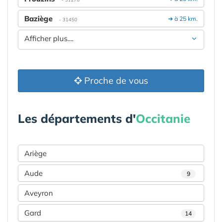
Baziège
➔ à 25 km.
- 31450
Afficher plus....
Proche de vous
Les départements d'
Occitanie
Ariège
Aude
9
Aveyron
Gard
14