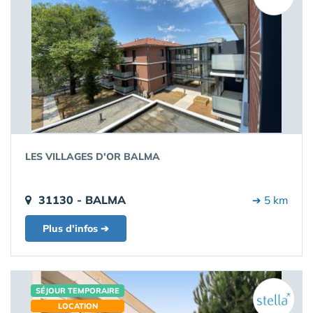
LES VILLAGES D'OR BALMA
31130 - BALMA
➔ 5 km
Plus d'infos ➔
SÉJOUR TEMPORAIRE
LOCATION