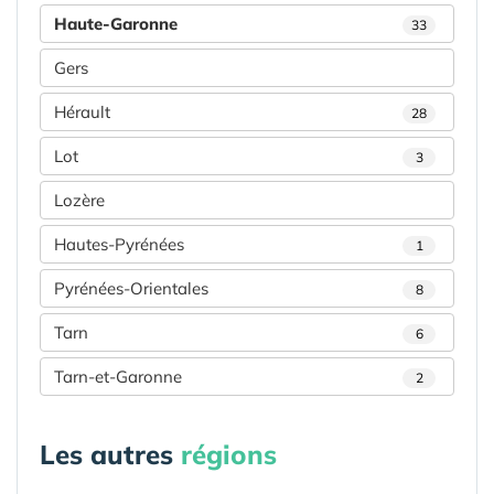
Haute-Garonne
33
Gers
Hérault
28
Lot
3
Lozère
Hautes-Pyrénées
1
Pyrénées-Orientales
8
Tarn
6
Tarn-et-Garonne
2
Les autres
régions