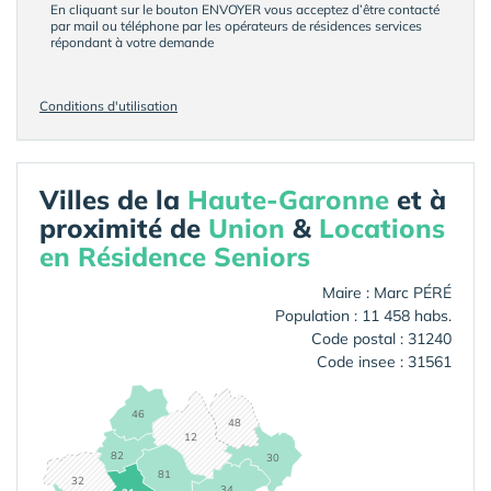
En cliquant sur le bouton ENVOYER vous acceptez d’être contacté
par mail ou téléphone par les opérateurs de résidences services
répondant à votre demande
Conditions d'utilisation
Villes de la
Haute-Garonne
et à
proximité de
Union
&
Locations
en Résidence Seniors
Maire : Marc PÉRÉ
Population : 11 458 habs.
Code postal : 31240
Code insee : 31561
46
48
12
82
30
81
32
34