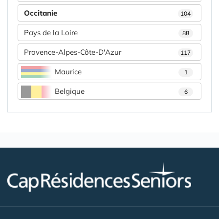
Occitanie
104
Pays de la Loire
88
Provence-Alpes-Côte-D'Azur
117
Maurice
1
Belgique
6