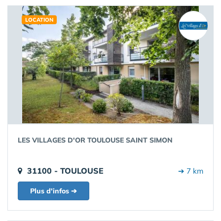
LOCATION
LES VILLAGES D'OR TOULOUSE SAINT SIMON
31100 - TOULOUSE
➔ 7 km
Plus d'infos ➔