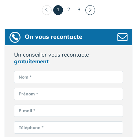
(courant)
1
2
3
On vous recontacte
Un conseiller vous recontacte
gratuitement
.
Nom *
Prénom *
E-mail *
Téléphone *