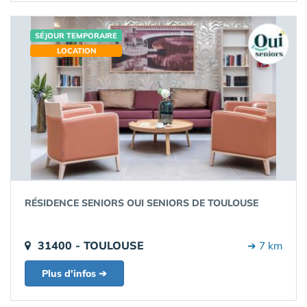
SÉJOUR TEMPORAIRE
LOCATION
RÉSIDENCE SENIORS OUI SENIORS DE TOULOUSE
31400 - TOULOUSE
➔ 7 km
Plus d'infos ➔