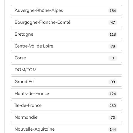
Auvergne-Rhône-Alpes
154
Bourgogne-Franche-Comté
47
Bretagne
118
Centre-Val de Loire
78
Corse
3
DOM/TOM
Grand Est
99
Hauts-de-France
124
Île-de-France
230
Normandie
70
Nouvelle-Aquitaine
144