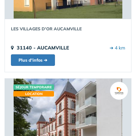
LES VILLAGES D'OR AUCAMVILLE
31140 - AUCAMVILLE
➔ 4 km
Plus d'infos ➔
SÉJOUR TEMPORAIRE
LOCATION