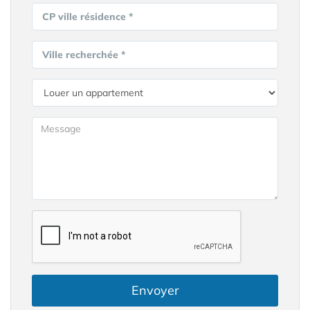
CP ville résidence *
Ville recherchée *
Envoyer