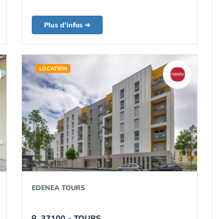
Plus d'infos ➔
LOCATION
EDENEA TOURS
37100 - TOURS