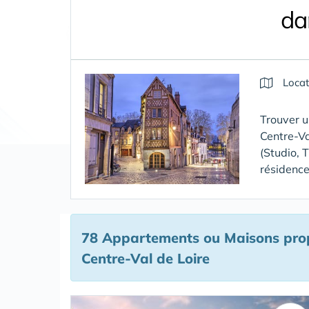
da
Locat
Trouver u
Centre-Va
(Studio, 
résidences
78 Appartements ou Maisons prop
Centre-Val de Loire