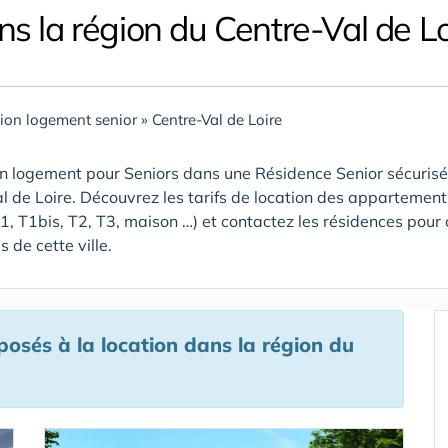
ns la région du Centre-Val de Lo
ion logement senior
»
Centre-Val de Loire
n logement pour Seniors dans une Résidence Senior sécurisée
l de Loire
. Découvrez les tarifs de location des appartement
T1, T1bis, T2, T3, maison …) et contactez les résidences pour 
 de cette ville.
osés à la location
dans la région du