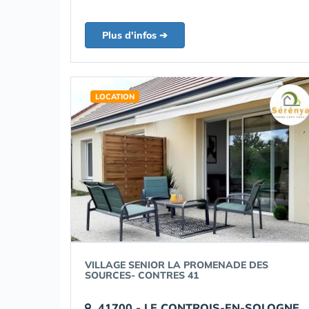
Plus d'infos ➔
LOCATION
VILLAGE SENIOR LA PROMENADE DES
SOURCES- CONTRES 41
41700 - LE CONTROIS-EN-SOLOGNE