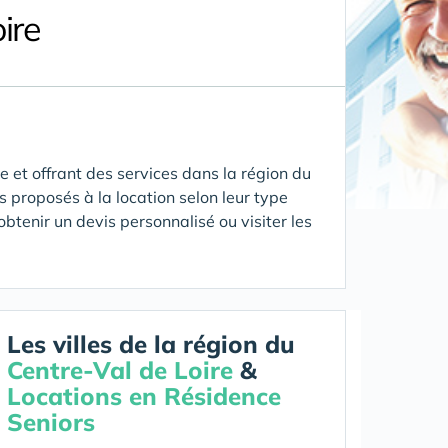
ire
 et offrant des services
dans la région du
s proposés à la location selon leur type
obtenir un devis personnalisé ou visiter les
Les villes de la région du
Centre-Val de Loire
&
Locations en Résidence
Seniors