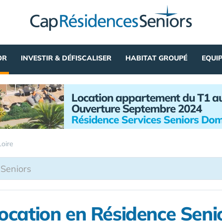
OR
INVESTIR & DÉFISCALISER
HABITAT GROUPÉ
EQUI
Location appartement du T1 a
Ouverture Septembre 2024
Résidence Services Seniors Dom
Loire
ocation en Résidence Seni