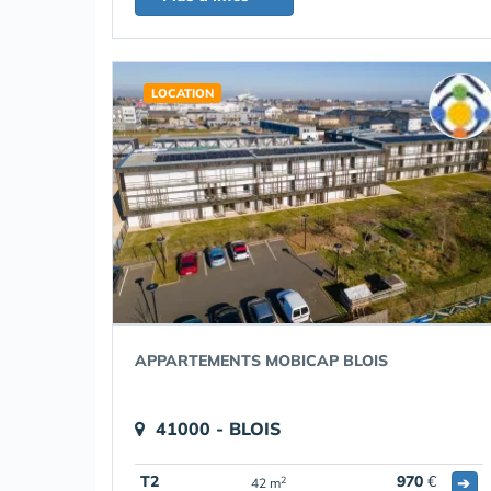
LOCATION
APPARTEMENTS MOBICAP BLOIS
41000 - BLOIS
T2
970
€
➔
2
42 m