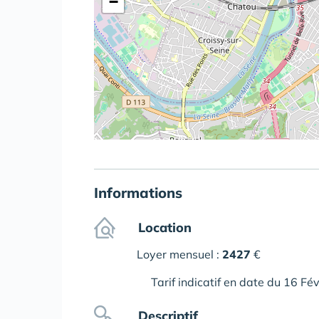
−
Informations
Location
Loyer mensuel :
2427
€
Tarif indicatif en date du 16 Fé
Descriptif