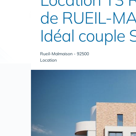
de RUEIL-MA
Idéal couple 
Rueil-Malmaison - 92500
Location