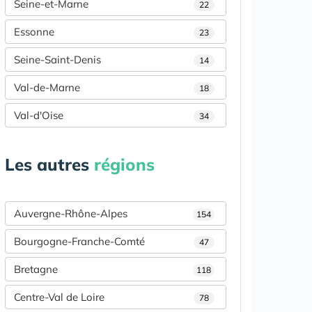
Seine-et-Marne
22
Essonne
23
Seine-Saint-Denis
14
Val-de-Marne
18
Val-d'Oise
34
Les autres
régions
Auvergne-Rhône-Alpes
154
Bourgogne-Franche-Comté
47
Bretagne
118
Centre-Val de Loire
78