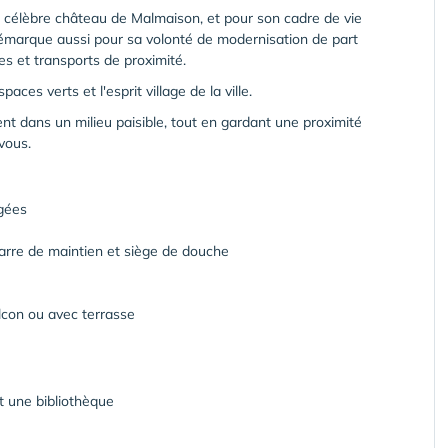
élèbre château de Malmaison, et pour son cadre de vie
 démarque aussi pour sa volonté de modernisation de part
s et transports de proximité.
aces verts et l'esprit village de la ville.
nt dans un milieu paisible, tout en gardant une proximité
vous.
gées
barre de maintien et siège de douche
lcon ou avec terrasse
t une bibliothèque