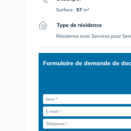
Surface :
57
m²
Type de résidence
Résidence avec Services pour Sen
Formulaire
de demande de doc
Nom *
E-mail *
Téléphone *