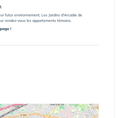
2.
eur futur environnement, Les Jardins d'Arcadie de
 sur rendez-vous les appartements témoins.
 page !