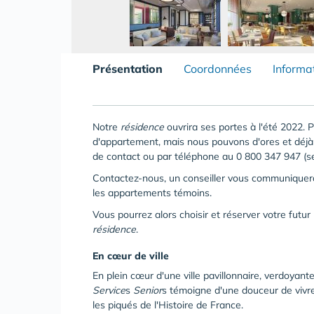
Présentation
Coordonnées
Informa
Notre
résidence
ouvrira ses portes à l'été 2022. 
d'appartement, mais nous pouvons d'ores et déjà 
de contact ou par téléphone au 0 800 347 947 (ser
Contactez-nous, un conseiller vous communiquera 
les appartements témoins.
Vous pourrez alors choisir et réserver votre fut
résidence
.
En cœur de ville
En plein cœur d'une ville pavillonnaire, verdoyant
Service
s
Senior
s témoigne d'une douceur de vivre
les piqués de l'Histoire de France.