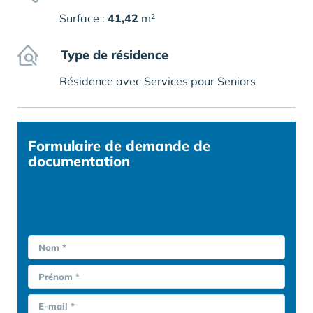
Surface :
41,42
m²
Type de résidence
Résidence avec Services pour Seniors
Formulaire
de demande de
documentation
Nom *
Prénom *
E-mail *