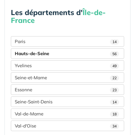
Les départements d'
Île-de-
France
Paris
14
Hauts-de-Seine
56
Yvelines
49
Seine-et-Marne
22
Essonne
23
Seine-Saint-Denis
14
Val-de-Marne
18
Val-d'Oise
34