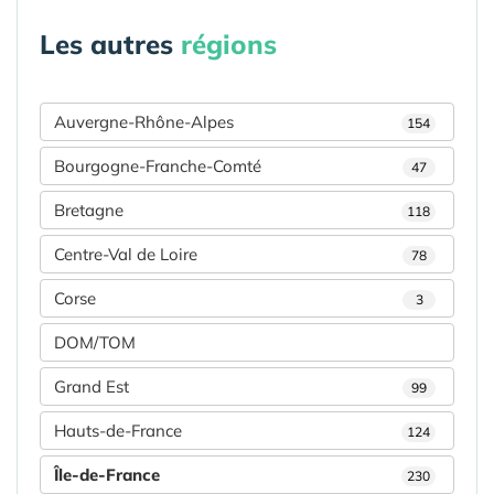
Les autres
régions
Auvergne-Rhône-Alpes
154
Bourgogne-Franche-Comté
47
Bretagne
118
Centre-Val de Loire
78
Corse
3
DOM/TOM
Grand Est
99
Hauts-de-France
124
Île-de-France
230