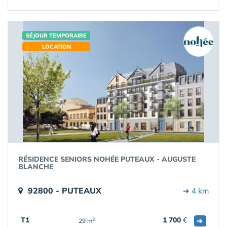
SÉJOUR TEMPORAIRE
LOCATION
RÉSIDENCE SENIORS NOHÉE PUTEAUX - AUGUSTE
BLANCHE
92800 - PUTEAUX
➔ 4 km
T1
1 700
€
➔
2
29 m