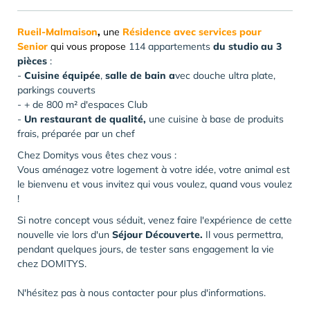
Rueil-Malmaison
,
une
Résidence avec services pour
Senior
qui vous propose
114 appartements
du studio au 3
pièces
:
-
Cuisine équipée
,
salle de bain
a
vec douche ultra plate,
parkings couverts
- + de 800 m² d'espaces Club
-
Un restaurant de qualité,
une cuisine à base de produits
frais, préparée par un chef
Chez Domitys vous êtes chez vous :
Vous aménagez votre logement à votre idée, votre animal est
le bienvenu et vous invitez qui vous voulez, quand vous voulez
!
Si notre concept vous séduit, venez faire l'expérience de cette
nouvelle vie lors d'un
Séjour Découverte.
Il vous permettra,
pendant quelques jours, de tester sans engagement la vie
chez DOMITYS.
N'hésitez pas à nous contacter pour plus d'informations.