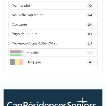
Normandie
70
Nouvelle-Aquitaine
144
Occitanie
104
Pays de la Loire
88
Provence-Alpes-Côte-D'Azur
117
Maurice
1
Belgique
6