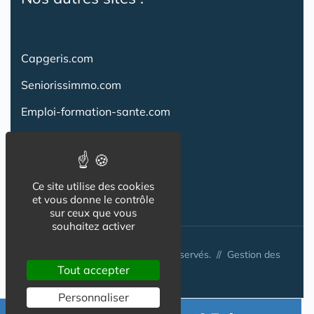
Capgeris.com
Seniorissimmo.com
Emploi-formation-sante.com
Aidant.info
Creche-et-naissance.com
Ce site utilise des cookies
Co-Living & Co-Working
et vous donne le contrôle
sur ceux que vous
souhaitez activer
© Australis 2026 - Tous droits réservés. //
Gestion des
cookies
Tout accepter
Personnaliser