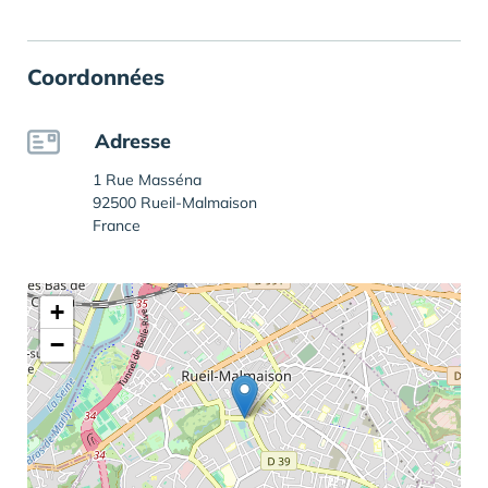
Coordonnées
Adresse
1 Rue Masséna
92500 Rueil-Malmaison
France
+
−