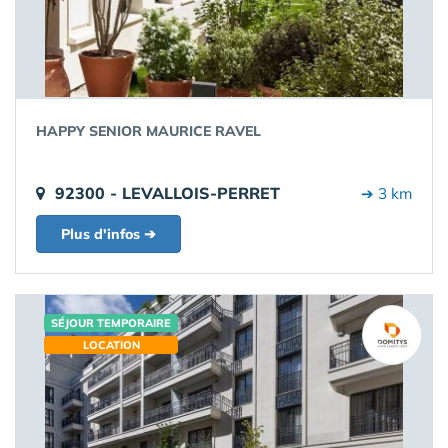
HAPPY SENIOR MAURICE RAVEL
92300 - LEVALLOIS-PERRET
➔ 3 km
Plus d'infos ➔
SÉJOUR TEMPORAIRE
LOCATION