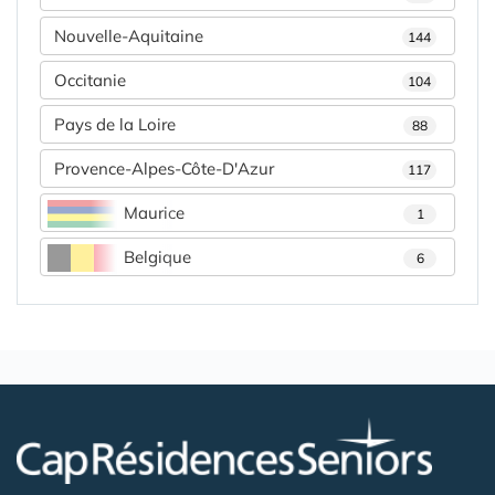
Nouvelle-Aquitaine
144
Occitanie
104
Pays de la Loire
88
Provence-Alpes-Côte-D'Azur
117
Maurice
1
Belgique
6