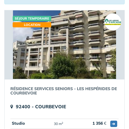
SÉJOUR TEMPORAIRE
LOCATION
RÉSIDENCE SERVICES SENIORS - LES HESPÉRIDES DE
COURBEVOIE
92400 - COURBEVOIE
Studio
1 356
€
➔
2
30 m