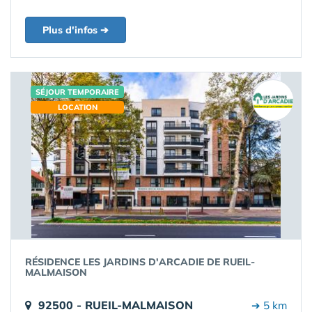
Plus d'infos ➔
SÉJOUR TEMPORAIRE
LOCATION
RÉSIDENCE LES JARDINS D'ARCADIE DE RUEIL-
MALMAISON
92500 - RUEIL-MALMAISON
➔ 5 km