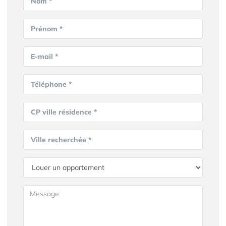
Nom *
Prénom *
E-mail *
Téléphone *
CP ville résidence *
Ville recherchée *