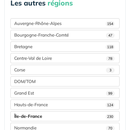
Les autres
régions
Auvergne-Rhône-Alpes
154
Bourgogne-Franche-Comté
47
Bretagne
118
Centre-Val de Loire
78
Corse
3
DOM/TOM
Grand Est
99
Hauts-de-France
124
Île-de-France
230
Normandie
70