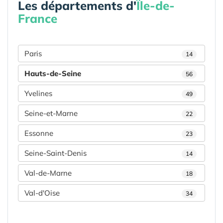
Les départements d'
Île-de-
France
Paris
14
Hauts-de-Seine
56
Yvelines
49
Seine-et-Marne
22
Essonne
23
Seine-Saint-Denis
14
Val-de-Marne
18
Val-d'Oise
34