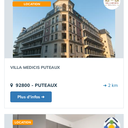
LOCATION
VILLA MEDICIS PUTEAUX
92800 - PUTEAUX
➔ 2 km
Plus d'infos ➔
LOCATION