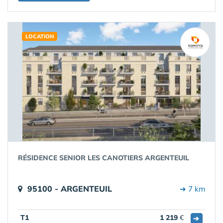
LOCATION
RÉSIDENCE SENIOR LES CANOTIERS ARGENTEUIL
95100 - ARGENTEUIL
➔ 7 km
T1
1 219
€
➔