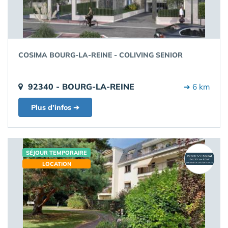
COSIMA BOURG-LA-REINE - COLIVING SENIOR
92340 - BOURG-LA-REINE
➔ 6 km
Plus d'infos ➔
SÉJOUR TEMPORAIRE
LOCATION