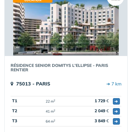
LOCATION
RÉSIDENCE SENIOR DOMITYS L'ELLIPSE - PARIS
RENTIER
75013 - PARIS
➔ 7 km
T1
1 729
€
➔
2
22 m
T2
2 049
€
➔
2
41 m
T3
3 849
€
➔
2
64 m