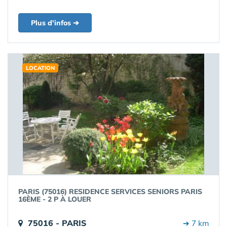
Plus d'infos ➔
LOCATION
PARIS (75016) RESIDENCE SERVICES SENIORS PARIS
16ÈME - 2 P À LOUER
75016 - PARIS
➔ 7 km