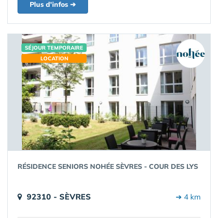
Plus d'infos ➔
SÉJOUR TEMPORAIRE
LOCATION
RÉSIDENCE SENIORS NOHÉE SÈVRES - COUR DES LYS
92310 - SÈVRES
➔ 4 km