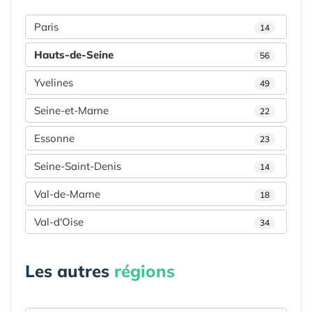
Paris
14
Hauts-de-Seine
56
Yvelines
49
Seine-et-Marne
22
Essonne
23
Seine-Saint-Denis
14
Val-de-Marne
18
Val-d'Oise
34
Les autres
régions