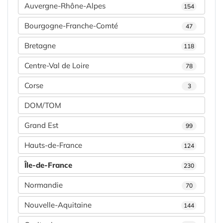
Auvergne-Rhône-Alpes
154
Bourgogne-Franche-Comté
47
Bretagne
118
Centre-Val de Loire
78
Corse
3
DOM/TOM
Grand Est
99
Hauts-de-France
124
Île-de-France
230
Normandie
70
Nouvelle-Aquitaine
144