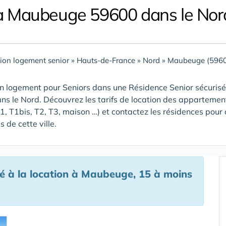
à Maubeuge 59600 dans le Nor
ion logement senior
»
Hauts-de-France
»
Nord
»
Maubeuge (596
n logement pour Seniors dans une Résidence Senior sécurisée
ns le Nord
. Découvrez les tarifs de location des appartement
T1, T1bis, T2, T3, maison …) et contactez les résidences pour 
 de cette ville.
 à la location à Maubeuge, 15 à moins