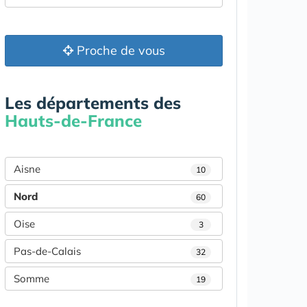
Proche de vous
Les départements des
Hauts-de-France
Aisne
10
Nord
60
Oise
3
Pas-de-Calais
32
Somme
19