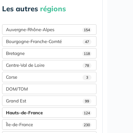
Les autres
régions
Auvergne-Rhône-Alpes
154
Bourgogne-Franche-Comté
47
Bretagne
118
Centre-Val de Loire
78
Corse
3
DOM/TOM
Grand Est
99
Hauts-de-France
124
Île-de-France
230