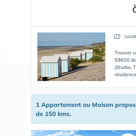
Locat
Trouver u
59600 da
(Studio, 
résidences
1 Appartement ou Maison proposé
de 150 kms.