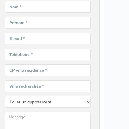
Nom *
Prénom *
E-mail *
Téléphone *
CP ville résidence *
Ville recherchée *