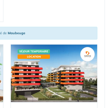
té de
Maubeuge
SÉJOUR TEMPORAIRE
LOCATION