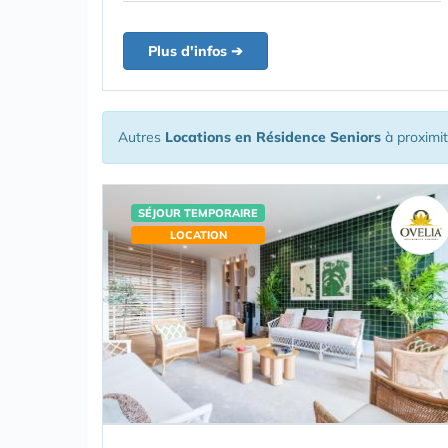
Plus d'infos ➔
Autres
Locations en Résidence Seniors
à proximi
SÉJOUR TEMPORAIRE
LOCATION