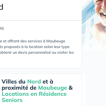
d
00)
 et offrant des services
à Maubeuge
s proposés à la location selon leur type
obtenir un devis personnalisé ou visiter les
Villes du
Nord
et à
proximité de
Maubeuge
&
Locations en Résidence
Seniors