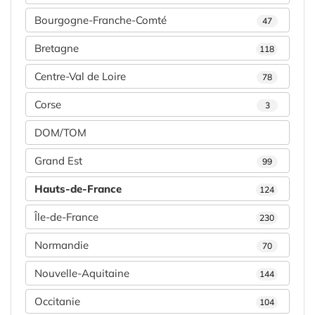
Bourgogne-Franche-Comté
47
Bretagne
118
Centre-Val de Loire
78
Corse
3
DOM/TOM
Grand Est
99
Hauts-de-France
124
Île-de-France
230
Normandie
70
Nouvelle-Aquitaine
144
Occitanie
104