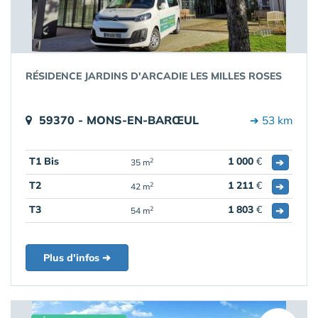
RÉSIDENCE JARDINS D'ARCADIE LES MILLES ROSES
59370 - MONS-EN-BARŒUL
➔ 53 km
T1 Bis
1 000
€
➔
2
35 m
T2
1 211
€
➔
2
42 m
T3
1 803
€
➔
2
54 m
Plus d'infos ➔