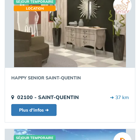
SÉJOUR TEMPORAIRE
LOCATION
HAPPY SENIOR SAINT-QUENTIN
02100 - SAINT-QUENTIN
➔ 37 km
Plus d'infos ➔
SÉJOUR TEMPORAIRE