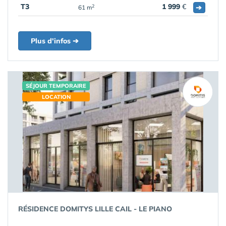
T3
1 999
€
➔
2
61 m
Plus d'infos ➔
SÉJOUR TEMPORAIRE
LOCATION
RÉSIDENCE DOMITYS LILLE CAIL - LE PIANO