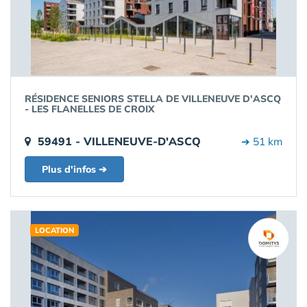
RÉSIDENCE SENIORS STELLA DE VILLENEUVE D'ASCQ
- LES FLANELLES DE CROIX
59491 - VILLENEUVE-D'ASCQ
➔ 51 km
Plus d'infos ➔
LOCATION