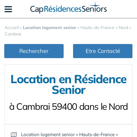
Panneau de gestion des cookies
Accueil
»
Location logement senior
»
Hauts-de-France
»
Nord
»
Cambrai
Rechercher
Etre Contacté
Location en Résidence
Senior
à Cambrai 59400 dans le Nord
Location logement senior
»
Hauts-de-France
»