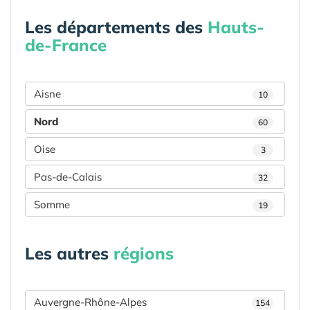
Les départements des
Hauts-
de-France
Aisne
10
Nord
60
Oise
3
Pas-de-Calais
32
Somme
19
Les autres
régions
Auvergne-Rhône-Alpes
154