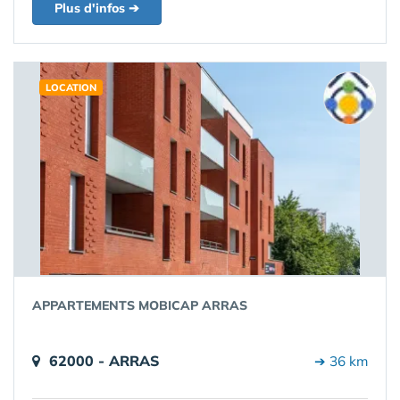
Plus d'infos ➔
LOCATION
APPARTEMENTS MOBICAP ARRAS
62000 - ARRAS
➔ 36 km