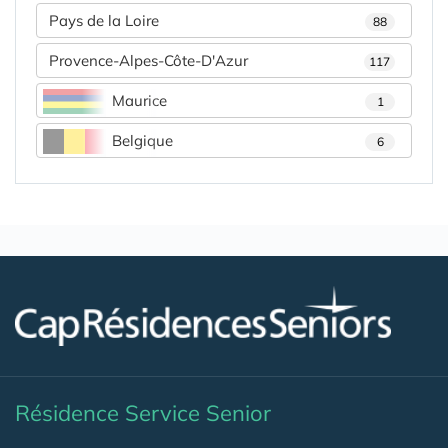
Pays de la Loire
88
Provence-Alpes-Côte-D'Azur
117
Maurice
1
Belgique
6
Résidence Service Senior