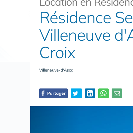
Location en Résidenc
Résidence Sen
Villeneuve d'
Croix
Villeneuve-d'Ascq
Partager