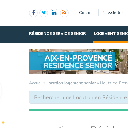
Panneau de gestion des cookies
Contact
Newsletter
RÉSIDENCE SERVICE SENIOR
LOGEMENT SENI
AIX-EN-PROVENCE
RÉSIDENCE SENIOR
.
Accueil
»
Location logement senior
»
Hauts-de-Fran