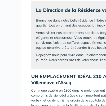
La Direction de la Résidence vo
Bienvenue dans notre belle résidence ! Notre
quartier tout en offrant des espaces lumineux 
Venez visiter nos appartements spacieux, baign
élégante et chaleureuse. Vous trouverez ég
conviviaux (salon de coiffure, espace fitness, s
équipe attentive prête à répondre à vos besoi
Rejoignez-nous pour vivre dans un environnem
journée. Nous serons ravis de vous accueillir a
UN EMPLACEMENT IDÉAL 210 All
Villeneuve d'Ascq
Commune établie en 1960 dans le prolongement de 
compromis de vie idéal grâce à son important patri
verte ») et au dynamisme urbain de la capitale d
le nouveau quartier de la Maillerie, construit à l