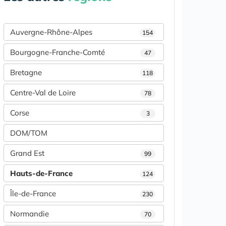
Auvergne-Rhône-Alpes
154
Bourgogne-Franche-Comté
47
Bretagne
118
Centre-Val de Loire
78
Corse
3
DOM/TOM
Grand Est
99
Hauts-de-France
124
Île-de-France
230
Normandie
70