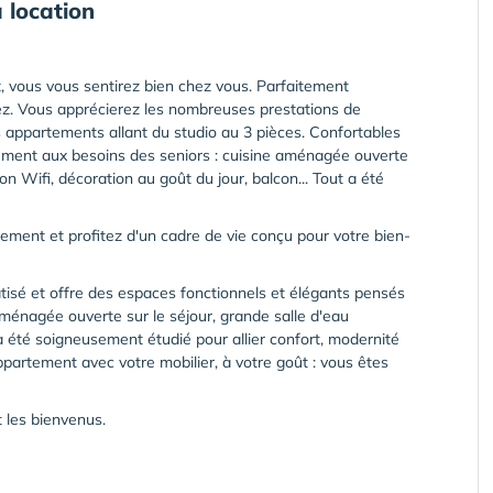
 location
, vous vous sentirez bien chez vous. Parfaitement
ez. Vous apprécierez les nombreuses prestations de
s appartements allant du studio au 3 pièces. Confortables
ement aux besoins des seniors : cuisine aménagée ouverte
on Wifi, décoration au goût du jour, balcon... Tout a été
ement et profitez d'un cadre de vie conçu pour votre bien-
tisé et offre des espaces fonctionnels et élégants pensés
ménagée ouverte sur le séjour, grande salle d'eau
a été soigneusement étudié pour allier confort, modernité
partement avec votre mobilier, à votre goût : vous êtes
 les bienvenus.