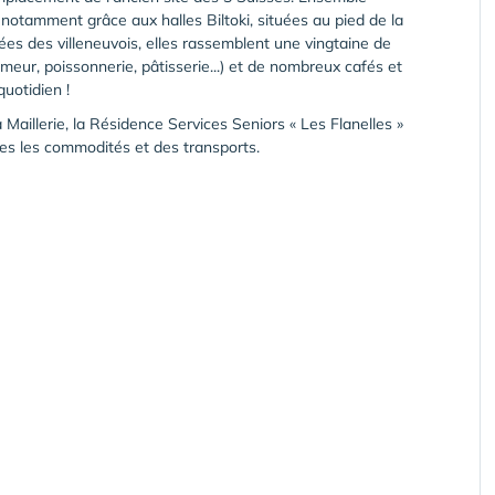
 notamment grâce aux halles Biltoki, situées au pied de la
ées des villeneuvois, elles rassemblent une vingtaine de
eur, poissonnerie, pâtisserie...) et de nombreux cafés et
uotidien !
Maillerie, la Résidence Services Seniors « Les Flanelles »
es les commodités et des transports.