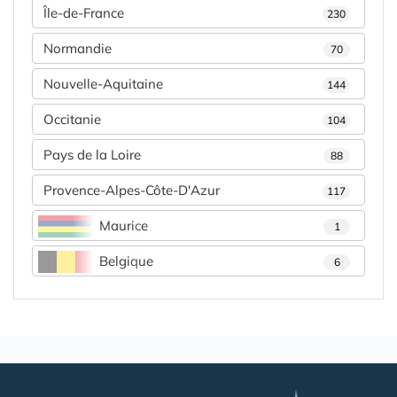
Île-de-France
230
Normandie
70
Nouvelle-Aquitaine
144
Occitanie
104
Pays de la Loire
88
Provence-Alpes-Côte-D'Azur
117
Maurice
1
Belgique
6