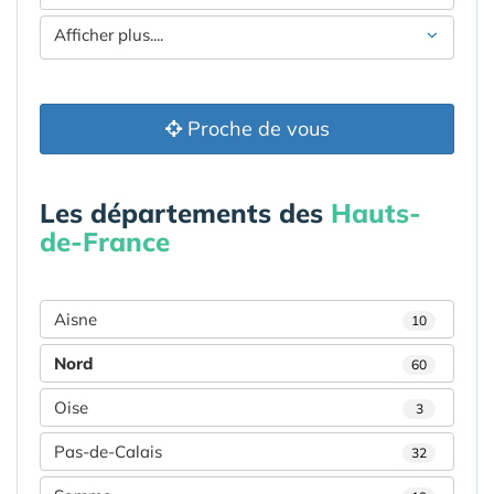
Afficher plus....
Proche de vous
Les départements des
Hauts-
de-France
Aisne
10
Nord
60
Oise
3
Pas-de-Calais
32