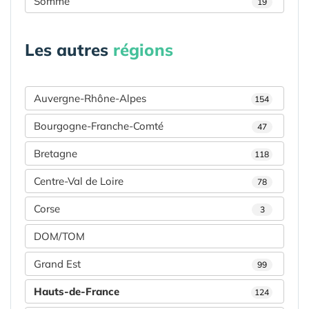
Somme
19
Les autres
régions
Auvergne-Rhône-Alpes
154
Bourgogne-Franche-Comté
47
Bretagne
118
Centre-Val de Loire
78
Corse
3
DOM/TOM
Grand Est
99
Hauts-de-France
124