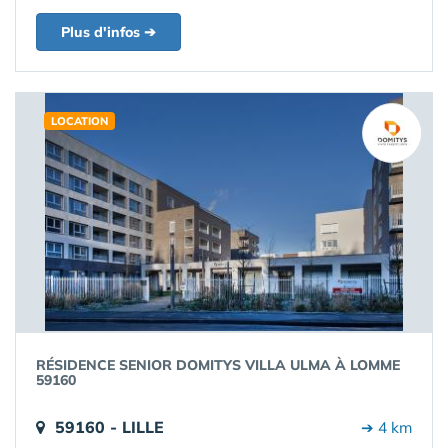
Plus d'infos ➔
LOCATION
RÉSIDENCE SENIOR DOMITYS VILLA ULMA À LOMME
59160
59160 - LILLE
➔ 4 km