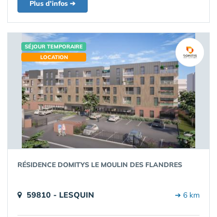
Plus d'infos ➔
SÉJOUR TEMPORAIRE
LOCATION
RÉSIDENCE DOMITYS LE MOULIN DES FLANDRES
59810 - LESQUIN
➔ 6 km