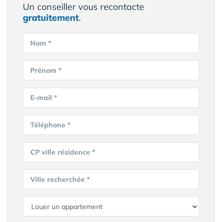
Un conseiller vous recontacte
gratuitement
.
Nom *
Prénom *
E-mail *
Téléphone *
CP ville résidence *
Ville recherchée *