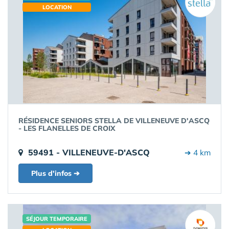
LOCATION
RÉSIDENCE SENIORS STELLA DE VILLENEUVE D'ASCQ
- LES FLANELLES DE CROIX
59491 - VILLENEUVE-D'ASCQ
➔ 4 km
Plus d'infos ➔
SÉJOUR TEMPORAIRE