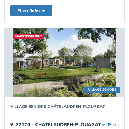
Plus d'infos ➔
INVESTISSEMENT
VILLAGE SENIORS
VILLAGE SÉNIORS CHÂTELAUDREN-PLOUAGAT
22170 - CHÂTELAUDREN-PLOUAGAT
➔ 68 km