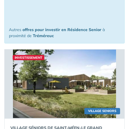
à l'investissement à moins de 150 km
de Tréméreuc
Autres
offres pour investir en Résidence Senior
à
proximité de
Tréméreuc
INVESTISSEMENT
VILLAGE SENIORS
VILLAGE SÉNIORS DE SAINT-MÉEN-LE GRAND