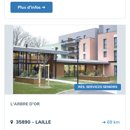
Plus d'infos ➔
RÉS. SERVICES SENIORS
L'ARBRE D'OR
35890 - LAILLE
➔ 69 km