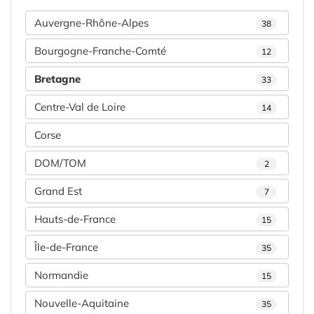
Auvergne-Rhône-Alpes
38
Bourgogne-Franche-Comté
12
Bretagne
33
Centre-Val de Loire
14
Corse
DOM/TOM
2
Grand Est
7
Hauts-de-France
15
Île-de-France
35
Normandie
15
Nouvelle-Aquitaine
35