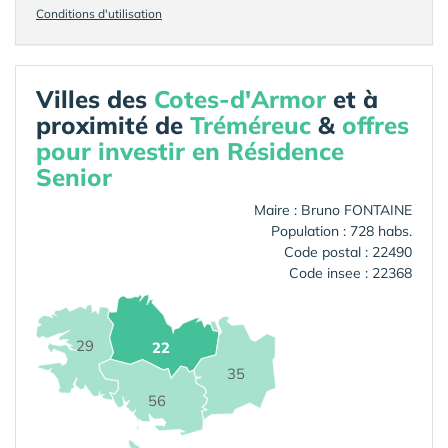
Conditions d'utilisation
Villes des
Cotes-d'Armor
et à
proximité de
Tréméreuc
&
offres
pour investir en Résidence
Senior
Maire : Bruno FONTAINE
Population : 728 habs.
Code postal : 22490
Code insee : 22368
29
22
35
56