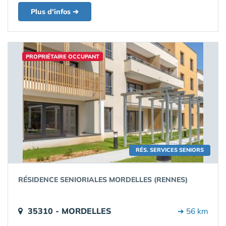
Plus d'infos ➔
PROPRIÉTAIRE OCCUPANT
RÉS. SERVICES SENIORS
RÉSIDENCE SENIORIALES MORDELLES (RENNES)
35310 - MORDELLES
➔ 56 km