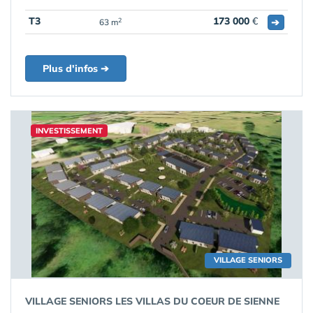
T3
173 000
€
➔
2
63 m
Plus d'infos ➔
INVESTISSEMENT
VILLAGE SENIORS
VILLAGE SENIORS LES VILLAS DU COEUR DE SIENNE