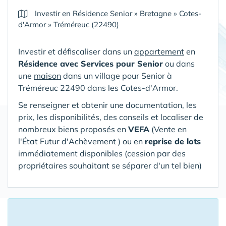
Investir en Résidence Senior
»
Bretagne
»
Cotes-
d'Armor
»
Tréméreuc (22490)
Investir et défiscaliser dans un
appartement
en
Résidence avec Services pour Senior
ou dans
une
maison
dans un village pour Senior
à
Tréméreuc 22490 dans les Cotes-d'Armor
.
Se renseigner et obtenir une documentation, les
prix, les disponibilités, des conseils et localiser de
nombreux biens proposés en
VEFA
(V
ente en
l'État Futur d'Achèvement ) ou en
reprise de lots
immédiatement disponibles (cession par des
propriétaires souhaitant se séparer d'un tel bien)
16 Appartements ou Maisons proposés