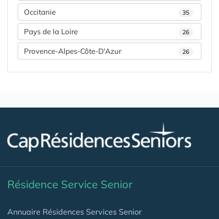
Occitanie
35
Pays de la Loire
26
Provence-Alpes-Côte-D'Azur
26
Résidence Service Senior
Annuaire Résidences Services Senior