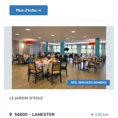
Plus d'infos ➔
RÉS. SERVICES SENIORS
LE JARDIN D'EOLE
56600 - LANESTER
➔ 130 km