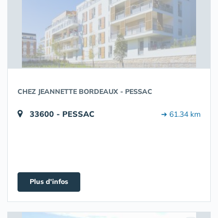
CHEZ JEANNETTE BORDEAUX - PESSAC
33600 - PESSAC
➔ 61.34 km
Plus d'infos