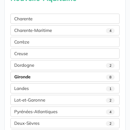
Charente
Charente-Maritime
4
Corrèze
Creuse
Dordogne
2
Gironde
8
Landes
1
Lot-et-Garonne
2
Pyrénées-Atlantiques
4
Deux-Sèvres
2