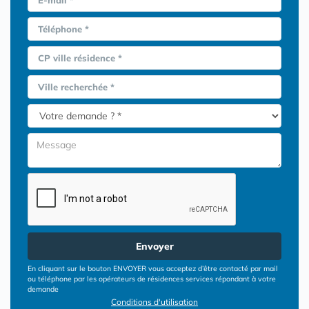
E-mail *
Téléphone *
CP ville résidence *
Ville recherchée *
Envoyer
En cliquant sur le bouton ENVOYER vous acceptez d’être contacté par mail
ou téléphone par les opérateurs de résidences services répondant à votre
demande
Conditions d'utilisation