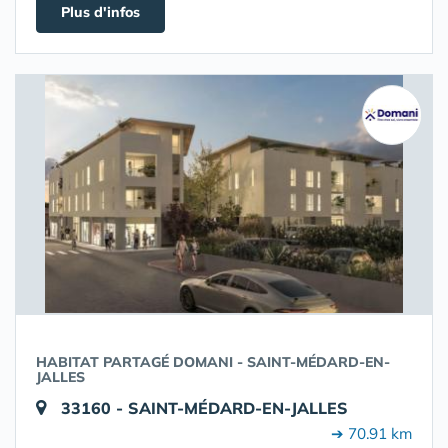
Plus d'infos
HABITAT PARTAGÉ DOMANI - SAINT-MÉDARD-EN-
JALLES
33160 - SAINT-MÉDARD-EN-JALLES
➔ 70.91 km