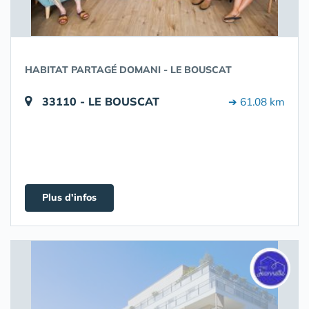
HABITAT PARTAGÉ DOMANI - LE BOUSCAT
33110 - LE BOUSCAT
➔ 61.08 km
Plus d'infos