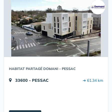
HABITAT PARTAGÉ DOMANI - PESSAC
33600 - PESSAC
➔ 61.34 km