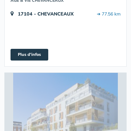
AGE & VIE CHEVANCEAUX
17104 - CHEVANCEAUX
➔ 77.56 km
Plus d'infos