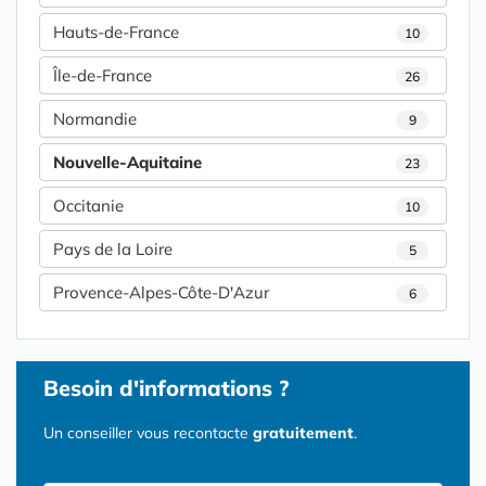
Hauts-de-France
10
Île-de-France
26
Normandie
9
Nouvelle-Aquitaine
23
Occitanie
10
Pays de la Loire
5
Provence-Alpes-Côte-D'Azur
6
Besoin d'informations ?
Un conseiller vous recontacte
gratuitement
.