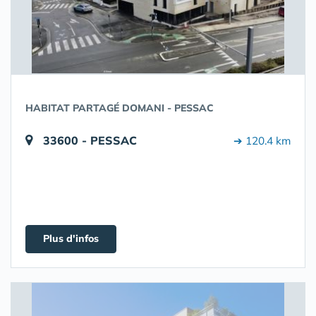
HABITAT PARTAGÉ DOMANI - PESSAC
33600 - PESSAC
➔ 120.4 km
Plus d'infos