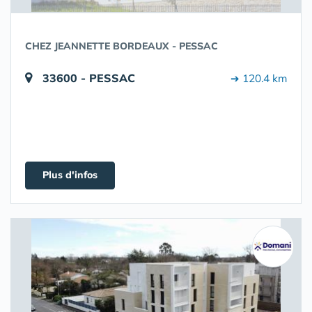
CHEZ JEANNETTE BORDEAUX - PESSAC
33600 - PESSAC
➔ 120.4 km
Plus d'infos