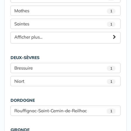
Mathes
1
Saintes
1
Afficher plus...
DEUX-SÈVRES
Bressuire
1
Niort
1
DORDOGNE
Rouffignac-Saint-Cernin-de-Reilhac
1
GIRONDE