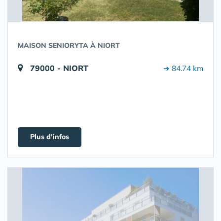
MAISON SENIORYTA À NIORT
79000 - NIORT
➔ 84.74 km
Plus d'infos