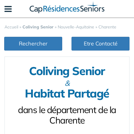
Panneau de gestion des cookies
Accueil
»
Coliving Senior
»
Nouvelle-Aquitaine
»
Charente
Rechercher
Etre Contacté
Coliving Senior
&
Habitat Partagé
dans le département de la
Charente