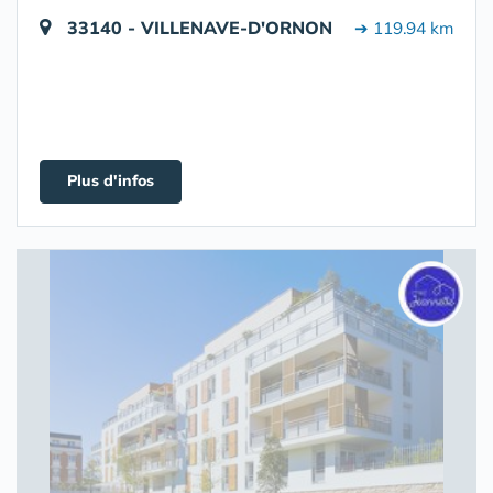
33140 - VILLENAVE-D'ORNON
➔ 119.94 km
Plus d'infos