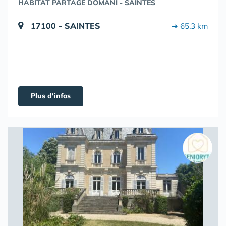
HABITAT PARTAGÉ DOMANI - SAINTES
17100 - SAINTES
➔ 65.3 km
Plus d'infos