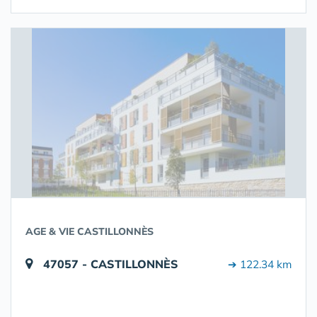
AGE & VIE CASTILLONNÈS
47057 - CASTILLONNÈS
➔ 122.34 km