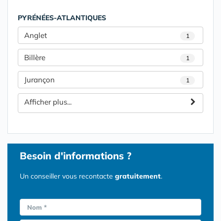
PYRÉNÉES-ATLANTIQUES
Anglet
1
Billère
1
Jurançon
1
Afficher plus...
Besoin d'informations ?
Un conseiller vous recontacte
gratuitement
.
Nom *