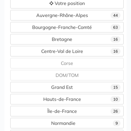
Votre position
Auvergne-Rhône-Alpes
44
Bourgogne-Franche-Comté
63
Bretagne
16
Centre-Val de Loire
16
Corse
DOM/TOM
Grand Est
15
Hauts-de-France
10
Île-de-France
26
Normandie
9