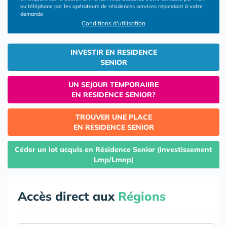
ou téléphone par les opérateurs de résidences services répondant à votre
demande
Conditions d'utilisation
INVESTIR EN RESIDENCE
SENIOR
UN SEJOUR TEMPORAIIRE
EN RESIDENCE SENIOR?
TROUVER UNE PLACE
EN RESIDENCE SENIOR
Céder un lot acquis en Résidence Senior (investissement
Lmp/Lmnp)
Accès direct aux
Régions