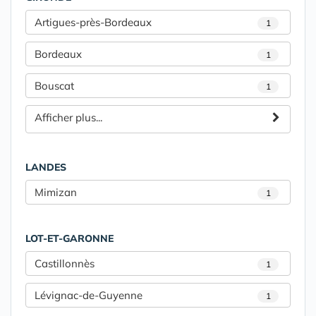
Artigues-près-Bordeaux
1
Bordeaux
1
Bouscat
1
Afficher plus...
LANDES
Mimizan
1
LOT-ET-GARONNE
Castillonnès
1
Lévignac-de-Guyenne
1