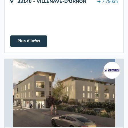
33140 - VILLENAVE-D'ORNON
➔ 7.79 km
Plus d'infos