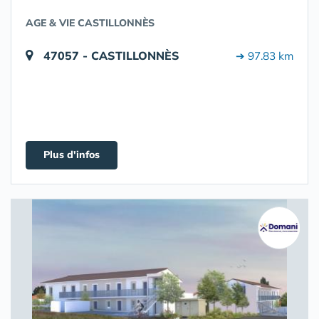
AGE & VIE CASTILLONNÈS
47057 - CASTILLONNÈS
➔ 97.83 km
Plus d'infos