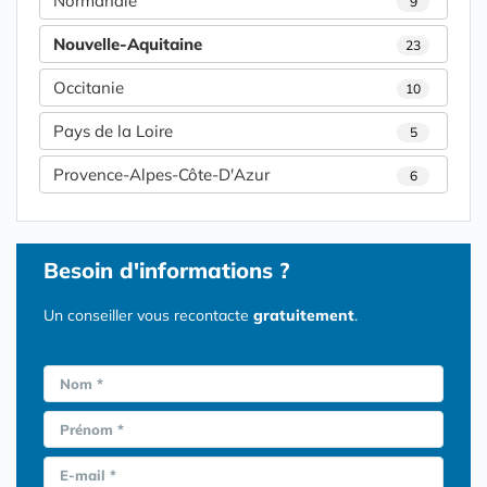
Normandie
9
Nouvelle-Aquitaine
23
Occitanie
10
Pays de la Loire
5
Provence-Alpes-Côte-D'Azur
6
Besoin d'informations ?
Un conseiller vous recontacte
gratuitement
.
Nom *
Prénom *
E-mail *