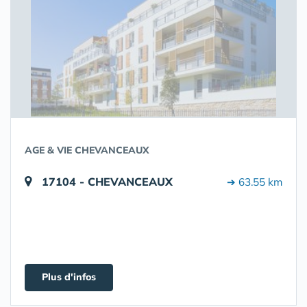
AGE & VIE CHEVANCEAUX
17104 - CHEVANCEAUX
➔ 63.55 km
Plus d'infos