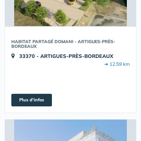
HABITAT PARTAGÉ DOMANI - ARTIGUES-PRÈS-
BORDEAUX
33370 - ARTIGUES-PRÈS-BORDEAUX
➔ 12.59 km
Plus d'infos