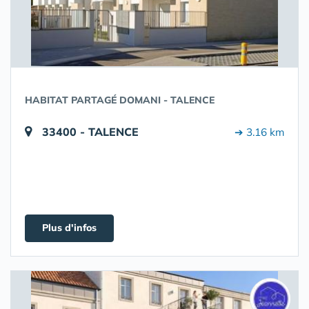
HABITAT PARTAGÉ DOMANI - TALENCE
33400 - TALENCE
➔ 3.16 km
Plus d'infos