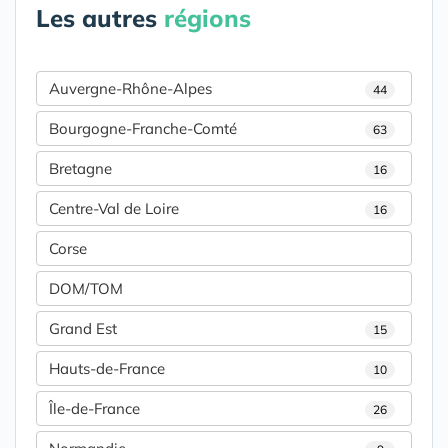
Les autres
régions
Auvergne-Rhône-Alpes
44
Bourgogne-Franche-Comté
63
Bretagne
16
Centre-Val de Loire
16
Corse
DOM/TOM
Grand Est
15
Hauts-de-France
10
Île-de-France
26