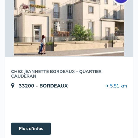
CHEZ JEANNETTE BORDEAUX - QUARTIER
CAUDÉRAN
33200 - BORDEAUX
➔ 5.81 km
Plus d'infos