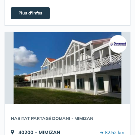
Plus d'infos
HABITAT PARTAGÉ DOMANI - MIMIZAN
40200 - MIMIZAN
➔ 82.52 km