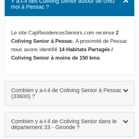
Y a-t-il des Coliving Senior autour de chez
moi à Pessac ?
Le site CapResidencesSeniors.com recense
2
Coliving Senior à Pessac
. A proximité de Pessac
nous avons identifié
14 Habitats Partagés /
Coliving Senior à moins de 150 kms
.
Combien y a-t-il de Coliving Senior à Pessac
(33600) ?
Combien y a-t-il de Coliving Senior dans le
département 33 - Gironde ?