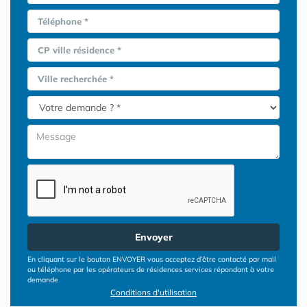
Téléphone *
CP ville résidence *
Ville recherchée *
Envoyer
En cliquant sur le bouton ENVOYER vous acceptez d’être contacté par mail
ou téléphone par les opérateurs de résidences services répondant à votre
demande
Conditions d'utilisation