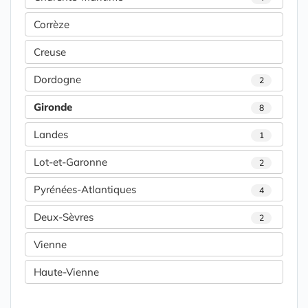
Corrèze
Creuse
Dordogne
2
Gironde
8
Landes
1
Lot-et-Garonne
2
Pyrénées-Atlantiques
4
Deux-Sèvres
2
Vienne
Haute-Vienne