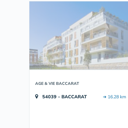
AGE & VIE BACCARAT
54039 - BACCARAT
➔ 16.28 km