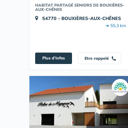
HABITAT PARTAGÉ SENIORS DE BOUXIÈRES-
AUX-CHÊNES
54770 - BOUXIÈRES-AUX-CHÊNES
➔ 55.3 km
Plus d'infos
Etre rappelé