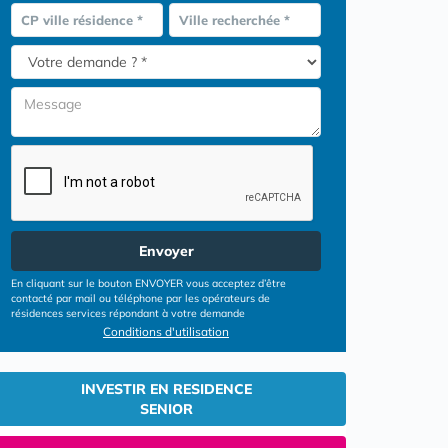
CP ville résidence *
Ville recherchée *
Envoyer
En cliquant sur le bouton ENVOYER vous acceptez d’être
contacté par mail ou téléphone par les opérateurs de
résidences services répondant à votre demande
Conditions d'utilisation
INVESTIR EN RESIDENCE
SENIOR