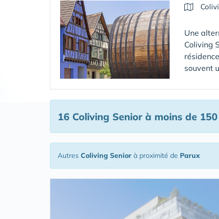
Coliv
Une alter
Coliving 
résidence
souvent u
16 Coliving Senior
à moins de 150
Autres
Coliving Senior
à proximité de
Parux