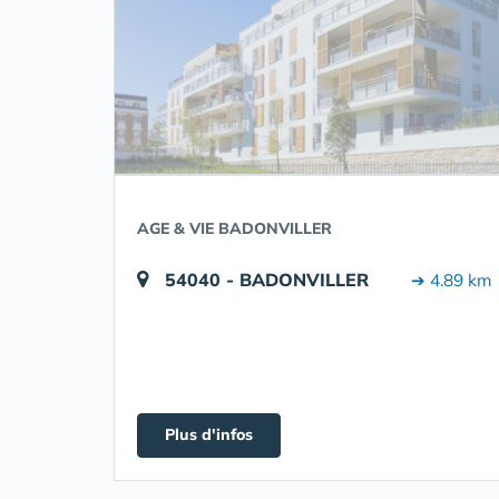
AGE & VIE BADONVILLER
54040 - BADONVILLER
➔ 4.89 km
Plus d'infos