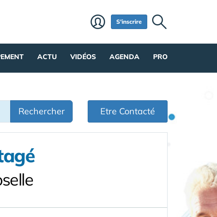
S'inscrire
PEMENT
ACTU
VIDÉOS
AGENDA
PRO
Rechercher
Etre Contacté
tagé
selle