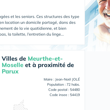
gées et les seniors. Ces structures des type
n location un domicile partagé, dans des
ement de la vie quotidienne, et bien
 la toilette, l’entretien du linge...
Villes de
Meurthe-et-
Moselle
et à proximité de
Parux
Maire : Jean-Noël JOLÉ
Population : 72 habs.
Code postal : 54480
Code insee : 54419