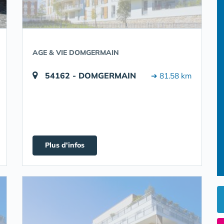
AGE & VIE DOMGERMAIN
54162 - DOMGERMAIN
➔ 81.58 km
Plus d'infos