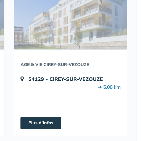
AGE & VIE CIREY-SUR-VEZOUZE
54129 - CIREY-SUR-VEZOUZE
➔ 5.08 km
Plus d'infos