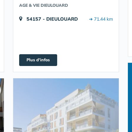
AGE & VIE DIEULOUARD
54157 - DIEULOUARD
➔ 71.44 km
Plus d'infos