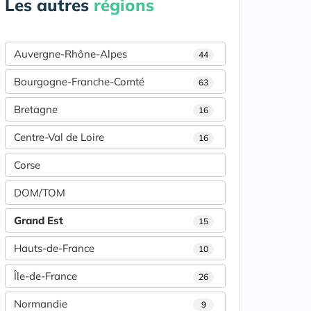
Les autres
régions
Auvergne-Rhône-Alpes
44
Bourgogne-Franche-Comté
63
Bretagne
16
Centre-Val de Loire
16
Corse
DOM/TOM
Grand Est
15
Hauts-de-France
10
Île-de-France
26
Normandie
9