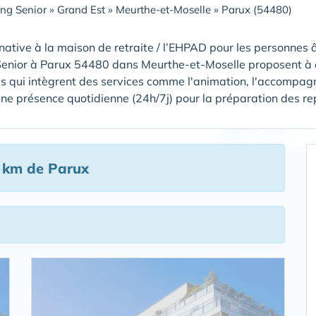
ing Senior
»
Grand Est
»
Meurthe-et-Moselle
»
Parux (54480)
native à la maison de retraite / l’EHPAD pour les personnes â
Senior à Parux 54480 dans Meurthe-et-Moselle proposent à e
s qui intègrent des services comme l'animation, l'accompagn
ne présence quotidienne (24h/7j) pour la préparation des repas,
 km de Parux